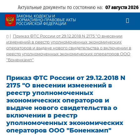
Актуальные документы по состоянию на:
07 августа 2026
ЗАКОНЫ, КОДЕКСЫ И
НОРМАТИВНО-ПРАВОВЫЕ АКТЫ
РОССИЙСКОЙ ФЕДЕРАЦИИ
|
Приказ ФТС России от 29.12.2018 N 2175 "О внесении
изменений в реестр уполномоченных экономических
операторов и выдаче нового свидетельства о включении в
реестр уполномоченных экономических операторов ООО
"Боненкамп"
Приказ ФТС России от 29.12.2018 N
2175 "О внесении изменений в
реестр уполномоченных
экономических операторов и
выдаче нового свидетельства о
включении в реестр
уполномоченных экономических
операторов ООО "Боненкамп"