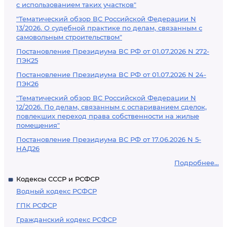
с использованием таких участков"
"Тематический обзор ВС Российской Федерации N
13/2026. О судебной практике по делам, связанным с
самовольным строительством"
Постановление Президиума ВС РФ от 01.07.2026 N 272-
ПЭК25
Постановление Президиума ВС РФ от 01.07.2026 N 24-
ПЭК26
"Тематический обзор ВС Российской Федерации N
12/2026. По делам, связанным с оспариванием сделок,
повлекших переход права собственности на жилые
помещения"
Постановление Президиума ВС РФ от 17.06.2026 N 5-
НАД26
Подробнее...
Кодексы СССР и РСФСР
Водный кодекс РСФСР
ГПК РСФСР
Гражданский кодекс РСФСР