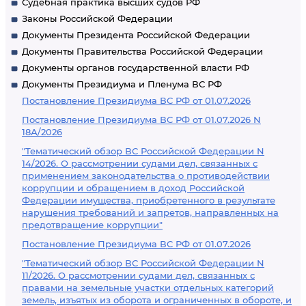
Судебная практика высших судов РФ
Законы Российской Федерации
Документы Президента Российской Федерации
Документы Правительства Российской Федерации
Документы органов государственной власти РФ
Документы Президиума и Пленума ВС РФ
Постановление Президиума ВС РФ от 01.07.2026
Постановление Президиума ВС РФ от 01.07.2026 N
18А/2026
"Тематический обзор ВС Российской Федерации N
14/2026. О рассмотрении судами дел, связанных с
применением законодательства о противодействии
коррупции и обращением в доход Российской
Федерации имущества, приобретенного в результате
нарушения требований и запретов, направленных на
предотвращение коррупции"
Постановление Президиума ВС РФ от 01.07.2026
"Тематический обзор ВС Российской Федерации N
11/2026. О рассмотрении судами дел, связанных с
правами на земельные участки отдельных категорий
земель, изъятых из оборота и ограниченных в обороте, и