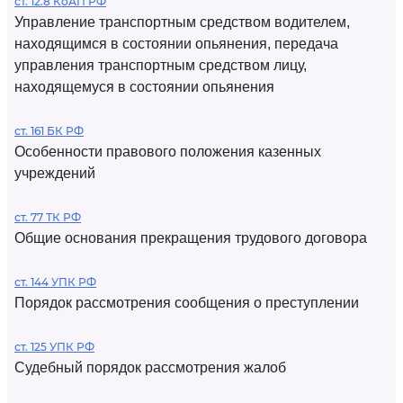
ст. 12.8 КоАП РФ
Управление транспортным средством водителем,
находящимся в состоянии опьянения, передача
управления транспортным средством лицу,
находящемуся в состоянии опьянения
ст. 161 БК РФ
Особенности правового положения казенных
учреждений
ст. 77 ТК РФ
Общие основания прекращения трудового договора
ст. 144 УПК РФ
Порядок рассмотрения сообщения о преступлении
ст. 125 УПК РФ
Судебный порядок рассмотрения жалоб