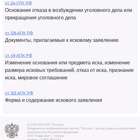
ст. 24 УПК РФ
Основания отказа в возбуждении уголовного дела или
прекращения уголовного дела
ст. 126 АПК РФ
Документы, прилагаемые к исковому заявлению
ст. 49 АПК РФ
Изменение основания или предмета иска, изменение
размера исковых требований, отказ от иска, признание
иска, мировое соглашение
ст. 125 АПК РФ
Форма и содержание искового заявления
(c) 2015-2026 ЮИС Легалакт
Юридическая информационная система "Легалакт - законы, кодексы и нормативно-
правовые акты Российской Федерации"
ООО "Инфра-Бит", г. Москва.
телефон +7 (910) 050-65-67