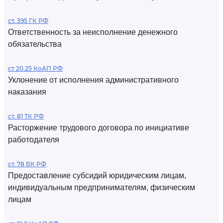
ст. 395 ГК РФ
Ответственность за неисполнение денежного
обязательства
ст 20.25 КоАП РФ
Уклонение от исполнения административного
наказания
ст. 81 ТК РФ
Расторжение трудового договора по инициативе
работодателя
ст. 78 БК РФ
Предоставление субсидий юридическим лицам,
индивидуальным предпринимателям, физическим
лицам