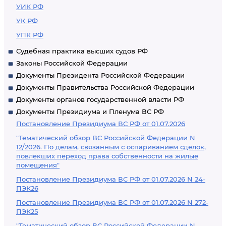
УИК РФ
УК РФ
УПК РФ
Судебная практика высших судов РФ
Законы Российской Федерации
Документы Президента Российской Федерации
Документы Правительства Российской Федерации
Документы органов государственной власти РФ
Документы Президиума и Пленума ВС РФ
Постановление Президиума ВС РФ от 01.07.2026
"Тематический обзор ВС Российской Федерации N
12/2026. По делам, связанным с оспариванием сделок,
повлекших переход права собственности на жилые
помещения"
Постановление Президиума ВС РФ от 01.07.2026 N 24-
ПЭК26
Постановление Президиума ВС РФ от 01.07.2026 N 272-
ПЭК25
"Тематический обзор ВС Российской Федерации N