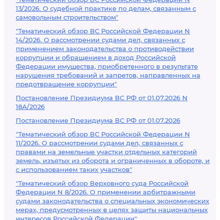
13/2026. О судебной практике по делам, связанным с
самовольным строительством"
"Тематический обзор ВС Российской Федерации N
14/2026. О рассмотрении судами дел, связанных с
применением законодательства о противодействии
коррупции и обращением в доход Российской
Федерации имущества, приобретенного в результате
нарушения требований и запретов, направленных на
предотвращение коррупции"
Постановление Президиума ВС РФ от 01.07.2026 N
18А/2026
Постановление Президиума ВС РФ от 01.07.2026
"Тематический обзор ВС Российской Федерации N
11/2026. О рассмотрении судами дел, связанных с
правами на земельные участки отдельных категорий
земель, изъятых из оборота и ограниченных в обороте, и
с использованием таких участков"
"Тематический обзор Верховного суда Российской
Федерации N 8/2026. О применении арбитражными
судами законодательства о специальных экономических
мерах, предусмотренных в целях защиты национальных
интересов Российской Федерации"