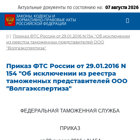
Актуальные документы по состоянию на:
07 августа 2026
ЗАКОНЫ, КОДЕКСЫ И
НОРМАТИВНО-ПРАВОВЫЕ АКТЫ
РОССИЙСКОЙ ФЕДЕРАЦИИ
|
Приказ ФТС России от 29.01.2016 N 154 "Об исключении
из реестра таможенных представителей ООО
"Волгаэкспертиза"
Приказ ФТС России от 29.01.2016 N
154 "Об исключении из реестра
таможенных представителей ООО
"Волгаэкспертиза"
ФЕДЕРАЛЬНАЯ ТАМОЖЕННАЯ СЛУЖБА
ПРИКАЗ