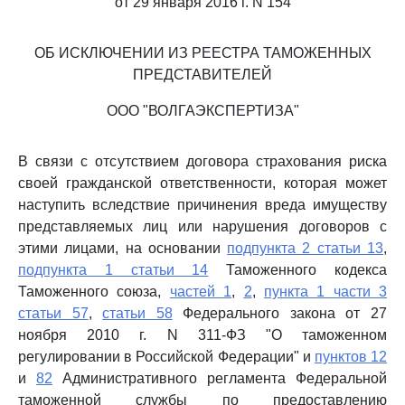
от 29 января 2016 г. N 154
ОБ ИСКЛЮЧЕНИИ ИЗ РЕЕСТРА ТАМОЖЕННЫХ
ПРЕДСТАВИТЕЛЕЙ
ООО "ВОЛГАЭКСПЕРТИЗА"
В связи с отсутствием договора страхования риска
своей гражданской ответственности, которая может
наступить вследствие причинения вреда имуществу
представляемых лиц или нарушения договоров с
этими лицами, на основании
подпункта 2 статьи 13
,
подпункта 1 статьи 14
Таможенного кодекса
Таможенного союза,
частей 1
,
2
,
пункта 1 части 3
статьи 57
,
статьи 58
Федерального закона от 27
ноября 2010 г. N 311-ФЗ "О таможенном
регулировании в Российской Федерации" и
пунктов 12
и
82
Административного регламента Федеральной
таможенной службы по предоставлению