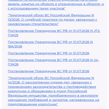
земель, изъятых из оборота и ограниченных в обороте, и
с использованием таких участков"
"Тематический обзор ВС Российской Федерации N
13/2026. О судебной практике по делам, связанным с
самовольным строительством"
Постановление Президиума ВС РФ от 01.07.2026 N 272-
ПЭК25
Постановление Президиума ВС РФ от 01.07.2026 N
18А/2026
Постановление Президиума ВС РФ от 01.07.2026
Постановление Президиума ВС РФ от 01.07.2026 N 24-
ПЭК26
Постановление Президиума ВС РФ от 01.07.2026
"Тематический обзор ВС Российской Федерации N
14/2026. О рассмотрении судами дел, связанных с
применением законодательства о противодействии
коррупции и обращением в доход Российской
Федерации имущества, приобретенного в результате
нарушения требований и запретов, направленных на
предотвращение коррупции"