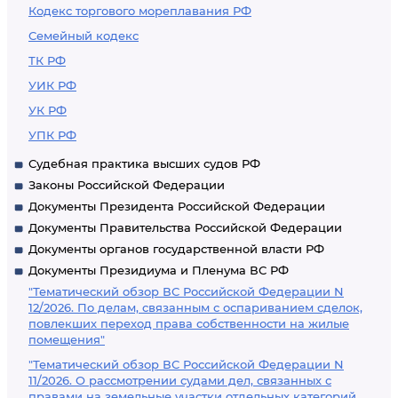
Кодекс торгового мореплавания РФ
Семейный кодекс
ТК РФ
УИК РФ
УК РФ
УПК РФ
Судебная практика высших судов РФ
Законы Российской Федерации
Документы Президента Российской Федерации
Документы Правительства Российской Федерации
Документы органов государственной власти РФ
Документы Президиума и Пленума ВС РФ
"Тематический обзор ВС Российской Федерации N
12/2026. По делам, связанным с оспариванием сделок,
повлекших переход права собственности на жилые
помещения"
"Тематический обзор ВС Российской Федерации N
11/2026. О рассмотрении судами дел, связанных с
правами на земельные участки отдельных категорий