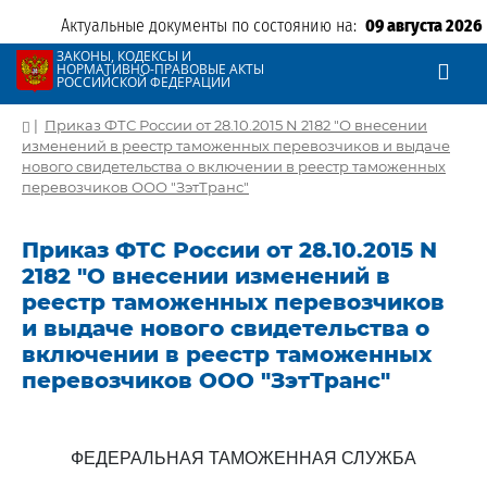
Актуальные документы по состоянию на:
09 августа 2026
ЗАКОНЫ, КОДЕКСЫ И
НОРМАТИВНО-ПРАВОВЫЕ АКТЫ
РОССИЙСКОЙ ФЕДЕРАЦИИ
|
Приказ ФТС России от 28.10.2015 N 2182 "О внесении
изменений в реестр таможенных перевозчиков и выдаче
нового свидетельства о включении в реестр таможенных
перевозчиков ООО "ЗэтТранс"
Приказ ФТС России от 28.10.2015 N
2182 "О внесении изменений в
реестр таможенных перевозчиков
и выдаче нового свидетельства о
включении в реестр таможенных
перевозчиков ООО "ЗэтТранс"
ФЕДЕРАЛЬНАЯ ТАМОЖЕННАЯ СЛУЖБА