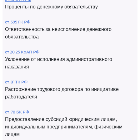
Проценты по денежному обязательству
ст. 395 ГК РФ
Ответственность за неисполнение денежного
обязательства
ст 20.25 КоАП РФ
Уклонение от исполнения административного
наказания
ст. 81 ТК РФ
Расторжение трудового договора по инициативе
работодателя
ст. 78 БК РФ
Предоставление субсидий юридическим лицам,
индивидуальным предпринимателям, физическим
лицам