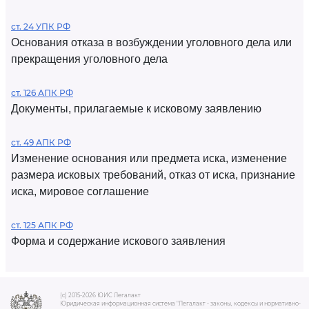
ст. 24 УПК РФ
Основания отказа в возбуждении уголовного дела или
прекращения уголовного дела
ст. 126 АПК РФ
Документы, прилагаемые к исковому заявлению
ст. 49 АПК РФ
Изменение основания или предмета иска, изменение
размера исковых требований, отказ от иска, признание
иска, мировое соглашение
ст. 125 АПК РФ
Форма и содержание искового заявления
(c) 2015-2026 ЮИС Легалакт
Юридическая информационная система "Легалакт - законы, кодексы и нормативно-