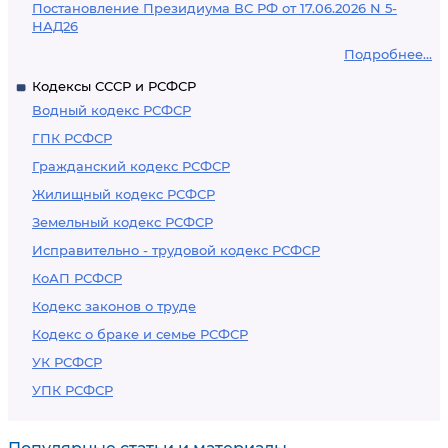
Постановление Президиума ВС РФ от 17.06.2026 N 5-
НАД26
Подробнее...
Кодексы СССР и РСФСР
Водный кодекс РСФСР
ГПК РСФСР
Гражданский кодекс РСФСР
Жилищный кодекс РСФСР
Земельный кодекс РСФСР
Исправительно - трудовой кодекс РСФСР
КоАП РСФСР
Кодекс законов о труде
Кодекс о браке и семье РСФСР
УК РСФСР
УПК РСФСР