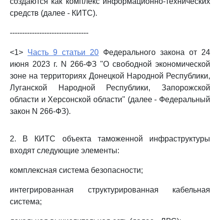
создаются как комплекс информационно-технических
средств (далее - КИТС).
--------------------------------
<1>
Часть 9 статьи 20
Федерального закона от 24
июня 2023 г. N 266-ФЗ "О свободной экономической
зоне на территориях Донецкой Народной Республики,
Луганской Народной Республики, Запорожской
области и Херсонской области" (далее - Федеральный
закон N 266-ФЗ).
2. В КИТС объекта таможенной инфраструктуры
входят следующие элементы:
комплексная система безопасности;
интегрированная структурированная кабельная
система;