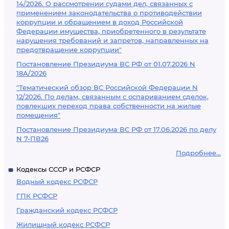
14/2026. О рассмотрении судами дел, связанных с
применением законодательства о противодействии
коррупции и обращением в доход Российской
Федерации имущества, приобретенного в результате
нарушения требований и запретов, направленных на
предотвращение коррупции"
Постановление Президиума ВС РФ от 01.07.2026 N
18А/2026
"Тематический обзор ВС Российской Федерации N
12/2026. По делам, связанным с оспариванием сделок,
повлекших переход права собственности на жилые
помещения"
Постановление Президиума ВС РФ от 17.06.2026 по делу
N 7-ПВ26
Подробнее...
Кодексы СССР и РСФСР
Водный кодекс РСФСР
ГПК РСФСР
Гражданский кодекс РСФСР
Жилищный кодекс РСФСР