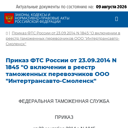
Актуальные документы по состоянию на:
09 августа 2026
ЗАКОНЫ, КОДЕКСЫ И
НОРМАТИВНО-ПРАВОВЫЕ АКТЫ
РОССИЙСКОЙ ФЕДЕРАЦИИ
|
Приказ ФТС России от 23.09.2014 N 1845 "О включении в
реестр таможенных перевозчиков ООО "Интертрансавто-
Смоленск"
Приказ ФТС России от 23.09.2014 N
1845 "О включении в реестр
таможенных перевозчиков ООО
"Интертрансавто-Смоленск"
ФЕДЕРАЛЬНАЯ ТАМОЖЕННАЯ СЛУЖБА
ПРИКАЗ