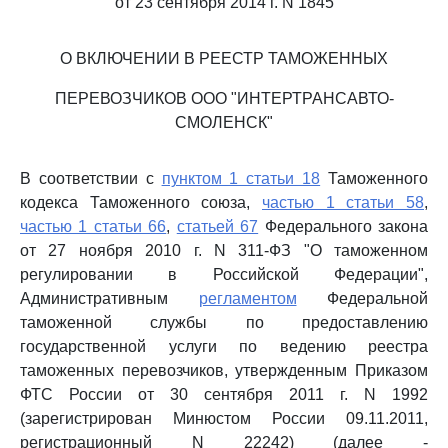
от 23 сентября 2014 г. N 1845
О ВКЛЮЧЕНИИ В РЕЕСТР ТАМОЖЕННЫХ
ПЕРЕВОЗЧИКОВ ООО "ИНТЕРТРАНСАВТО-
СМОЛЕНСК"
В соответствии с
пунктом 1 статьи 18
Таможенного
кодекса Таможенного союза,
частью 1 статьи 58
,
частью 1 статьи 66
,
статьей 67
Федерального закона
от 27 ноября 2010 г. N 311-ФЗ "О таможенном
регулировании в Российской Федерации",
Административным
регламентом
Федеральной
таможенной службы по предоставлению
государственной услуги по ведению реестра
таможенных перевозчиков, утвержденным Приказом
ФТС России от 30 сентября 2011 г. N 1992
(зарегистрирован Минюстом России 09.11.2011,
регистрационный N 22242) (далее -