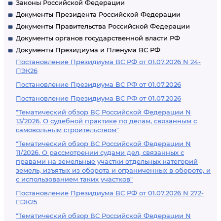
Законы Российской Федерации
Документы Президента Российской Федерации
Документы Правительства Российской Федерации
Документы органов государственной власти РФ
Документы Президиума и Пленума ВС РФ
Постановление Президиума ВС РФ от 01.07.2026 N 24-
ПЭК26
Постановление Президиума ВС РФ от 01.07.2026
Постановление Президиума ВС РФ от 01.07.2026
"Тематический обзор ВС Российской Федерации N
13/2026. О судебной практике по делам, связанным с
самовольным строительством"
"Тематический обзор ВС Российской Федерации N
11/2026. О рассмотрении судами дел, связанных с
правами на земельные участки отдельных категорий
земель, изъятых из оборота и ограниченных в обороте, и
с использованием таких участков"
Постановление Президиума ВС РФ от 01.07.2026 N 272-
ПЭК25
"Тематический обзор ВС Российской Федерации N