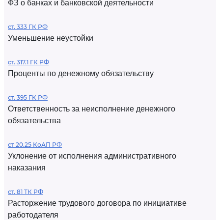
ФЗ о банках и банковской деятельности
ст. 333 ГК РФ
Уменьшение неустойки
ст. 317.1 ГК РФ
Проценты по денежному обязательству
ст. 395 ГК РФ
Ответственность за неисполнение денежного
обязательства
ст 20.25 КоАП РФ
Уклонение от исполнения административного
наказания
ст. 81 ТК РФ
Расторжение трудового договора по инициативе
работодателя