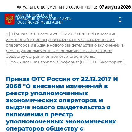
Актуальные документы по состоянию на:
07 августа 2026
ЗАКОНЫ, КОДЕКСЫ И
НОРМАТИВНО-ПРАВОВЫЕ АКТЫ
РОССИЙСКОЙ ФЕДЕРАЦИИ
|
Приказ ФТС России от 22.12.2017 N 2068 "О внесении
изменений в реестр уполномоченных экономических
операторов и выдаче нового свидетельства о включении в
реестр уполномоченных экономических операторов
обществу с ограниченной ответственностью
"Промышленная группа "Фосфорит" (ООО "ПГ "Фосфорит")"
Приказ ФТС России от 22.12.2017 N
2068 "О внесении изменений в
реестр уполномоченных
экономических операторов и
выдаче нового свидетельства о
включении в реестр
уполномоченных экономических
операторов обществу с