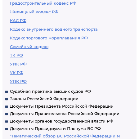
Градостроительный кодекс РФ
Жилищный кодекс РФ
КАС РФ
Кодекс внутреннего водного транспорта
Кодекс торгового мореплавания РФ
Семейный кодекс
ТК РФ
УИК РФ
УК РФ
УПК РФ
Судебная практика высших судов РФ
Законы Российской Федерации
Документы Президента Российской Федерации
Документы Правительства Российской Федерации
Документы органов государственной власти РФ
Документы Президиума и Пленума ВС РФ
"Тематический обзор ВС Российской Федерации N