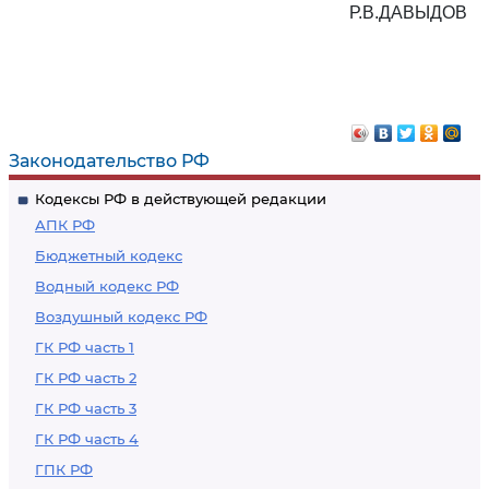
Р.В.ДАВЫДОВ
Законодательство РФ
Кодексы РФ в действующей редакции
АПК РФ
Бюджетный кодекс
Водный кодекс РФ
Воздушный кодекс РФ
ГК РФ часть 1
ГК РФ часть 2
ГК РФ часть 3
ГК РФ часть 4
ГПК РФ