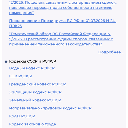
12/2026. По делам, связанным с оспариванием сделок,
повлекших переход права собственности на жилые
помещения"
Постановление Президиума ВС РФ от 01.07.2026 N 24-
ПЭК26
"Тематический обзор ВС Российской Федерации N
9/2026. О рассмотрении судами споров, связанных с
применением таможенного законодательства"
Подробнее...
Кодексы СССР и РСФСР
Водный кодекс РСФСР
ГПК РСФСР
Гражданский кодекс РСФСР
Жилищный кодекс РСФСР
Земельный кодекс РСФСР
Исправительно - трудовой кодекс РСФСР
КоАП РСФСР
Кодекс законов о труде