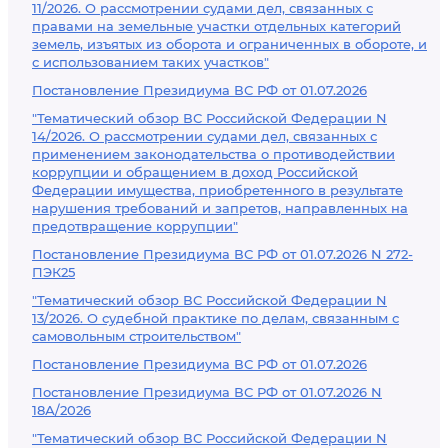
11/2026. О рассмотрении судами дел, связанных с
правами на земельные участки отдельных категорий
земель, изъятых из оборота и ограниченных в обороте, и
с использованием таких участков"
Постановление Президиума ВС РФ от 01.07.2026
"Тематический обзор ВС Российской Федерации N
14/2026. О рассмотрении судами дел, связанных с
применением законодательства о противодействии
коррупции и обращением в доход Российской
Федерации имущества, приобретенного в результате
нарушения требований и запретов, направленных на
предотвращение коррупции"
Постановление Президиума ВС РФ от 01.07.2026 N 272-
ПЭК25
"Тематический обзор ВС Российской Федерации N
13/2026. О судебной практике по делам, связанным с
самовольным строительством"
Постановление Президиума ВС РФ от 01.07.2026
Постановление Президиума ВС РФ от 01.07.2026 N
18А/2026
"Тематический обзор ВС Российской Федерации N