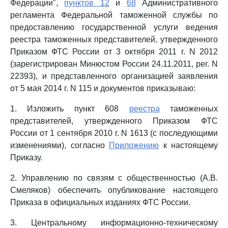
Федерации",
пунктов 12
и
68
Административного
регламента Федеральной таможенной службы по
предоставлению государственной услуги ведения
реестра таможенных представителей, утвержденного
Приказом ФТС России от 3 октября 2011 г. N 2012
(зарегистрирован Минюстом России 24.11.2011, рег. N
22393), и представленного организацией заявления
от 5 мая 2014 г. N 115 и документов приказываю:
1. Изложить пункт 608
реестра
таможенных
представителей, утвержденного Приказом ФТС
России от 1 сентября 2010 г. N 1613 (с последующими
изменениями), согласно
Приложению
к настоящему
Приказу.
2. Управлению по связям с общественностью (А.В.
Смеляков) обеспечить опубликование настоящего
Приказа в официальных изданиях ФТС России.
3. Центральному информационно-техническому