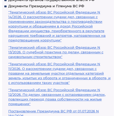
Документы Президиума и Пленума ВС РФ
"Тематический обзор ВС Российской Федерации N
14/2026. О рассмотрении судами дел, связанных с
применением законодательства о противодействии
коррупции и обращением в доход Российской
Федерации имущества, приобретенного в результате
нарушения требований и запретов, направленных на
предотвращение коррупции"
"Тематический обзор ВС Российской Федерации N
13/2026. О судебной практике по делам, связанным с
самовольным строительством"
"Тематический обзор ВС Российской Федерации N
11/2026. О рассмотрении судами дел, связанных с
правами на земельные участки отдельных категорий
земель, изъятых из оборота и ограниченных в обороте, и
с использованием таких участков"
"Тематический обзор ВС Российской Федерации N
12/2026. По делам, связанным с оспариванием сделок,
повлекших переход права собственности на жилые
помещения"
Постановление Президиума ВС РФ от 01.07.2026 N
18А/2026