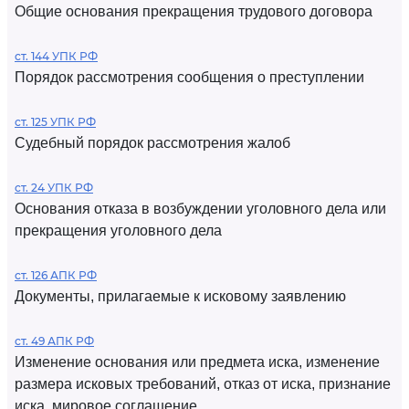
Общие основания прекращения трудового договора
ст. 144 УПК РФ
Порядок рассмотрения сообщения о преступлении
ст. 125 УПК РФ
Судебный порядок рассмотрения жалоб
ст. 24 УПК РФ
Основания отказа в возбуждении уголовного дела или
прекращения уголовного дела
ст. 126 АПК РФ
Документы, прилагаемые к исковому заявлению
ст. 49 АПК РФ
Изменение основания или предмета иска, изменение
размера исковых требований, отказ от иска, признание
иска, мировое соглашение