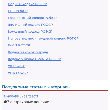
Водный кодекс РСФСР
ГПК РСФСР
Гражданский кодекс РСФСР
Жилищный кодекс РСФСР
Земельный кодекс РСФСР
Исправительно - трудовой кодекс РСФСР
КоАП РСФСР
Кодекс законов о труде
Кодекс о браке и семье РСФСР
УК РСФСР
УПК РСФСР
Популярные статьи и материалы
N 400-ФЗ от 28.12.2013
ФЗ о страховых пенсиях