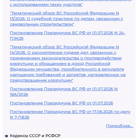
с использованием таких участков"
"Тематический обзор ВС Российской Федерации N
13/2026. О судебной практике по делам, связанным с
самовольным строительством"
Постановление Президиума ВС РФ от 01.07.2026 N 24-
ПЭК26
"Тематический обзор ВС Российской Федерации N
14/2026. О рассмотрении судами дел, связанных с
применением законодательства о противодействии
коррупции и обращением в доход Российской
Федерации имущества, приобретенного в результате
нарушения требований и запретов, направленных на
предотвращение коррупции"
Постановление Президиума ВС РФ от 01.07.2026 N
18А/2026
Постановление Президиума ВС РФ от 01.07.2026
Постановление Президиума ВС РФ от 17.06.2026 по делу
N 7-ПВ26
Подробнее...
Кодексы СССР и РСФСР