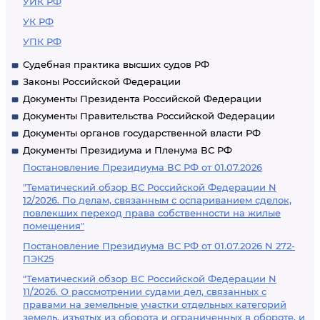
УИК РФ
УК РФ
УПК РФ
Судебная практика высших судов РФ
Законы Российской Федерации
Документы Президента Российской Федерации
Документы Правительства Российской Федерации
Документы органов государственной власти РФ
Документы Президиума и Пленума ВС РФ
Постановление Президиума ВС РФ от 01.07.2026
"Тематический обзор ВС Российской Федерации N
12/2026. По делам, связанным с оспариванием сделок,
повлекших переход права собственности на жилые
помещения"
Постановление Президиума ВС РФ от 01.07.2026 N 272-
ПЭК25
"Тематический обзор ВС Российской Федерации N
11/2026. О рассмотрении судами дел, связанных с
правами на земельные участки отдельных категорий
земель, изъятых из оборота и ограниченных в обороте, и