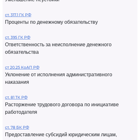
ст. 317.1 ГК РФ
Проценты по денежному обязательству
ст. 395 ГК РФ
Ответственность за неисполнение денежного
обязательства
ст 20.25 КоАП РФ
Уклонение от исполнения административного
наказания
ст. 81 ТК РФ
Расторжение трудового договора по инициативе
работодателя
ст. 78 БК РФ
Предоставление субсидий юридическим лицам,