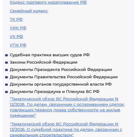
Кодекс торгового мореплавания РФ
Семейный кодекс
ТК РФ
УИК РФ
УК РФ
УПК РФ
Судебная практика высших судов РФ
Законы Российской Федерации
Документы Президента Российской Федерации
Документы Правительства Российской Федерации
Документы органов государственной власти РФ
Документы Президиума и Пленума ВС РФ
"Тематический обзор ВС Российской Федерации N
12/2026. По делам, связанным с оспариванием сделок,
повлекших переход права собственности на жилые
помещения"
"Тематический обзор ВС Российской Федерации N
13/2026. О судебной практике по делам, связанным с
самовольным строительством"