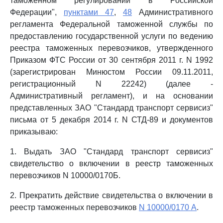
таможенном регулирований в Российской
Федерации",
пунктами 47
,
48
Административного
регламента Федеральной таможенной службы по
предоставлению государственной услуги по ведению
реестра таможенных перевозчиков, утвержденного
Приказом ФТС России от 30 сентября 2011 г. N 1992
(зарегистрирован Минюстом России 09.11.2011,
регистрационный N 22242) (далее -
Административный регламент), и на основании
представленных ЗАО "Стандард транспорт сервисиз"
письма от 5 декабря 2014 г. N СТД-89 и документов
приказываю:
1. Выдать ЗАО "Стандард транспорт сервисиз"
свидетельство о включении в реестр таможенных
перевозчиков N 10000/0170Б.
2. Прекратить действие свидетельства о включении в
реестр таможенных перевозчиков
N 10000/0170 А
.