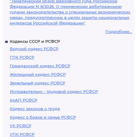
"Тематический обзор Верховного суда Российской
Федерации N 8/2026. О применении арбитражными
судами законодательства о специальных экономических
мерах, предусмотренных в целях защиты национальных
интересов Российской Федерации"
Подробнее...
Кодексы СССР и РСФСР
Водный кодекс РСФСР
ГПК РСФСР
Гражданский кодекс РСФСР
Жилищный кодекс РСФСР
Земельный кодекс РСФСР
Исправительно - трудовой кодекс РСФСР
КоАП РСФСР
Кодекс законов о труде
Кодекс о браке и семье РСФСР
УК РСФСР
УПК РСФСР