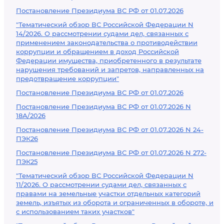
Постановление Президиума ВС РФ от 01.07.2026
"Тематический обзор ВС Российской Федерации N
14/2026. О рассмотрении судами дел, связанных с
применением законодательства о противодействии
коррупции и обращением в доход Российской
Федерации имущества, приобретенного в результате
нарушения требований и запретов, направленных на
предотвращение коррупции"
Постановление Президиума ВС РФ от 01.07.2026
Постановление Президиума ВС РФ от 01.07.2026 N
18А/2026
Постановление Президиума ВС РФ от 01.07.2026 N 24-
ПЭК26
Постановление Президиума ВС РФ от 01.07.2026 N 272-
ПЭК25
"Тематический обзор ВС Российской Федерации N
11/2026. О рассмотрении судами дел, связанных с
правами на земельные участки отдельных категорий
земель, изъятых из оборота и ограниченных в обороте, и
с использованием таких участков"