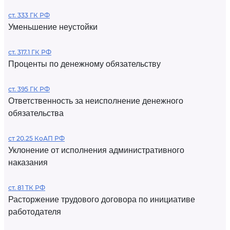
ст. 333 ГК РФ
Уменьшение неустойки
ст. 317.1 ГК РФ
Проценты по денежному обязательству
ст. 395 ГК РФ
Ответственность за неисполнение денежного
обязательства
ст 20.25 КоАП РФ
Уклонение от исполнения административного
наказания
ст. 81 ТК РФ
Расторжение трудового договора по инициативе
работодателя