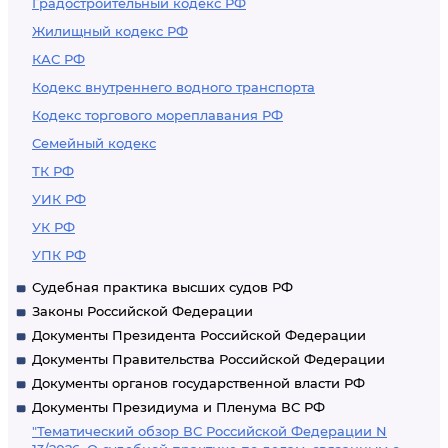
Градостроительный кодекс РФ
Жилищный кодекс РФ
КАС РФ
Кодекс внутреннего водного транспорта
Кодекс торгового мореплавания РФ
Семейный кодекс
ТК РФ
УИК РФ
УК РФ
УПК РФ
Судебная практика высших судов РФ
Законы Российской Федерации
Документы Президента Российской Федерации
Документы Правительства Российской Федерации
Документы органов государственной власти РФ
Документы Президиума и Пленума ВС РФ
"Тематический обзор ВС Российской Федерации N