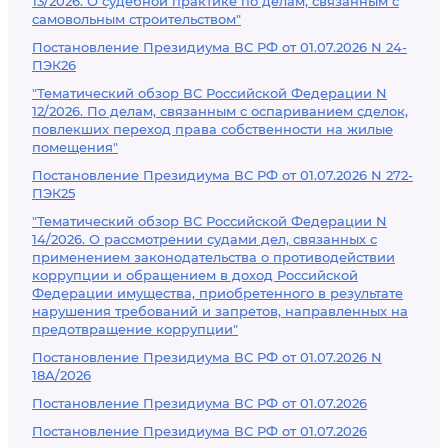
13/2026. О судебной практике по делам, связанным с
самовольным строительством"
Постановление Президиума ВС РФ от 01.07.2026 N 24-
ПЭК26
"Тематический обзор ВС Российской Федерации N
12/2026. По делам, связанным с оспариванием сделок,
повлекших переход права собственности на жилые
помещения"
Постановление Президиума ВС РФ от 01.07.2026 N 272-
ПЭК25
"Тематический обзор ВС Российской Федерации N
14/2026. О рассмотрении судами дел, связанных с
применением законодательства о противодействии
коррупции и обращением в доход Российской
Федерации имущества, приобретенного в результате
нарушения требований и запретов, направленных на
предотвращение коррупции"
Постановление Президиума ВС РФ от 01.07.2026 N
18А/2026
Постановление Президиума ВС РФ от 01.07.2026
Постановление Президиума ВС РФ от 01.07.2026