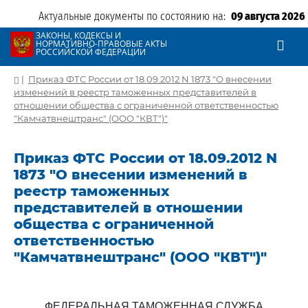
Актуальные документы по состоянию на:
09 августа 2026
ЗАКОНЫ, КОДЕКСЫ И
НОРМАТИВНО-ПРАВОВЫЕ АКТЫ
РОССИЙСКОЙ ФЕДЕРАЦИИ
|
Приказ ФТС России от 18.09.2012 N 1873 "О внесении
изменений в реестр таможенных представителей в
отношении общества с ограниченной ответственностью
"Камчатвнештранс" (ООО "КВТ")"
Приказ ФТС России от 18.09.2012 N
1873 "О внесении изменений в
реестр таможенных
представителей в отношении
общества с ограниченной
ответственностью
"Камчатвнештранс" (ООО "КВТ")"
ФЕДЕРАЛЬНАЯ ТАМОЖЕННАЯ СЛУЖБА