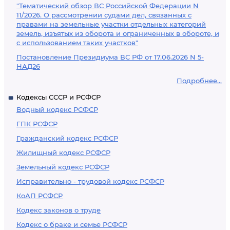
"Тематический обзор ВС Российской Федерации N
11/2026. О рассмотрении судами дел, связанных с
правами на земельные участки отдельных категорий
земель, изъятых из оборота и ограниченных в обороте, и
с использованием таких участков"
Постановление Президиума ВС РФ от 17.06.2026 N 5-
НАД26
Подробнее...
Кодексы СССР и РСФСР
Водный кодекс РСФСР
ГПК РСФСР
Гражданский кодекс РСФСР
Жилищный кодекс РСФСР
Земельный кодекс РСФСР
Исправительно - трудовой кодекс РСФСР
КоАП РСФСР
Кодекс законов о труде
Кодекс о браке и семье РСФСР