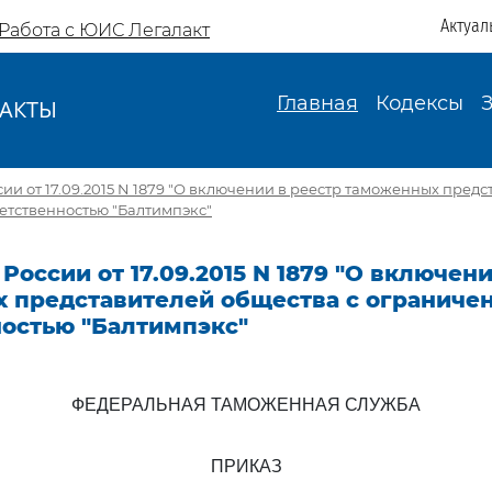
Актуал
Работа с ЮИС Легалакт
Главная
Кодексы
АКТЫ
И
ии от 17.09.2015 N 1879 "О включении в реестр таможенных пред
етственностью "Балтимпэкс"
России от 17.09.2015 N 1879 "О включен
 представителей общества с ограниче
ностью "Балтимпэкс"
ФЕДЕРАЛЬНАЯ ТАМОЖЕННАЯ СЛУЖБА
ПРИКАЗ