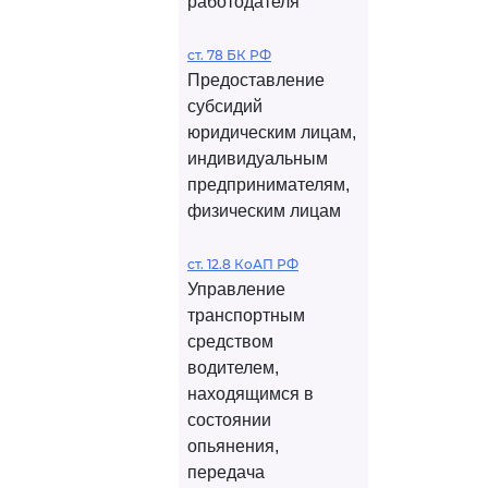
работодателя
ст. 78 БК РФ
Предоставление
субсидий
юридическим лицам,
индивидуальным
предпринимателям,
физическим лицам
ст. 12.8 КоАП РФ
Управление
транспортным
средством
водителем,
находящимся в
состоянии
опьянения,
передача