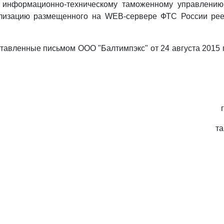
 информационно-техническому таможенному управлению
ализацию размещенного на WEB-сервере ФТС России ре
тавленные письмом ООО "Балтимпэкс" от 24 августа 2015 г
т