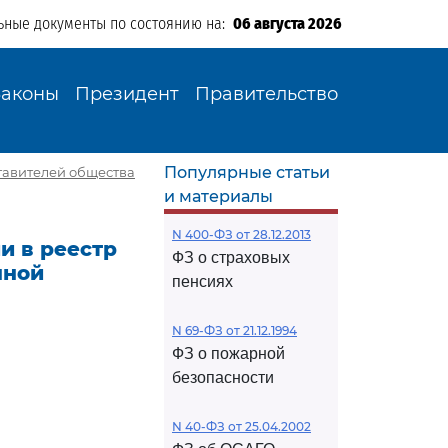
ьные документы по состоянию на:
06 августа 2026
Законы
Президент
Правительство
Популярные статьи
ставителей общества
и материалы
N 400-ФЗ от 28.12.2013
ии в реестр
ФЗ о страховых
нной
пенсиях
N 69-ФЗ от 21.12.1994
ФЗ о пожарной
безопасности
N 40-ФЗ от 25.04.2002