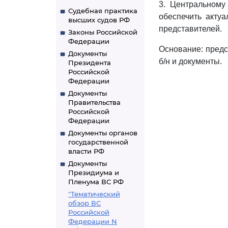
3. Центральному
Судебная практика
обеспечить акту
высших судов РФ
представителей.
Законы Российской
Федерации
Основание: предс
Документы
б/н и документы.
Президента
Российской
Федерации
Документы
Правительства
Российской
Федерации
Документы органов
государственной
власти РФ
Документы
Президиума и
Пленума ВС РФ
"Тематический
обзор ВС
Российской
Федерации N