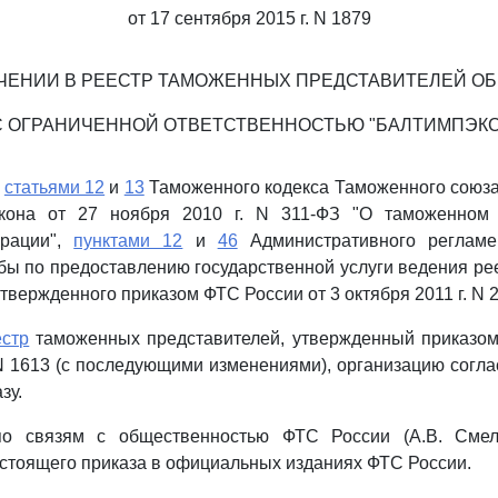
от 17 сентября 2015 г. N 1879
ЧЕНИИ В РЕЕСТР ТАМОЖЕННЫХ ПРЕДСТАВИТЕЛЕЙ О
С ОГРАНИЧЕННОЙ ОТВЕТСТВЕННОСТЬЮ "БАЛТИМПЭКС
о
статьями 12
и
13
Таможенного кодекса Таможенного союз
акона от 27 ноября 2010 г. N 311-ФЗ "О таможенном 
ерации",
пунктами 12
и
46
Административного регламе
ы по предоставлению государственной услуги ведения р
твержденного приказом ФТС России от 3 октября 2011 г. N 
естр
таможенных представителей, утвержденный приказом
 N 1613 (с последующими изменениями), организацию согл
зу.
по связям с общественностью ФТС России (А.В. Смеля
стоящего приказа в официальных изданиях ФТС России.