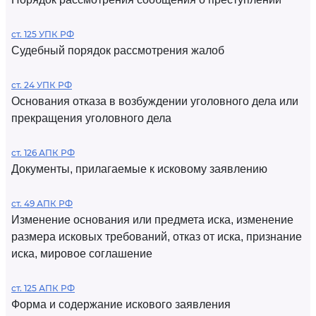
ст. 125 УПК РФ
Судебный порядок рассмотрения жалоб
ст. 24 УПК РФ
Основания отказа в возбуждении уголовного дела или
прекращения уголовного дела
ст. 126 АПК РФ
Документы, прилагаемые к исковому заявлению
ст. 49 АПК РФ
Изменение основания или предмета иска, изменение
размера исковых требований, отказ от иска, признание
иска, мировое соглашение
ст. 125 АПК РФ
Форма и содержание искового заявления