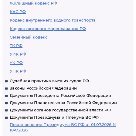
Жилищный кодекс РФ
КАС РФ
Кодекс внутреннего водного транспорта
Кодекс торгового мореплавания РФ
Семейный кодекс
ТК РФ
УИК РФ
УК РФ
УПК РФ
Судебная практика высших судов РФ
Законы Российской Федерации
Документы Президента Российской Федерации
Документы Правительства Российской Федерации
Документы органов государственной власти РФ
Документы Президиума и Пленума ВС РФ
Постановление Президиума ВС РФ от 01.07.2026 N
18А/2026