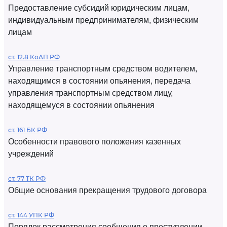
Предоставление субсидий юридическим лицам,
индивидуальным предпринимателям, физическим
лицам
ст. 12.8 КоАП РФ
Управление транспортным средством водителем,
находящимся в состоянии опьянения, передача
управления транспортным средством лицу,
находящемуся в состоянии опьянения
ст. 161 БК РФ
Особенности правового положения казенных
учреждений
ст. 77 ТК РФ
Общие основания прекращения трудового договора
ст. 144 УПК РФ
Порядок рассмотрения сообщения о преступлении