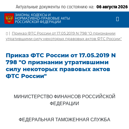
Актуальные документы по состоянию на:
06 августа 2026
ЗАКОНЫ, КОДЕКСЫ И
НОРМАТИВНО-ПРАВОВЫЕ АКТЫ
РОССИЙСКОЙ ФЕДЕРАЦИИ
|
Приказ ФТС России от 17.05.2019 N 798 "О признании
утратившими силу некоторых правовых актов ФТС России"
Приказ ФТС России от 17.05.2019 N
798 "О признании утратившими
силу некоторых правовых актов
ФТС России"
МИНИСТЕРСТВО ФИНАНСОВ РОССИЙСКОЙ
ФЕДЕРАЦИИ
ФЕДЕРАЛЬНАЯ ТАМОЖЕННАЯ СЛУЖБА