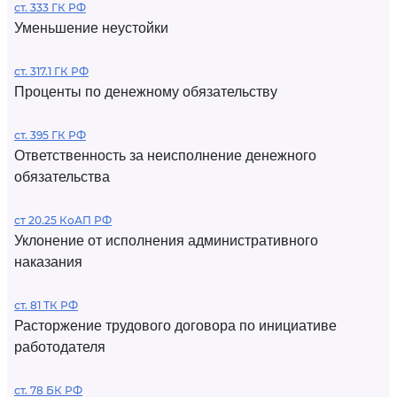
ст. 333 ГК РФ
Уменьшение неустойки
ст. 317.1 ГК РФ
Проценты по денежному обязательству
ст. 395 ГК РФ
Ответственность за неисполнение денежного
обязательства
ст 20.25 КоАП РФ
Уклонение от исполнения административного
наказания
ст. 81 ТК РФ
Расторжение трудового договора по инициативе
работодателя
ст. 78 БК РФ