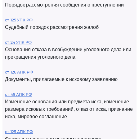
Порядок рассмотрения сообщения о преступлении
ст. 125 УПК РФ
Судебный порядок рассмотрения жалоб
ст. 24 УПК РФ
Основания отказа в возбуждении уголовного дела или
прекращения уголовного дела
ст. 126 АПК РФ
Документы, прилагаемые к исковому заявлению
ст. 49 АПК РФ
Изменение основания или предмета иска, изменение
размера исковых требований, отказ от иска, признание
иска, мировое соглашение
ст. 125 АПК РФ
Форма и содержание искового заявления