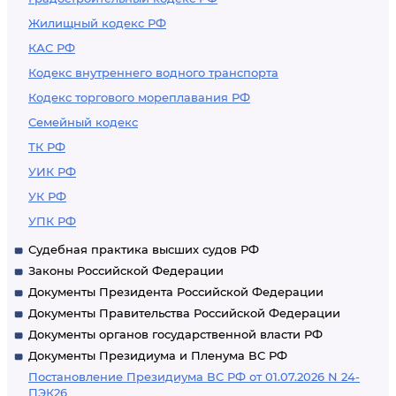
Жилищный кодекс РФ
КАС РФ
Кодекс внутреннего водного транспорта
Кодекс торгового мореплавания РФ
Семейный кодекс
ТК РФ
УИК РФ
УК РФ
УПК РФ
Судебная практика высших судов РФ
Законы Российской Федерации
Документы Президента Российской Федерации
Документы Правительства Российской Федерации
Документы органов государственной власти РФ
Документы Президиума и Пленума ВС РФ
Постановление Президиума ВС РФ от 01.07.2026 N 24-
ПЭК26