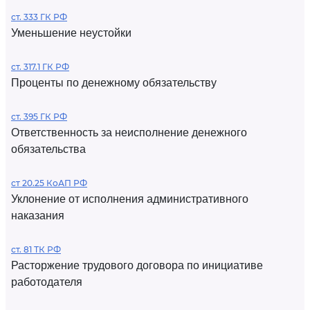
ст. 333 ГК РФ
Уменьшение неустойки
ст. 317.1 ГК РФ
Проценты по денежному обязательству
ст. 395 ГК РФ
Ответственность за неисполнение денежного
обязательства
ст 20.25 КоАП РФ
Уклонение от исполнения административного
наказания
ст. 81 ТК РФ
Расторжение трудового договора по инициативе
работодателя