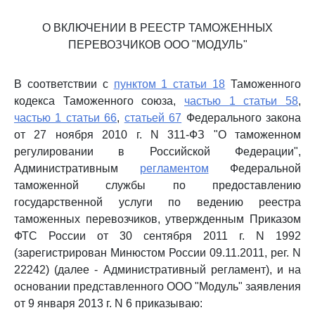
О ВКЛЮЧЕНИИ В РЕЕСТР ТАМОЖЕННЫХ
ПЕРЕВОЗЧИКОВ ООО "МОДУЛЬ"
В соответствии с
пунктом 1 статьи 18
Таможенного
кодекса Таможенного союза,
частью 1 статьи 58
,
частью 1 статьи 66
,
статьей 67
Федерального закона
от 27 ноября 2010 г. N 311-ФЗ "О таможенном
регулировании в Российской Федерации",
Административным
регламентом
Федеральной
таможенной службы по предоставлению
государственной услуги по ведению реестра
таможенных перевозчиков, утвержденным Приказом
ФТС России от 30 сентября 2011 г. N 1992
(зарегистрирован Минюстом России 09.11.2011, рег. N
22242) (далее - Административный регламент), и на
основании представленного ООО "Модуль" заявления
от 9 января 2013 г. N 6 приказываю: