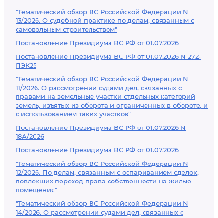
"Тематический обзор ВС Российской Федерации N
13/2026. О судебной практике по делам, связанным с
самовольным строительством"
Постановление Президиума ВС РФ от 01.07.2026
Постановление Президиума ВС РФ от 01.07.2026 N 272-
ПЭК25
"Тематический обзор ВС Российской Федерации N
11/2026. О рассмотрении судами дел, связанных с
правами на земельные участки отдельных категорий
земель, изъятых из оборота и ограниченных в обороте, и
с использованием таких участков"
Постановление Президиума ВС РФ от 01.07.2026 N
18А/2026
Постановление Президиума ВС РФ от 01.07.2026
"Тематический обзор ВС Российской Федерации N
12/2026. По делам, связанным с оспариванием сделок,
повлекших переход права собственности на жилые
помещения"
"Тематический обзор ВС Российской Федерации N
14/2026. О рассмотрении судами дел, связанных с