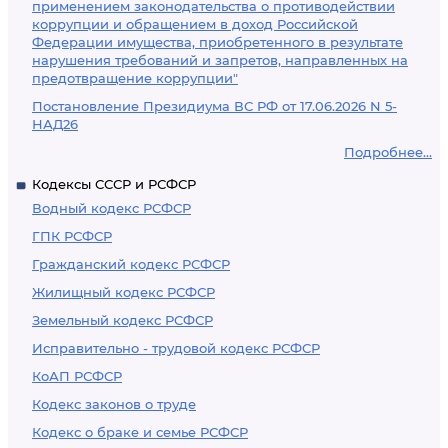
применением законодательства о противодействии
коррупции и обращением в доход Российской
Федерации имущества, приобретенного в результате
нарушения требований и запретов, направленных на
предотвращение коррупции"
Постановление Президиума ВС РФ от 17.06.2026 N 5-
НАД26
Подробнее...
Кодексы СССР и РСФСР
Водный кодекс РСФСР
ГПК РСФСР
Гражданский кодекс РСФСР
Жилищный кодекс РСФСР
Земельный кодекс РСФСР
Исправительно - трудовой кодекс РСФСР
КоАП РСФСР
Кодекс законов о труде
Кодекс о браке и семье РСФСР