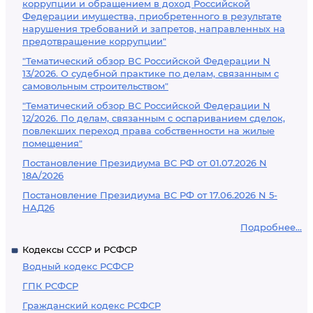
коррупции и обращением в доход Российской
Федерации имущества, приобретенного в результате
нарушения требований и запретов, направленных на
предотвращение коррупции"
"Тематический обзор ВС Российской Федерации N
13/2026. О судебной практике по делам, связанным с
самовольным строительством"
"Тематический обзор ВС Российской Федерации N
12/2026. По делам, связанным с оспариванием сделок,
повлекших переход права собственности на жилые
помещения"
Постановление Президиума ВС РФ от 01.07.2026 N
18А/2026
Постановление Президиума ВС РФ от 17.06.2026 N 5-
НАД26
Подробнее...
Кодексы СССР и РСФСР
Водный кодекс РСФСР
ГПК РСФСР
Гражданский кодекс РСФСР