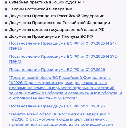
Судебная практика высших судов РФ
Законы Российской Федерации
Документы Президента Российской Федерации
Документы Правительства Российской Федерации
Документы органов государственной власти РФ
Документы Президиума и Пленума ВС РФ
Постановление Президиума ВС РФ от 01.07.2026 N 24-
ПЭК26
Постановление Президиума ВС РФ от 01.07.2026 N 272-
ПЭК25
Постановление Президиума ВС РФ от 01.07.2026
"Тематический обзор ВС Российской Федерации N
11/2026. О рассмотрении судами дел, связанных с
правами на земельные участки отдельных категорий
земель, изъятых из оборота и ограниченных в обороте, и
с использованием таких участков"
Постановление Президиума ВС РФ от 01.07.2026
"Тематический обзор ВС Российской Федерации N
14/2026. О рассмотрении судами дел, связанных с
применением законодательства о противодействии