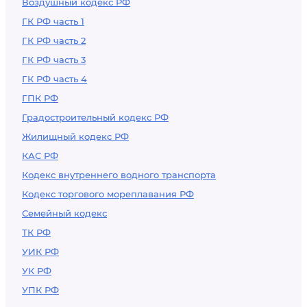
Воздушный кодекс РФ
ГК РФ часть 1
ГК РФ часть 2
ГК РФ часть 3
ГК РФ часть 4
ГПК РФ
Градостроительный кодекс РФ
Жилищный кодекс РФ
КАС РФ
Кодекс внутреннего водного транспорта
Кодекс торгового мореплавания РФ
Семейный кодекс
ТК РФ
УИК РФ
УК РФ
УПК РФ