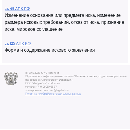
ст. 49 АПК РФ
Изменение основания или предмета иска, изменение
размера исковых требований, отказ от иска, признание
иска, мировое соглашение
ст. 125 АПК РФ
Форма и содержание искового заявления
(c) 2015-2026 ЮИС Легалакт
Юридическая информационная система "Легалакт - законы, кодексы и нормативно-
правовые акты Российской Федерации"
ООО "Инфра-Бит", г. Москва.
телефон +7 (910) 050-65-67
электронная почта: info@legalacts.ru
Политика по обработке персональных данных