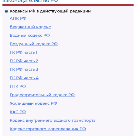
Законодательство РФ
Кодексы РФ в действующей редакции
АПК РФ
Бюджетный кодекс
Водный кодекс РФ
Воздушный кодекс РФ
ГК РФ часть 1
ГК РФ часть 2
ГК РФ часть 3
ГК РФ часть 4
ГПК РФ
Градостроительный кодекс РФ
Жилищный кодекс РФ
КАС РФ
Кодекс внутреннего водного транспорта
Кодекс торгового мореплавания РФ