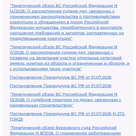
"Тематический обзор ВС Российской Федерации N
14/2026. О рассмотрении судами дел, связанных с
применением законодательства о противодействии
коррупции и обращением в доход Российской
Федерации имущества, приобретенного в результате
нарушения требований и запретов, направленных на
предотвращение коррупции"
"Тематический обзор ВС Российской Федерации N
11/2026. О рассмотрении судами дел, связанных с
правами на земельные участки отдельных категорий
земель, изъятых из оборота и ограниченных в обороте, и
с использованием таких участков"
Постановление Президиума ВС РФ от 01.07.2026
Постановление Президиума ВС РФ от 01.07.2026
"Тематический обзор ВС Российской Федерации N
13/2026. О судебной практике по делам, связанным с
самовольным строительством"
Постановление Президиума ВС РФ от 01.07.2026 N 272-
ПЭК25
"Тематический обзор Верховного суда Российской
Федерации N 8/2026. О применении арбитражными