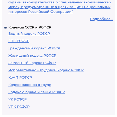
судами законодательства о специальных экономических
мерах, предусмотренных в целях защиты национальных
интересов Российской Федерации"
Подробнее...
Кодексы СССР и РСФСР
Водный кодекс РСФСР
ГПК РСФСР
Гражданский кодекс РСФСР
Жилищный кодекс РСФСР
Земельный кодекс РСФСР
Исправительно - трудовой кодекс РСФСР
КоАП РСФСР
Кодекс законов о труде
Кодекс о браке и семье РСФСР
УК РСФСР
УПК РСФСР