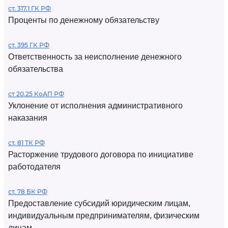
ст. 317.1 ГК РФ
Проценты по денежному обязательству
ст. 395 ГК РФ
Ответственность за неисполнение денежного
обязательства
ст 20.25 КоАП РФ
Уклонение от исполнения административного
наказания
ст. 81 ТК РФ
Расторжение трудового договора по инициативе
работодателя
ст. 78 БК РФ
Предоставление субсидий юридическим лицам,
индивидуальным предпринимателям, физическим
лицам