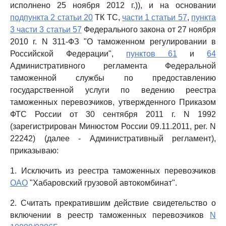
исполнено 25 ноября 2012 г.)), и на основании
подпункта 2 статьи 20
ТК ТС,
части 1 статьи 57
,
пункта
3 части 3 статьи 57
Федерального закона от 27 ноября
2010 г. N 311-ФЗ "О таможенном регулировании в
Российской Федерации",
пунктов 61
и
64
Административного регламента Федеральной
таможенной службы по предоставлению
государственной услуги по ведению реестра
таможенных перевозчиков, утвержденного Приказом
ФТС России от 30 сентября 2011 г. N 1992
(зарегистрирован Минюстом России 09.11.2011, рег. N
22242) (далее - Административный регламент),
приказываю:
1. Исключить из реестра таможенных перевозчиков
ОАО
"Хабаровский грузовой автокомбинат".
2. Считать прекратившим действие свидетельство о
включении в реестр таможенных перевозчиков
N