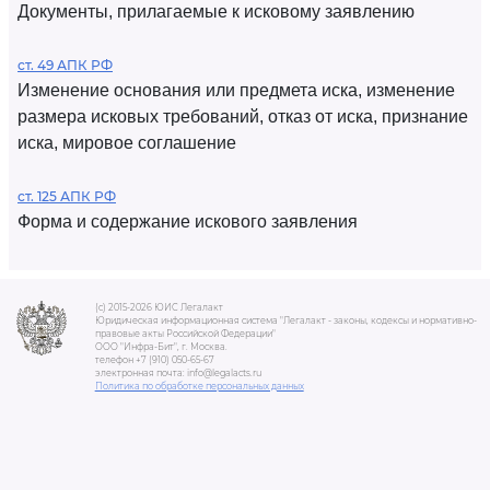
Документы, прилагаемые к исковому заявлению
ст. 49 АПК РФ
Изменение основания или предмета иска, изменение
размера исковых требований, отказ от иска, признание
иска, мировое соглашение
ст. 125 АПК РФ
Форма и содержание искового заявления
(c) 2015-2026 ЮИС Легалакт
Юридическая информационная система "Легалакт - законы, кодексы и нормативно-
правовые акты Российской Федерации"
ООО "Инфра-Бит", г. Москва.
телефон +7 (910) 050-65-67
электронная почта: info@legalacts.ru
Политика по обработке персональных данных