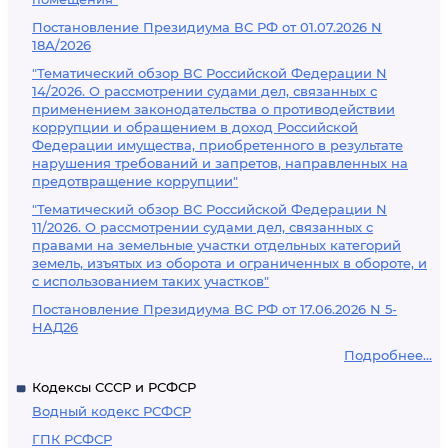
Постановление Президиума ВС РФ от 01.07.2026 N
18А/2026
"Тематический обзор ВС Российской Федерации N
14/2026. О рассмотрении судами дел, связанных с
применением законодательства о противодействии
коррупции и обращением в доход Российской
Федерации имущества, приобретенного в результате
нарушения требований и запретов, направленных на
предотвращение коррупции"
"Тематический обзор ВС Российской Федерации N
11/2026. О рассмотрении судами дел, связанных с
правами на земельные участки отдельных категорий
земель, изъятых из оборота и ограниченных в обороте, и
с использованием таких участков"
Постановление Президиума ВС РФ от 17.06.2026 N 5-
НАД26
Подробнее...
Кодексы СССР и РСФСР
Водный кодекс РСФСР
ГПК РСФСР