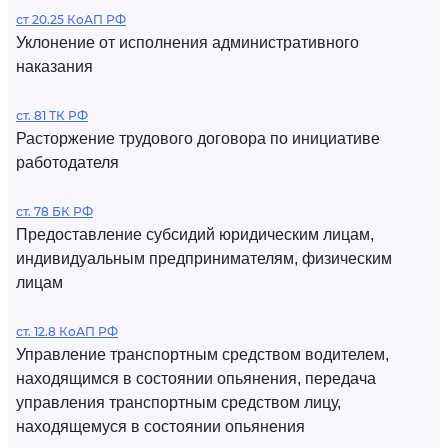
ст 20.25 КоАП РФ
Уклонение от исполнения административного
наказания
ст. 81 ТК РФ
Расторжение трудового договора по инициативе
работодателя
ст. 78 БК РФ
Предоставление субсидий юридическим лицам,
индивидуальным предпринимателям, физическим
лицам
ст. 12.8 КоАП РФ
Управление транспортным средством водителем,
находящимся в состоянии опьянения, передача
управления транспортным средством лицу,
находящемуся в состоянии опьянения