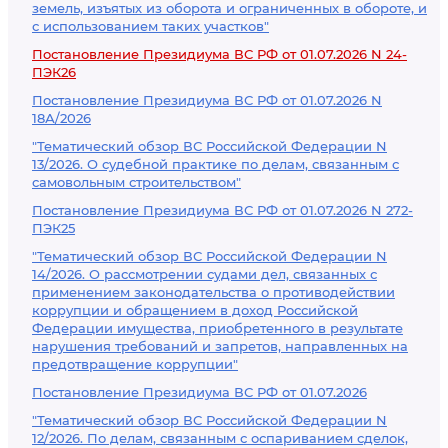
земель, изъятых из оборота и ограниченных в обороте, и
с использованием таких участков"
Постановление Президиума ВС РФ от 01.07.2026 N 24-
ПЭК26
Постановление Президиума ВС РФ от 01.07.2026 N
18А/2026
"Тематический обзор ВС Российской Федерации N
13/2026. О судебной практике по делам, связанным с
самовольным строительством"
Постановление Президиума ВС РФ от 01.07.2026 N 272-
ПЭК25
"Тематический обзор ВС Российской Федерации N
14/2026. О рассмотрении судами дел, связанных с
применением законодательства о противодействии
коррупции и обращением в доход Российской
Федерации имущества, приобретенного в результате
нарушения требований и запретов, направленных на
предотвращение коррупции"
Постановление Президиума ВС РФ от 01.07.2026
"Тематический обзор ВС Российской Федерации N
12/2026. По делам, связанным с оспариванием сделок,