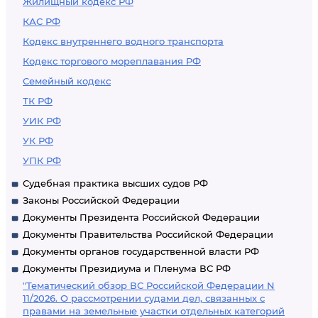
Жилищный кодекс РФ
КАС РФ
Кодекс внутреннего водного транспорта
Кодекс торгового мореплавания РФ
Семейный кодекс
ТК РФ
УИК РФ
УК РФ
УПК РФ
Судебная практика высших судов РФ
Законы Российской Федерации
Документы Президента Российской Федерации
Документы Правительства Российской Федерации
Документы органов государственной власти РФ
Документы Президиума и Пленума ВС РФ
"Тематический обзор ВС Российской Федерации N
11/2026. О рассмотрении судами дел, связанных с
правами на земельные участки отдельных категорий