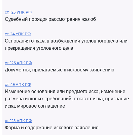
ст. 125 УПК РФ
Судебный порядок рассмотрения жалоб
ст. 24 УПК РФ
Основания отказа в возбуждении уголовного дела или
прекращения уголовного дела
ст. 126 АПК РФ
Документы, прилагаемые к исковому заявлению
ст. 49 АПК РФ
Изменение основания или предмета иска, изменение
размера исковых требований, отказ от иска, признание
иска, мировое соглашение
ст. 125 АПК РФ
Форма и содержание искового заявления