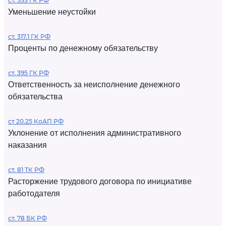
ст. 333 ГК РФ
Уменьшение неустойки
ст. 317.1 ГК РФ
Проценты по денежному обязательству
ст. 395 ГК РФ
Ответственность за неисполнение денежного
обязательства
ст 20.25 КоАП РФ
Уклонение от исполнения административного
наказания
ст. 81 ТК РФ
Расторжение трудового договора по инициативе
работодателя
ст. 78 БК РФ