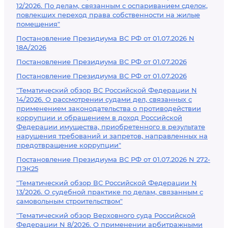
12/2026. По делам, связанным с оспариванием сделок,
повлекших переход права собственности на жилые
помещения"
Постановление Президиума ВС РФ от 01.07.2026 N
18А/2026
Постановление Президиума ВС РФ от 01.07.2026
Постановление Президиума ВС РФ от 01.07.2026
"Тематический обзор ВС Российской Федерации N
14/2026. О рассмотрении судами дел, связанных с
применением законодательства о противодействии
коррупции и обращением в доход Российской
Федерации имущества, приобретенного в результате
нарушения требований и запретов, направленных на
предотвращение коррупции"
Постановление Президиума ВС РФ от 01.07.2026 N 272-
ПЭК25
"Тематический обзор ВС Российской Федерации N
13/2026. О судебной практике по делам, связанным с
самовольным строительством"
"Тематический обзор Верховного суда Российской
Федерации N 8/2026. О применении арбитражными