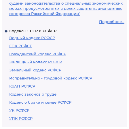
судами законодательства о специальных экономических
мерах, предусмотренных в целях защиты национальных
интересов Российской Федерации"
Подробнее...
Кодексы СССР и РСФСР
Водный кодекс РСФСР
ГПК РСФСР
Гражданский кодекс РСФСР
Жилищный кодекс РСФСР
Земельный кодекс РСФСР
Исправительно - трудовой кодекс РСФСР
КоАП РСФСР
Кодекс законов о труде
Кодекс о браке и семье РСФСР
УК РСФСР
УПК РСФСР