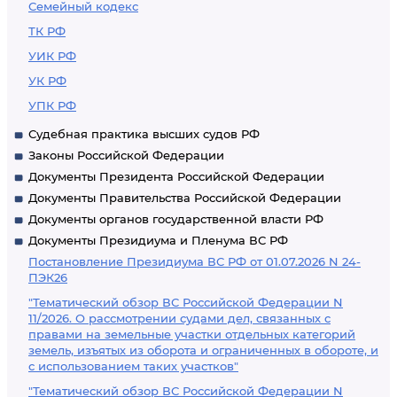
Семейный кодекс
ТК РФ
УИК РФ
УК РФ
УПК РФ
Судебная практика высших судов РФ
Законы Российской Федерации
Документы Президента Российской Федерации
Документы Правительства Российской Федерации
Документы органов государственной власти РФ
Документы Президиума и Пленума ВС РФ
Постановление Президиума ВС РФ от 01.07.2026 N 24-
ПЭК26
"Тематический обзор ВС Российской Федерации N
11/2026. О рассмотрении судами дел, связанных с
правами на земельные участки отдельных категорий
земель, изъятых из оборота и ограниченных в обороте, и
с использованием таких участков"
"Тематический обзор ВС Российской Федерации N