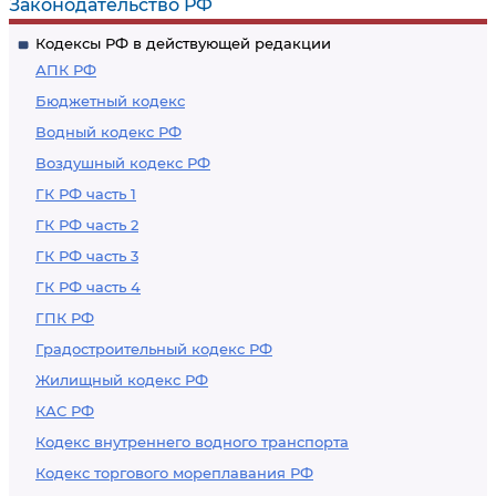
Законодательство РФ
Кодексы РФ в действующей редакции
АПК РФ
Бюджетный кодекс
Водный кодекс РФ
Воздушный кодекс РФ
ГК РФ часть 1
ГК РФ часть 2
ГК РФ часть 3
ГК РФ часть 4
ГПК РФ
Градостроительный кодекс РФ
Жилищный кодекс РФ
КАС РФ
Кодекс внутреннего водного транспорта
Кодекс торгового мореплавания РФ