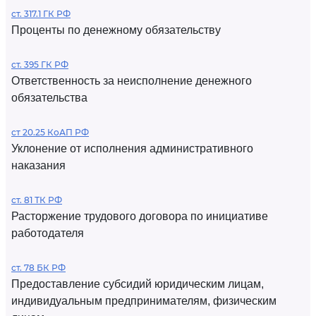
ст. 317.1 ГК РФ
Проценты по денежному обязательству
ст. 395 ГК РФ
Ответственность за неисполнение денежного
обязательства
ст 20.25 КоАП РФ
Уклонение от исполнения административного
наказания
ст. 81 ТК РФ
Расторжение трудового договора по инициативе
работодателя
ст. 78 БК РФ
Предоставление субсидий юридическим лицам,
индивидуальным предпринимателям, физическим