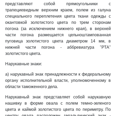
представляют собой прямоугольники с
трапециевидным верхним краем, полем из галуна
специального переплетения цвета ткани одежды с
окантовкой золотистого цвета по трем сторонам
погона (за исключением нижнего края), в верхней
части погона размещается цельноштампованная
пуговица золотистого цвета диаметром 14 мм, в
нижней части погона - аббревиатура "РТА"
золотистого цвета.
Нарукавные знаки:
а) нарукавный знак принадлежности к федеральному
органу исполнительной власти, уполномоченному в
области таможенного дела.
Нарукавный знак представляет собой нарукавную
нашивку в форме овала с полем темно-зеленого
цвета и каймой золотистого цвета по периметру. По
центру овала расположен геральдический знак -