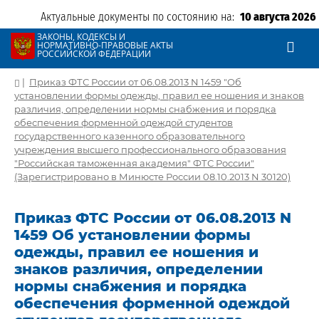
Актуальные документы по состоянию на:
10 августа 2026
ЗАКОНЫ, КОДЕКСЫ И
НОРМАТИВНО-ПРАВОВЫЕ АКТЫ
РОССИЙСКОЙ ФЕДЕРАЦИИ
|
Приказ ФТС России от 06.08.2013 N 1459 "Об
установлении формы одежды, правил ее ношения и знаков
различия, определении нормы снабжения и порядка
обеспечения форменной одеждой студентов
государственного казенного образовательного
учреждения высшего профессионального образования
"Российская таможенная академия" ФТС России"
(Зарегистрировано в Минюсте России 08.10.2013 N 30120)
Приказ ФТС России от 06.08.2013 N
1459 Об установлении формы
одежды, правил ее ношения и
знаков различия, определении
нормы снабжения и порядка
обеспечения форменной одеждой