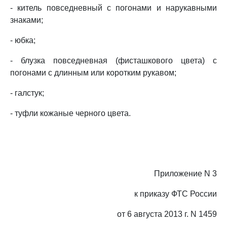
- китель повседневный с погонами и нарукавными
знаками;
- юбка;
- блузка повседневная (фисташкового цвета) с
погонами с длинным или коротким рукавом;
- галстук;
- туфли кожаные черного цвета.
Приложение N 3
к приказу ФТС России
от 6 августа 2013 г. N 1459