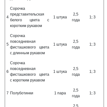
Сорочка
представительская
2,5
4
1 штука
1; 3
белого цвета с
года
коротким рукавом
Сорочка
повседневная
2,5
5
1 штука
1; 3
фисташкового цвета
года
с длинным рукавом
Сорочка
повседневная
2,5
6
1 штука
1; 3
фисташкового цвета
года
с коротким рукавом
2,5
7
Полуботинки
1 пара
1; 3
года
2,5