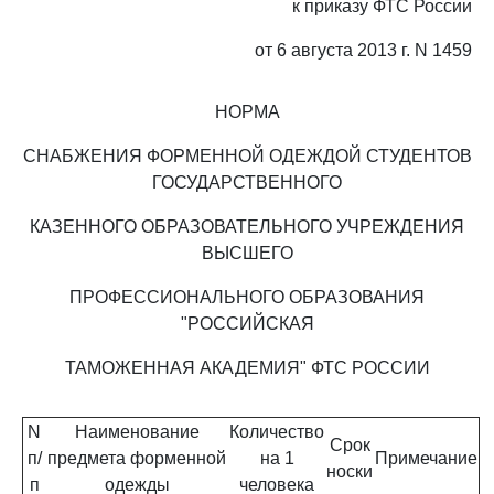
к приказу ФТС России
от 6 августа 2013 г. N 1459
НОРМА
СНАБЖЕНИЯ ФОРМЕННОЙ ОДЕЖДОЙ СТУДЕНТОВ
ГОСУДАРСТВЕННОГО
КАЗЕННОГО ОБРАЗОВАТЕЛЬНОГО УЧРЕЖДЕНИЯ
ВЫСШЕГО
ПРОФЕССИОНАЛЬНОГО ОБРАЗОВАНИЯ
"РОССИЙСКАЯ
ТАМОЖЕННАЯ АКАДЕМИЯ" ФТС РОССИИ
N
Наименование
Количество
Срок
п/
предмета форменной
на 1
Примечание
носки
п
одежды
человека