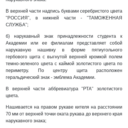
В верхней части надпись буквами серебристого цвета
"РОССИЯ", в нижней части - "ТАМОЖЕННАЯ
СЛУЖБА";
б) нарукавный знак принадлежности студента к
Академии или ее филиалам представляет собой
нарукавную нашивку в форме пятиугольного
гербового щита с выгнутой верхней кромкой полем
темно-зеленого цвета с каймой золотистого цвета по
периметру. По центру щита расположен
геральдический знак - эмблема Академии.
В верхней части аббревиатура "РТА" золотистого
цвета.
Нашивается на правом рукаве кителя на расстоянии
70 мм от верхней точки оката рукава до верхнего края
нарукавного знака;