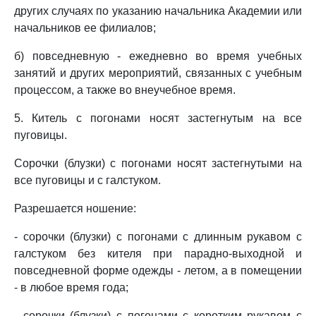
других случаях по указанию начальника Академии или
начальников ее филиалов;
б) повседневную - ежедневно во время учебных
занятий и других мероприятий, связанных с учебным
процессом, а также во внеучебное время.
5. Китель с погонами носят застегнутым на все
пуговицы.
Сорочки (блузки) с погонами носят застегнутыми на
все пуговицы и с галстуком.
Разрешается ношение:
- сорочки (блузки) с погонами с длинным рукавом с
галстуком без кителя при парадно-выходной и
повседневной форме одежды - летом, а в помещении
- в любое время года;
- сорочки (блузки) с погонами с коротким рукавом с