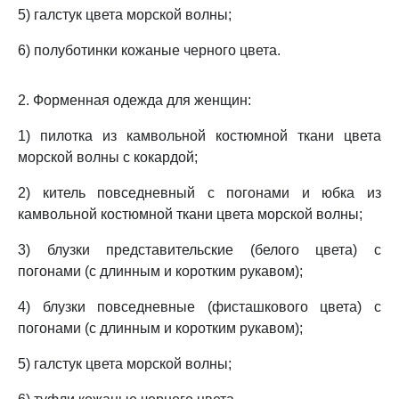
5) галстук цвета морской волны;
6) полуботинки кожаные черного цвета.
2. Форменная одежда для женщин:
1) пилотка из камвольной костюмной ткани цвета
морской волны с кокардой;
2) китель повседневный с погонами и юбка из
камвольной костюмной ткани цвета морской волны;
3) блузки представительские (белого цвета) с
погонами (с длинным и коротким рукавом);
4) блузки повседневные (фисташкового цвета) с
погонами (с длинным и коротким рукавом);
5) галстук цвета морской волны;