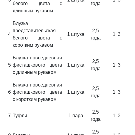
белого цвета с
года
длинным рукавом
Блузка
представительская
2,5
4
1 штука
1; 3
белого цвета с
года
коротким рукавом
Блузка повседневная
2,5
5
фисташкового цвета
1 штука
1; 3
года
с длинным рукавом
Блузка повседневная
2,5
6
фисташкового цвета
1 штука
1; 3
года
с коротким рукавом
2,5
7
Туфли
1 пара
1; 3
года
2,5