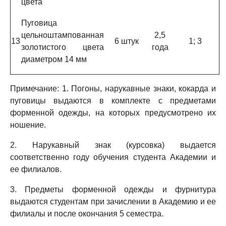
цвета
Пуговица
цельноштампованная
2,5
13
6 штук
1; 3
золотистого цвета
года
диаметром 14 мм
Примечание: 1. Погоны, нарукавные знаки, кокарда и
пуговицы выдаются в комплекте с предметами
форменной одежды, на которых предусмотрено их
ношение.
2. Нарукавный знак (курсовка) выдается
соответственно году обучения студента Академии и
ее филиалов.
3. Предметы форменной одежды и фурнитура
выдаются студентам при зачислении в Академию и ее
филиалы и после окончания 5 семестра.