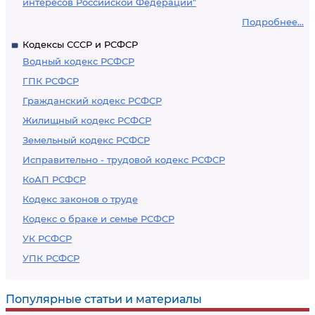
интересов Российской Федерации"
Подробнее...
Кодексы СССР и РСФСР
Водный кодекс РСФСР
ГПК РСФСР
Гражданский кодекс РСФСР
Жилищный кодекс РСФСР
Земельный кодекс РСФСР
Исправительно - трудовой кодекс РСФСР
КоАП РСФСР
Кодекс законов о труде
Кодекс о браке и семье РСФСР
УК РСФСР
УПК РСФСР
Популярные статьи и материалы