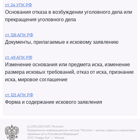
ст. 24 УПК РФ
Основания отказа в возбуждении уголовного дела или
прекращения уголовного дела
ст. 126 АПК РФ
Документы, прилагаемые к исковому заявлению
ст. 49 АПК РФ
Изменение основания или предмета иска, изменение
размера исковых требований, отказ от иска, признание
иска, мировое соглашение
ст. 125 АПК РФ
Форма и содержание искового заявления
(c) 2015-2026 ЮИС Легалакт
Юридическая информационная система "Легалакт - законы, кодексы и нормативно-
правовые акты Российской Федерации"
ООО "Инфра-Бит", г. Москва.