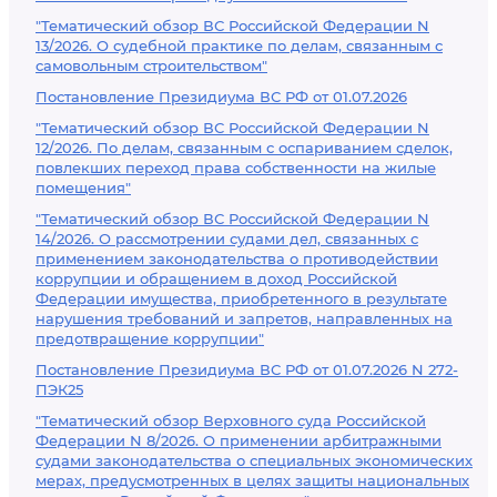
"Тематический обзор ВС Российской Федерации N
13/2026. О судебной практике по делам, связанным с
самовольным строительством"
Постановление Президиума ВС РФ от 01.07.2026
"Тематический обзор ВС Российской Федерации N
12/2026. По делам, связанным с оспариванием сделок,
повлекших переход права собственности на жилые
помещения"
"Тематический обзор ВС Российской Федерации N
14/2026. О рассмотрении судами дел, связанных с
применением законодательства о противодействии
коррупции и обращением в доход Российской
Федерации имущества, приобретенного в результате
нарушения требований и запретов, направленных на
предотвращение коррупции"
Постановление Президиума ВС РФ от 01.07.2026 N 272-
ПЭК25
"Тематический обзор Верховного суда Российской
Федерации N 8/2026. О применении арбитражными
судами законодательства о специальных экономических
мерах, предусмотренных в целях защиты национальных