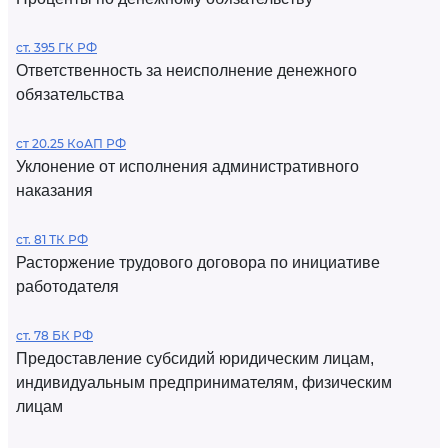
ст. 395 ГК РФ
Ответственность за неисполнение денежного
обязательства
ст 20.25 КоАП РФ
Уклонение от исполнения административного
наказания
ст. 81 ТК РФ
Расторжение трудового договора по инициативе
работодателя
ст. 78 БК РФ
Предоставление субсидий юридическим лицам,
индивидуальным предпринимателям, физическим
лицам