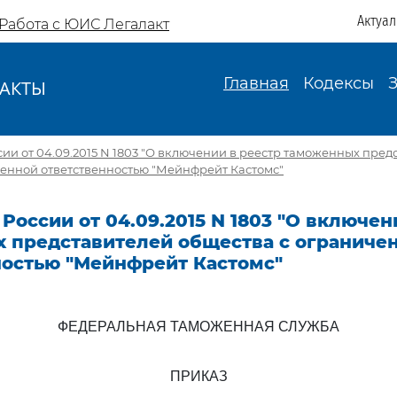
Актуа
Работа с ЮИС Легалакт
Главная
Кодексы
АКТЫ
И
ии от 04.09.2015 N 1803 "О включении в реестр таможенных пред
ченной ответственностью "Мейнфрейт Кастомс"
России от 04.09.2015 N 1803 "О включен
 представителей общества с ограниче
ностью "Мейнфрейт Кастомс"
ФЕДЕРАЛЬНАЯ ТАМОЖЕННАЯ СЛУЖБА
ПРИКАЗ