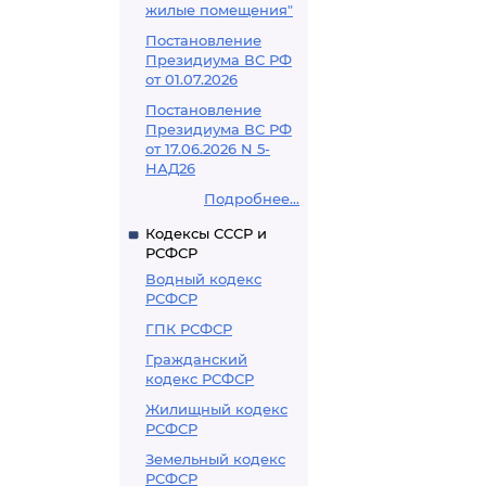
жилые помещения"
Постановление
Президиума ВС РФ
от 01.07.2026
Постановление
Президиума ВС РФ
от 17.06.2026 N 5-
НАД26
Подробнее...
Кодексы СССР и
РСФСР
Водный кодекс
РСФСР
ГПК РСФСР
Гражданский
кодекс РСФСР
Жилищный кодекс
РСФСР
Земельный кодекс
РСФСР