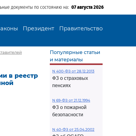
льные документы по состоянию на:
07 августа 2026
Законы
Президент
Правительство
Популярные статьи
ставителей
и материалы
N 400-ФЗ от 28.12.2013
ии в реестр
ФЗ о страховых
нной
пенсиях
N 69-ФЗ от 21.12.1994
ФЗ о пожарной
безопасности
N 40-ФЗ от 25.04.2002