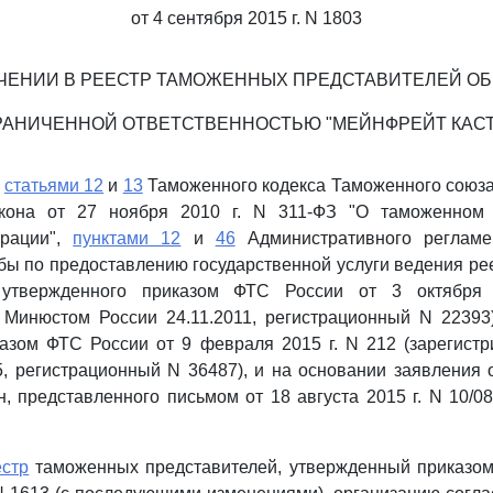
от 4 сентября 2015 г. N 1803
ЧЕНИИ В РЕЕСТР ТАМОЖЕННЫХ ПРЕДСТАВИТЕЛЕЙ О
РАНИЧЕННОЙ ОТВЕТСТВЕННОСТЬЮ "МЕЙНФРЕЙТ КАС
о
статьями 12
и
13
Таможенного кодекса Таможенного союз
акона от 27 ноября 2010 г. N 311-ФЗ "О таможенном 
ерации",
пунктами 12
и
46
Административного регламе
ы по предоставлению государственной услуги ведения р
, утвержденного приказом ФТС России от 3 октября
 Минюстом России 24.11.2011, регистрационный N 22393
азом ФТС России от 9 февраля 2015 г. N 212 (зарегист
5, регистрационный N 36487), и на основании заявления 
/н, представленного письмом от 18 августа 2015 г. N 10/0
естр
таможенных представителей, утвержденный приказом