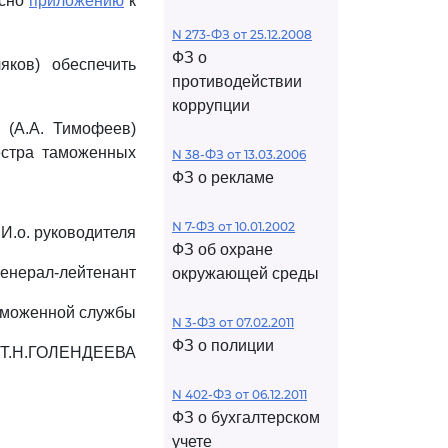
асно
приложению
к
N 273-ФЗ от 25.12.2008
ФЗ о
ков) обеспечить
противодействии
коррупции
 (А.А. Тимофеев)
естра таможенных
N 38-ФЗ от 13.03.2006
ФЗ о рекламе
N 7-ФЗ от 10.01.2002
И.о. руководителя
ФЗ об охране
генерал-лейтенант
окружающей среды
аможенной службы
N 3-ФЗ от 07.02.2011
ФЗ о полиции
Т.Н.ГОЛЕНДЕЕВА
N 402-ФЗ от 06.12.2011
ФЗ о бухгалтерском
учете