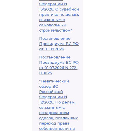
Федерации N
13/2026. О судебной
практике по делам,
связанным с
самовольным
строительством"
Постановление
Президиума ВС РФ
от 01.07.2026
Постановление
Президиума ВС РФ
от 01.07.2026 N 272-
ПЭК25
"Тематический
обзор ВС
Российской
Федерации N
12/2026. По делам,
связанным с
оспариванием
сделок, повлекших
переход права
собственности на