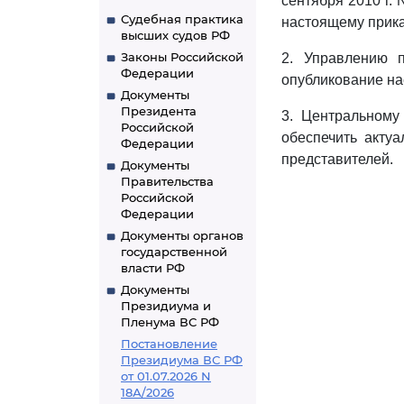
сентября 2010 г.
Судебная практика
настоящему прика
высших судов РФ
Законы Российской
2. Управлению 
Федерации
опубликование на
Документы
Президента
3. Центральному
Российской
обеспечить акту
Федерации
представителей.
Документы
Правительства
Российской
Федерации
Документы органов
государственной
власти РФ
Документы
Президиума и
Пленума ВС РФ
Постановление
Президиума ВС РФ
от 01.07.2026 N
18А/2026