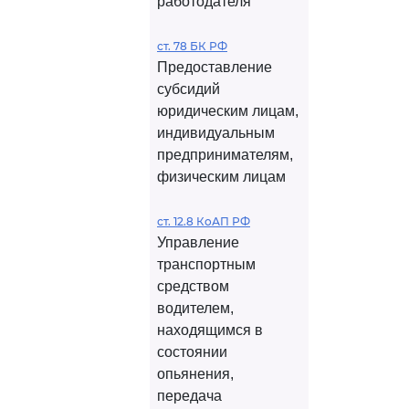
работодателя
ст. 78 БК РФ
Предоставление
субсидий
юридическим лицам,
индивидуальным
предпринимателям,
физическим лицам
ст. 12.8 КоАП РФ
Управление
транспортным
средством
водителем,
находящимся в
состоянии
опьянения,
передача