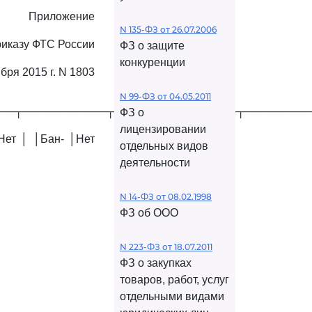
Приложение
N 135-ФЗ от 26.07.2006
риказу ФТС России
ФЗ о защите
конкуренции
ября 2015 г. N 1803
N 99-ФЗ от 04.05.2011
──┬───────────┬────────────────┬────────
ФЗ о
лицензировании
Нет │ │Бан- │Нет
отдельных видов
деятельности
N 14-ФЗ от 08.02.1998
ФЗ об ООО
N 223-ФЗ от 18.07.2011
ФЗ о закупках
товаров, работ, услуг
отдельными видами