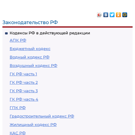
Законодательство РФ
Кодексы РФ в действующей редакции
АПК РФ
Бюджетный кодекс
Водный кодекс РФ
Воздушный кодекс РФ
ГК РФ часть 1
ГК РФ часть 2
ГК РФ часть 3
ГК РФ часть 4
ГПК РФ
Градостроительный кодекс РФ
Жилищный кодекс РФ
КАС РФ