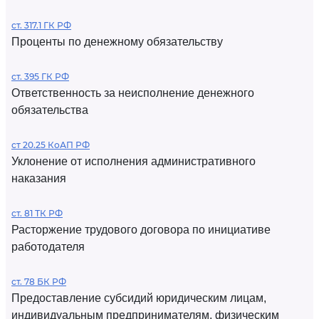
ст. 317.1 ГК РФ
Проценты по денежному обязательству
ст. 395 ГК РФ
Ответственность за неисполнение денежного
обязательства
ст 20.25 КоАП РФ
Уклонение от исполнения административного
наказания
ст. 81 ТК РФ
Расторжение трудового договора по инициативе
работодателя
ст. 78 БК РФ
Предоставление субсидий юридическим лицам,
индивидуальным предпринимателям, физическим