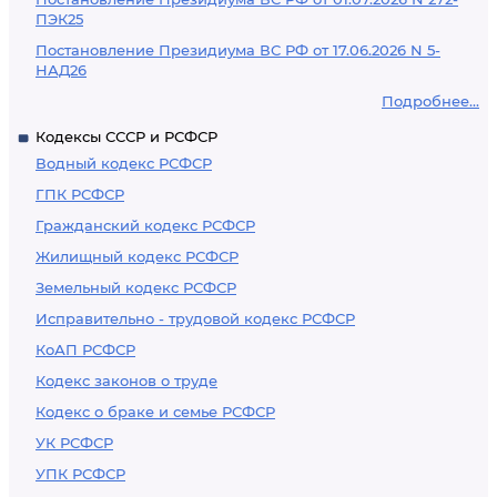
ПЭК25
Постановление Президиума ВС РФ от 17.06.2026 N 5-
НАД26
Подробнее...
Кодексы СССР и РСФСР
Водный кодекс РСФСР
ГПК РСФСР
Гражданский кодекс РСФСР
Жилищный кодекс РСФСР
Земельный кодекс РСФСР
Исправительно - трудовой кодекс РСФСР
КоАП РСФСР
Кодекс законов о труде
Кодекс о браке и семье РСФСР
УК РСФСР
УПК РСФСР