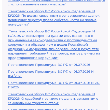
с использованием таких участков"
"Тематический обзор ВС Российской Федерации N
12/2026. По делам, связанным с оспариванием сделок,
повлекших переход права собственности на жилые
помещения"
"Тематический обзор ВС Российской Федерации N
14/2026. О рассмотрении судами дел, связанных с
применением законодательства о противодействии
коррупции и обращением в доход Российской
Федерации имущества, приобретенного в результате
нарушения требований и запретов, направленных на
предотвращение коррупции"
Постановление Президиума ВС РФ от 01.07.2026
Постановление Президиума ВС РФ от 01.07.2026 N
18А/2026
Постановление Президиума ВС РФ от 01.07.2026 N 24-
ПЭК26
"Тематический обзор ВС Российской Федерации N
13/2026. О судебной практике по делам, связанным с
самовольным строительством"
Постановление Президиума ВС РФ от 01.07.2026 N 272-