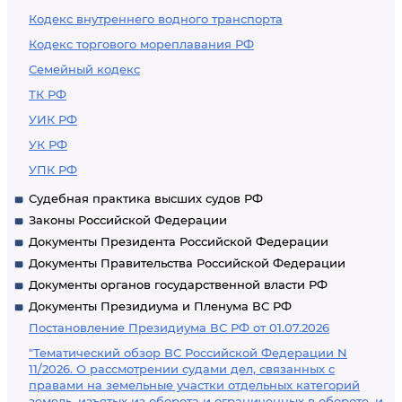
Кодекс внутреннего водного транспорта
Кодекс торгового мореплавания РФ
Семейный кодекс
ТК РФ
УИК РФ
УК РФ
УПК РФ
Судебная практика высших судов РФ
Законы Российской Федерации
Документы Президента Российской Федерации
Документы Правительства Российской Федерации
Документы органов государственной власти РФ
Документы Президиума и Пленума ВС РФ
Постановление Президиума ВС РФ от 01.07.2026
"Тематический обзор ВС Российской Федерации N
11/2026. О рассмотрении судами дел, связанных с
правами на земельные участки отдельных категорий
земель, изъятых из оборота и ограниченных в обороте, и