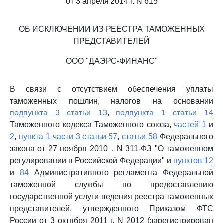
от 3 апреля 2014 г. N 615
ОБ ИСКЛЮЧЕНИИ ИЗ РЕЕСТРА ТАМОЖЕННЫХ
ПРЕДСТАВИТЕЛЕЙ
ООО "ДАЭРС-ФИНАНС"
В связи с отсутствием обеспечения уплаты
таможенных пошлин, налогов на основании
подпункта 3 статьи 13
,
подпункта 1 статьи 14
Таможенного кодекса Таможенного союза,
частей 1
и
2
,
пункта 1 части 3 статьи 57
,
статьи 58
Федерального
закона от 27 ноября 2010 г. N 311-ФЗ "О таможенном
регулировании в Российской Федерации" и
пунктов 12
и
84
Административного регламента Федеральной
таможенной службы по предоставлению
государственной услуги ведения реестра таможенных
представителей, утвержденного Приказом ФТС
России от 3 октября 2011 г. N 2012 (зарегистрирован