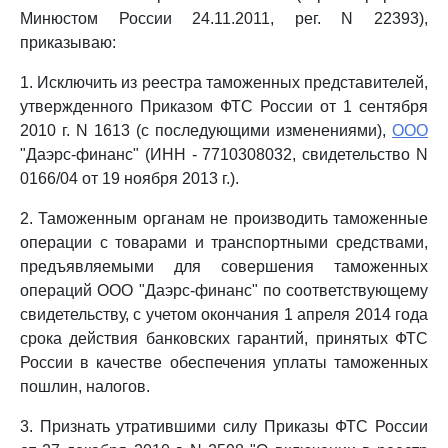
Минюстом России 24.11.2011, рег. N 22393),
приказываю:
1. Исключить из реестра таможенных представителей,
утвержденного Приказом ФТС России от 1 сентября
2010 г. N 1613 (с последующими изменениями),
ООО
"Даэрс-финанс" (ИНН - 7710308032, свидетельство N
0166/04 от 19 ноября 2013 г.).
2. Таможенным органам не производить таможенные
операции с товарами и транспортными средствами,
предъявляемыми для совершения таможенных
операций ООО "Даэрс-финанс" по соответствующему
свидетельству, с учетом окончания 1 апреля 2014 года
срока действия банковских гарантий, принятых ФТС
России в качестве обеспечения уплаты таможенных
пошлин, налогов.
3. Признать утратившими силу Приказы ФТС России