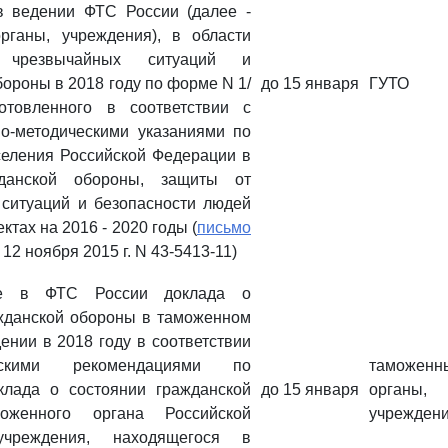
в ведении ФТС России (далее -
рганы, учреждения), в области
чрезвычайных ситуаций и
ороны в 2018 году по форме N 1/
до 15 января
ГУТО
отовленного в соответствии с
о-методическими указаниями по
селения Российской Федерации в
жданской обороны, защиты от
ситуаций и безопасности людей
ктах на 2016 - 2020 годы (
письмо
12 ноября 2015 г. N 43-5413-11)
ие в ФТС России доклада о
жданской обороны в таможенном
ении в 2018 году в соответствии
скими рекомендациями по
таможенн
клада о состоянии гражданской
до 15 января
органы,
оженного органа Российской
учрежден
учреждения, находящегося в