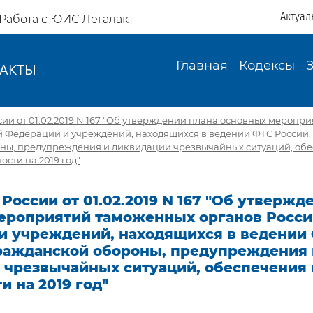
Актуал
Работа с ЮИС Легалакт
Главная
Кодексы
АКТЫ
И
ии от 01.02.2019 N 167 "Об утверждении плана основных меропр
й Федерации и учреждений, находящихся в ведении ФТС России, 
ны, предупреждения и ликвидации чрезвычайных ситуаций, об
сти на 2019 год"
России от 01.02.2019 N 167 "Об утвержд
ероприятий таможенных органов Росс
и учреждений, находящихся в ведении 
гражданской обороны, предупреждения 
 чрезвычайных ситуаций, обеспечения
и на 2019 год"