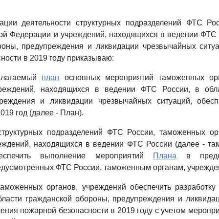
ации деятельности структурных подразделений ФТС Ро
ой Федерации и учреждений, находящихся в ведении ФТС 
роны, предупреждения и ликвидации чрезвычайных ситуа
ности в 2019 году приказываю:
рилагаемый
план
основных мероприятий таможенных орг
реждений, находящихся в ведении ФТС России, в обла
реждения и ликвидации чрезвычайных ситуаций, обес
019 год (далее - План).
структурных подразделений ФТС России, таможенных ор
еждений, находящихся в ведении ФТС России (далее - та
беспечить выполнение мероприятий
Плана
в преде
едусмотренных ФТС России, таможенным органам, учрежден
таможенных органов, учреждений обеспечить разработку
бласти гражданской обороны, предупреждения и ликвида
чения пожарной безопасности в 2019 году с учетом меропри