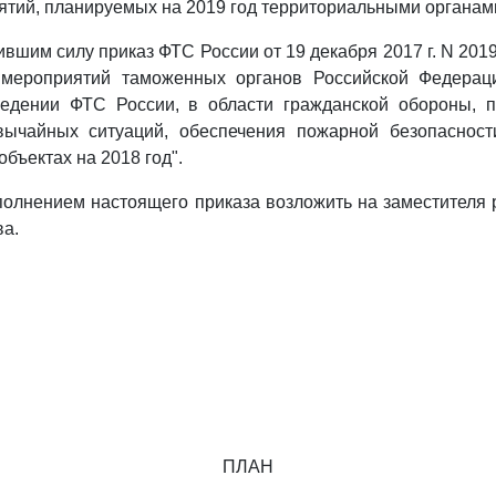
иятий, планируемых на 2019 год территориальными органа
ившим силу приказ ФТС России от 19 декабря 2017 г. N 201
мероприятий таможенных органов Российской Федерац
едении ФТС России, в области гражданской обороны, 
вычайных ситуаций, обеспечения пожарной безопасност
бъектах на 2018 год".
сполнением настоящего приказа возложить на заместителя
ва.
ПЛАН