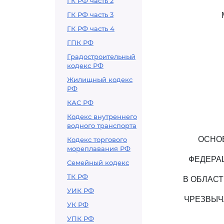
ГК РФ часть 2
ГК РФ часть 3
ГК РФ часть 4
ГПК РФ
Градостроительный
кодекс РФ
Жилищный кодекс
РФ
КАС РФ
Кодекс внутреннего
водного транспорта
ОСНО
Кодекс торгового
мореплавания РФ
ФЕДЕРА
Семейный кодекс
ТК РФ
В ОБЛАС
УИК РФ
ЧРЕЗВЫЧ
УК РФ
УПК РФ