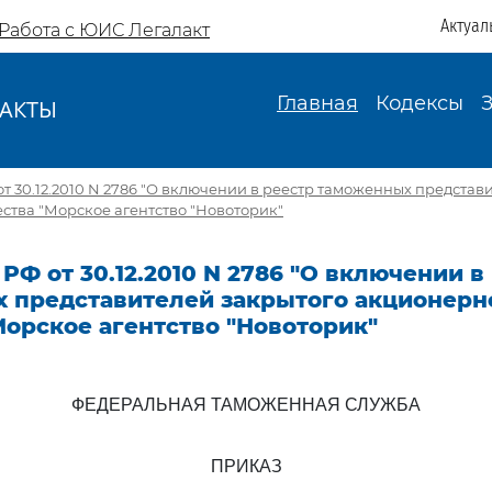
Актуал
Работа с ЮИС Легалакт
Главная
Кодексы
АКТЫ
И
т 30.12.2010 N 2786 "О включении в реестр таможенных представ
ства "Морское агентство "Новоторик"
РФ от 30.12.2010 N 2786 "О включении в
 представителей закрытого акционерн
орское агентство "Новоторик"
ФЕДЕРАЛЬНАЯ ТАМОЖЕННАЯ СЛУЖБА
ПРИКАЗ