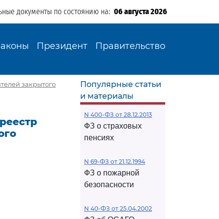
ьные документы по состоянию на:
06 августа 2026
Законы
Президент
Правительство
Популярные статьи
ителей закрытого
и материалы
N 400-ФЗ от 28.12.2013
 реестр
ФЗ о страховых
ого
пенсиях
N 69-ФЗ от 21.12.1994
ФЗ о пожарной
безопасности
N 40-ФЗ от 25.04.2002