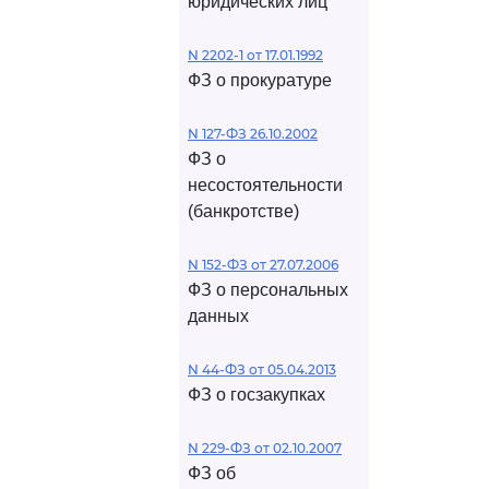
юридических лиц
N 2202-1 от 17.01.1992
ФЗ о прокуратуре
N 127-ФЗ 26.10.2002
ФЗ о
несостоятельности
(банкротстве)
N 152-ФЗ от 27.07.2006
ФЗ о персональных
данных
N 44-ФЗ от 05.04.2013
ФЗ о госзакупках
N 229-ФЗ от 02.10.2007
ФЗ об