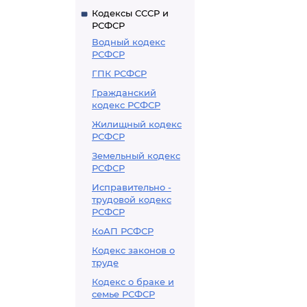
Кодексы СССР и
РСФСР
Водный кодекс
РСФСР
ГПК РСФСР
Гражданский
кодекс РСФСР
Жилищный кодекс
РСФСР
Земельный кодекс
РСФСР
Исправительно -
трудовой кодекс
РСФСР
КоАП РСФСР
Кодекс законов о
труде
Кодекс о браке и
семье РСФСР