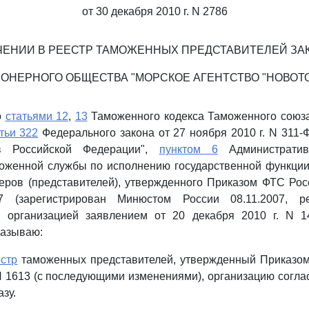
от 30 декабря 2010 г. N 2786
ЧЕНИИ В РЕЕСТР ТАМОЖЕННЫХ ПРЕДСТАВИТЕЛЕЙ ЗА
ОНЕРНОГО ОБЩЕСТВА "МОРСКОЕ АГЕНТСТВО "НОВОТ
о
статьями 12
,
13
Таможенного кодекса Таможенного союз
тьи 322
Федерального закона от 27 ноября 2010 г. N 311
в Российской Федерации",
пунктом 6
Административ
оженной службы по исполнению государственной функции
ров (представителей), утвержденного Приказом ФТС Рос
 (зарегистрирован Минюстом России 08.11.2007, р
 организацией заявлением от 20 декабря 2010 г. N 14
казываю:
стр
таможенных представителей, утвержденный Приказом
 N 1613 (с последующими изменениями), организацию согл
зу.