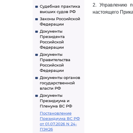
2. Управлению п
Судебная практика
высших судов РФ
настоящего Прика
Законы Российской
Федерации
Документы
Президента
Российской
Федерации
Документы
Правительства
Российской
Федерации
Документы органов
государственной
власти РФ
Документы
Президиума и
Пленума ВС РФ
Постановление
Президиума ВС РФ
от 01.07.2026 N 24-
ПЭК26