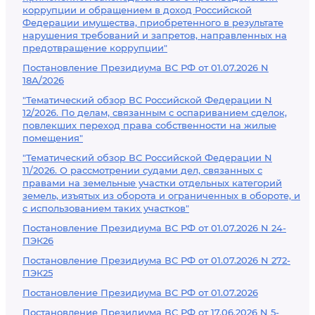
коррупции и обращением в доход Российской
Федерации имущества, приобретенного в результате
нарушения требований и запретов, направленных на
предотвращение коррупции"
Постановление Президиума ВС РФ от 01.07.2026 N
18А/2026
"Тематический обзор ВС Российской Федерации N
12/2026. По делам, связанным с оспариванием сделок,
повлекших переход права собственности на жилые
помещения"
"Тематический обзор ВС Российской Федерации N
11/2026. О рассмотрении судами дел, связанных с
правами на земельные участки отдельных категорий
земель, изъятых из оборота и ограниченных в обороте, и
с использованием таких участков"
Постановление Президиума ВС РФ от 01.07.2026 N 24-
ПЭК26
Постановление Президиума ВС РФ от 01.07.2026 N 272-
ПЭК25
Постановление Президиума ВС РФ от 01.07.2026
Постановление Президиума ВС РФ от 17.06.2026 N 5-