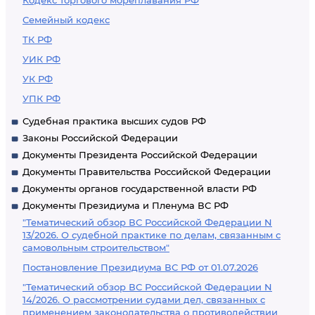
Кодекс торгового мореплавания РФ
Семейный кодекс
ТК РФ
УИК РФ
УК РФ
УПК РФ
Судебная практика высших судов РФ
Законы Российской Федерации
Документы Президента Российской Федерации
Документы Правительства Российской Федерации
Документы органов государственной власти РФ
Документы Президиума и Пленума ВС РФ
"Тематический обзор ВС Российской Федерации N
13/2026. О судебной практике по делам, связанным с
самовольным строительством"
Постановление Президиума ВС РФ от 01.07.2026
"Тематический обзор ВС Российской Федерации N
14/2026. О рассмотрении судами дел, связанных с
применением законодательства о противодействии