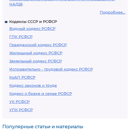
НАД26
Подробнее...
Кодексы СССР и РСФСР
Водный кодекс РСФСР
ГПК РСФСР
Гражданский кодекс РСФСР
Жилищный кодекс РСФСР
Земельный кодекс РСФСР
Исправительно - трудовой кодекс РСФСР
КоАП РСФСР
Кодекс законов о труде
Кодекс о браке и семье РСФСР
УК РСФСР
УПК РСФСР
Популярные статьи и материалы