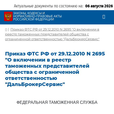
Актуальные документы по состоянию на:
06 августа 2026
ЗАКОНЫ, КОДЕКСЫ И
НОРМАТИВНО-ПРАВОВЫЕ АКТЫ
РОССИЙСКОЙ ФЕДЕРАЦИИ
|
Приказ ФТС РФ от 29.12.2010 N 2695 "О включении в
реестр таможенных представителей общества с
ограниченной ответственностью "ДальБрокерСервис"
Приказ ФТС РФ от 29.12.2010 N 2695
"О включении в реестр
таможенных представителей
общества с ограниченной
ответственностью
"ДальБрокерСервис"
ФЕДЕРАЛЬНАЯ ТАМОЖЕННАЯ СЛУЖБА