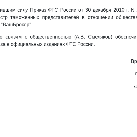
тившим силу Приказ ФТС России от 30 декабря 2010 г. N
стр таможенных представителей в отношении обществ
 "ВашБрокер".
о связям с общественностью (А.В. Смеляков) обеспечи
за в официальных изданиях ФТС России.
Вр
т