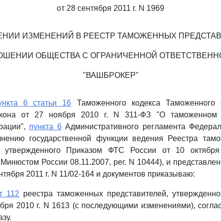
от 28 сентября 2011 г. N 1969
ЕНИИ ИЗМЕНЕНИЙ В РЕЕСТР ТАМОЖЕННЫХ ПРЕДСТА
ОШЕНИИ ОБЩЕСТВА С ОГРАНИЧЕННОЙ ОТВЕТСТВЕН
"ВАШБРОКЕР"
ункта 6 статьи 16
Таможенного кодекса Таможенного
акона от 27 ноября 2010 г. N 311-ФЗ "О таможенном 
рации",
пункта 6
Административного регламента Федера
нению государственной функции ведения Реестра там
), утвержденного Приказом ФТС России от 10 октябр
 Минюстом России 08.11.2007, рег. N 10444), и представле
нтября 2011 г. N 11/02-164 и документов приказываю:
т 112
реестра таможенных представителей, утвержденн
ября 2010 г. N 1613 (с последующими изменениями), согл
зу.