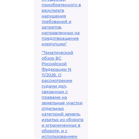
приобретенного в
результате
нарушения
требований и
запретов,
направленных на
предотвращение
коррупции"
"Тематический
обзор ВС
Российской
Федерации N
11/2026. О
рассмотрении
судами дел,
связанных с
правами на
земельные участки
отдельных
категорий земель,
изъятых из оборота
и ограниченных в
обороте, и с
использованием