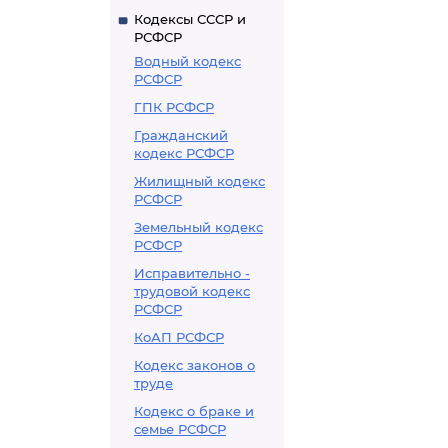
Кодексы СССР и
РСФСР
Водный кодекс
РСФСР
ГПК РСФСР
Гражданский
кодекс РСФСР
Жилищный кодекс
РСФСР
Земельный кодекс
РСФСР
Исправительно -
трудовой кодекс
РСФСР
КоАП РСФСР
Кодекс законов о
труде
Кодекс о браке и
семье РСФСР