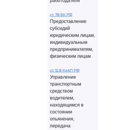
работодателя
ст. 78 БК РФ
Предоставление
субсидий
юридическим лицам,
индивидуальным
предпринимателям,
физическим лицам
ст. 12.8 КоАП РФ
Управление
транспортным
средством
водителем,
находящимся в
состоянии
опьянения,
передача