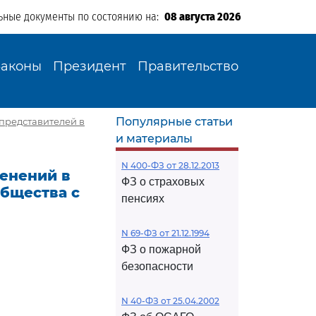
ьные документы по состоянию на:
08 августа 2026
Законы
Президент
Правительство
Популярные статьи
 представителей в
и материалы
N 400-ФЗ от 28.12.2013
менений в
ФЗ о страховых
бщества с
пенсиях
N 69-ФЗ от 21.12.1994
ФЗ о пожарной
безопасности
N 40-ФЗ от 25.04.2002