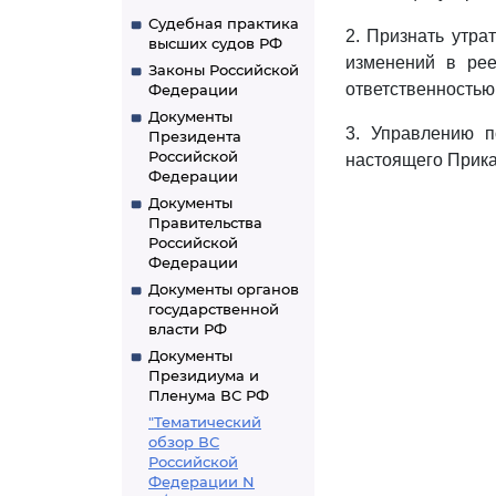
Судебная практика
2. Признать утра
высших судов РФ
изменений в рее
Законы Российской
ответственностью
Федерации
Документы
3. Управлению п
Президента
Российской
настоящего Прика
Федерации
Документы
Правительства
Российской
Федерации
Документы органов
государственной
власти РФ
Документы
Президиума и
Пленума ВС РФ
"Тематический
обзор ВС
Российской
Федерации N