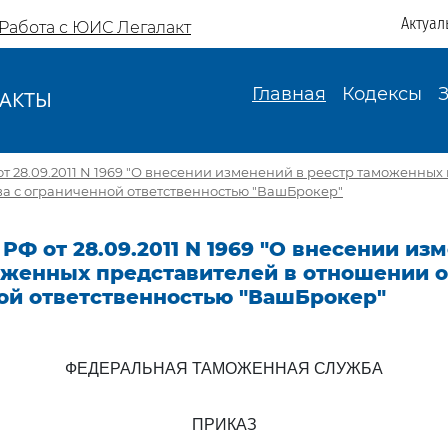
Актуал
Работа с ЮИС Легалакт
Главная
Кодексы
АКТЫ
И
т 28.09.2011 N 1969 "О внесении изменений в реестр таможенных
а с ограниченной ответственностью "ВашБрокер"
РФ от 28.09.2011 N 1969 "О внесении из
оженных представителей в отношении о
ой ответственностью "ВашБрокер"
ФЕДЕРАЛЬНАЯ ТАМОЖЕННАЯ СЛУЖБА
ПРИКАЗ