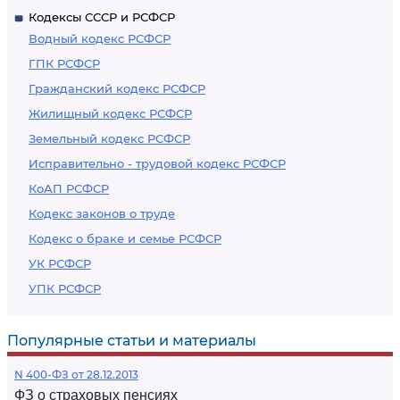
Кодексы СССР и РСФСР
Водный кодекс РСФСР
ГПК РСФСР
Гражданский кодекс РСФСР
Жилищный кодекс РСФСР
Земельный кодекс РСФСР
Исправительно - трудовой кодекс РСФСР
КоАП РСФСР
Кодекс законов о труде
Кодекс о браке и семье РСФСР
УК РСФСР
УПК РСФСР
Популярные статьи и материалы
N 400-ФЗ от 28.12.2013
ФЗ о страховых пенсиях