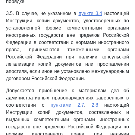
порядке.
3.5. В случае, не указанном в
пункте 3.4
настоящей
Инструкции, копии документов, удостоверенных по
установленной форме компетентными органами
иностранных государств вне пределов Российской
Федерации в соответствии с нормами иностранного
права, принимаются таможенными органами
Российской Федерации при наличии консульской
легализации копий документов или проставлении
апостиля, если иное не установлено международным
договором Российской Федерации.
Допускается приобщение к материалам дел об
административных правонарушениях заверенных в
соответствии с
пунктами 2.7
,
2.8
настоящей
Инструкции копий документов, составленных и
выданных компетентными органами иностранных
государств вне пределов Российской Федерации по
нормам иностранного права, при наличии