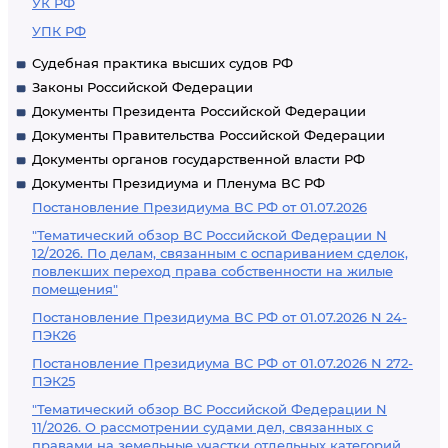
УК РФ
УПК РФ
Судебная практика высших судов РФ
Законы Российской Федерации
Документы Президента Российской Федерации
Документы Правительства Российской Федерации
Документы органов государственной власти РФ
Документы Президиума и Пленума ВС РФ
Постановление Президиума ВС РФ от 01.07.2026
"Тематический обзор ВС Российской Федерации N
12/2026. По делам, связанным с оспариванием сделок,
повлекших переход права собственности на жилые
помещения"
Постановление Президиума ВС РФ от 01.07.2026 N 24-
ПЭК26
Постановление Президиума ВС РФ от 01.07.2026 N 272-
ПЭК25
"Тематический обзор ВС Российской Федерации N
11/2026. О рассмотрении судами дел, связанных с
правами на земельные участки отдельных категорий