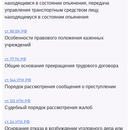
находящимся в состоянии опьянения, передача
управления транспортным средством лицу,
находящемуся в состоянии опьянения
ст. 161 БК РФ
Особенности правового положения казенных
учреждений
ст. 77 ТК РФ
Общие основания прекращения трудового договора
ст. 144 УПК РФ
Порядок рассмотрения сообщения о преступлении
ст. 125 УПК РФ
Судебный порядок рассмотрения жалоб
ст. 24 УПК РФ
Основания отказа в возбуждении уголовного дела или