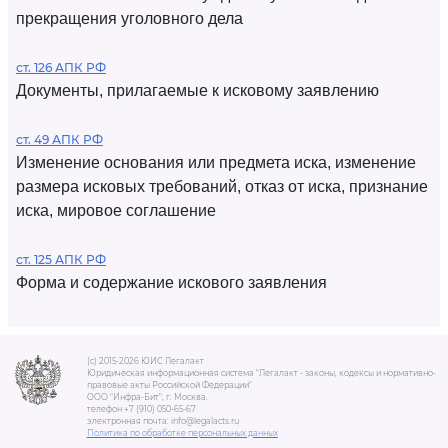
прекращения уголовного дела
ст. 126 АПК РФ
Документы, прилагаемые к исковому заявлению
ст. 49 АПК РФ
Изменение основания или предмета иска, изменение
размера исковых требований, отказ от иска, признание
иска, мировое соглашение
ст. 125 АПК РФ
Форма и содержание искового заявления
(c) 2015-2026 ЮИС Легалакт
Юридическая информационная система "Легалакт - законы, кодексы и нормативно-
правовые акты Российской Федерации"
ООО "Инфра-Бит", г. Москва.
телефон +7 (910) 050-65-67
электронная почта: info@legalacts.ru
Политика по обработке персональных данных