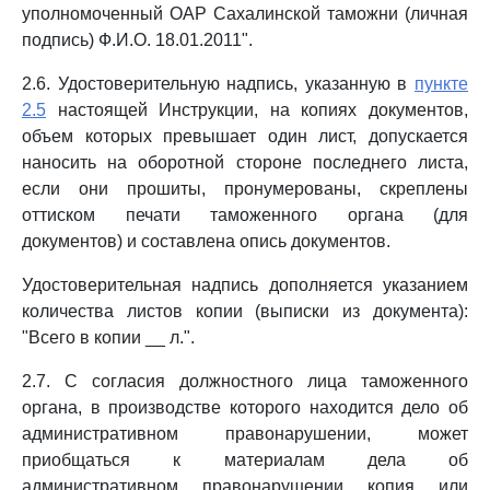
уполномоченный ОАР Сахалинской таможни (личная
подпись) Ф.И.О. 18.01.2011".
2.6. Удостоверительную надпись, указанную в
пункте
2.5
настоящей Инструкции, на копиях документов,
объем которых превышает один лист, допускается
наносить на оборотной стороне последнего листа,
если они прошиты, пронумерованы, скреплены
оттиском печати таможенного органа (для
документов) и составлена опись документов.
Удостоверительная надпись дополняется указанием
количества листов копии (выписки из документа):
"Всего в копии __ л.".
2.7. С согласия должностного лица таможенного
органа, в производстве которого находится дело об
административном правонарушении, может
приобщаться к материалам дела об
административном правонарушении копия или