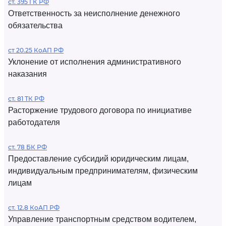
ст. 395 ГК РФ
Ответственность за неисполнение денежного
обязательства
ст 20.25 КоАП РФ
Уклонение от исполнения административного
наказания
ст. 81 ТК РФ
Расторжение трудового договора по инициативе
работодателя
ст. 78 БК РФ
Предоставление субсидий юридическим лицам,
индивидуальным предпринимателям, физическим
лицам
ст. 12.8 КоАП РФ
Управление транспортным средством водителем,