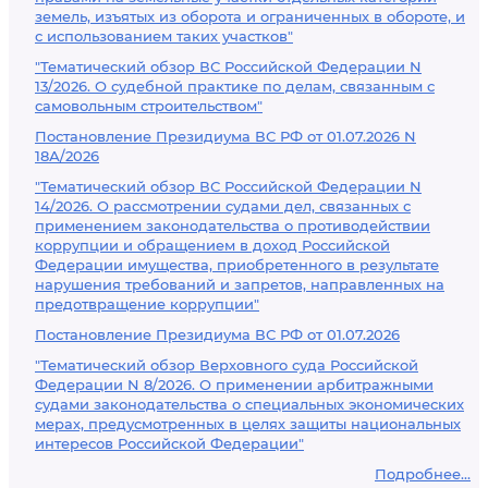
земель, изъятых из оборота и ограниченных в обороте, и
с использованием таких участков"
"Тематический обзор ВС Российской Федерации N
13/2026. О судебной практике по делам, связанным с
самовольным строительством"
Постановление Президиума ВС РФ от 01.07.2026 N
18А/2026
"Тематический обзор ВС Российской Федерации N
14/2026. О рассмотрении судами дел, связанных с
применением законодательства о противодействии
коррупции и обращением в доход Российской
Федерации имущества, приобретенного в результате
нарушения требований и запретов, направленных на
предотвращение коррупции"
Постановление Президиума ВС РФ от 01.07.2026
"Тематический обзор Верховного суда Российской
Федерации N 8/2026. О применении арбитражными
судами законодательства о специальных экономических
мерах, предусмотренных в целях защиты национальных
интересов Российской Федерации"
Подробнее...