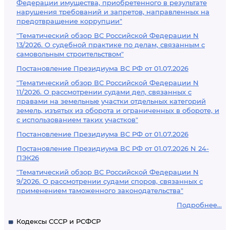
Федерации имущества, приобретенного в результате
нарушения требований и запретов, направленных на
предотвращение коррупции"
"Тематический обзор ВС Российской Федерации N
13/2026. О судебной практике по делам, связанным с
самовольным строительством"
Постановление Президиума ВС РФ от 01.07.2026
"Тематический обзор ВС Российской Федерации N
11/2026. О рассмотрении судами дел, связанных с
правами на земельные участки отдельных категорий
земель, изъятых из оборота и ограниченных в обороте, и
с использованием таких участков"
Постановление Президиума ВС РФ от 01.07.2026
Постановление Президиума ВС РФ от 01.07.2026 N 24-
ПЭК26
"Тематический обзор ВС Российской Федерации N
9/2026. О рассмотрении судами споров, связанных с
применением таможенного законодательства"
Подробнее...
Кодексы СССР и РСФСР