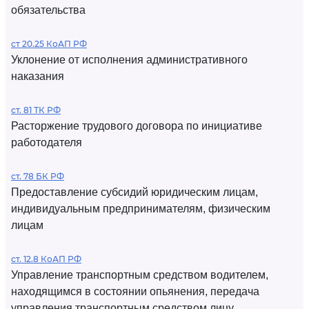
обязательства
ст 20.25 КоАП РФ
Уклонение от исполнения административного
наказания
ст. 81 ТК РФ
Расторжение трудового договора по инициативе
работодателя
ст. 78 БК РФ
Предоставление субсидий юридическим лицам,
индивидуальным предпринимателям, физическим
лицам
ст. 12.8 КоАП РФ
Управление транспортным средством водителем,
находящимся в состоянии опьянения, передача
управления транспортным средством лицу,