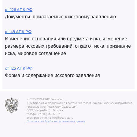
ст. 126 АПК РФ
Документы, прилагаемые к исковому заявлению
ст. 49 АПК РФ
Изменение основания или предмета иска, изменение
размера исковых требований, отказ от иска, признание
иска, мировое соглашение
ст. 125 АПК РФ
Форма и содержание искового заявления
(c) 2015-2026 ЮИС Легалакт
Юридическая информационная система "Легалакт - законы, кодексы и нормативно-
правовые акты Российской Федерации"
ООО "Инфра-Бит", г. Москва.
телефон +7 (910) 050-65-67
электронная почта: info@legalacts.ru
Политика по обработке персональных данных