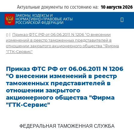
Актуальные документы по состоянию на:
10 августа 2026
ЗАКОНЫ, КОДЕКСЫ И
НОРМАТИВНО-ПРАВОВЫЕ АКТЫ
РОССИЙСКОЙ ФЕДЕРАЦИИ
|
Приказ ФТС РФ от 06.06.2011 N 1206 "О внесении
изменений в реестр таможенных представителей в
отношении закрытого акционерного общества "Фирма
"ГТК-Сервис"
Приказ ФТС РФ от 06.06.2011 N 1206
"О внесении изменений в реестр
таможенных представителей в
отношении закрытого
акционерного общества "Фирма
"ГТК-Сервис"
ФЕДЕРАЛЬНАЯ ТАМОЖЕННАЯ СЛУЖБА