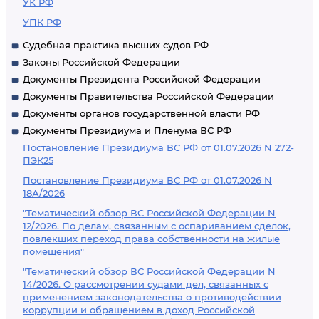
УК РФ
УПК РФ
Судебная практика высших судов РФ
Законы Российской Федерации
Документы Президента Российской Федерации
Документы Правительства Российской Федерации
Документы органов государственной власти РФ
Документы Президиума и Пленума ВС РФ
Постановление Президиума ВС РФ от 01.07.2026 N 272-
ПЭК25
Постановление Президиума ВС РФ от 01.07.2026 N
18А/2026
"Тематический обзор ВС Российской Федерации N
12/2026. По делам, связанным с оспариванием сделок,
повлекших переход права собственности на жилые
помещения"
"Тематический обзор ВС Российской Федерации N
14/2026. О рассмотрении судами дел, связанных с
применением законодательства о противодействии
коррупции и обращением в доход Российской