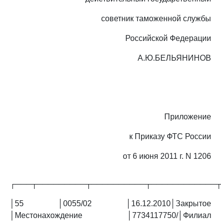
советник таможенной службы
Российской Федерации
А.Ю.БЕЛЬЯНИНОВ
Приложение
к Приказу ФТС России
от 6 июня 2011 г. N 1206
┌───┬─────────┬──────────┬────────────
│55 │0055/02 │16.12.2010│Закрытое
│Местонахождение │7734117750/│Филиал