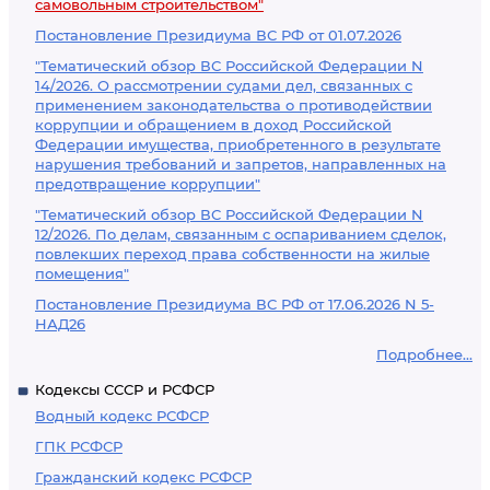
самовольным строительством"
Постановление Президиума ВС РФ от 01.07.2026
"Тематический обзор ВС Российской Федерации N
14/2026. О рассмотрении судами дел, связанных с
применением законодательства о противодействии
коррупции и обращением в доход Российской
Федерации имущества, приобретенного в результате
нарушения требований и запретов, направленных на
предотвращение коррупции"
"Тематический обзор ВС Российской Федерации N
12/2026. По делам, связанным с оспариванием сделок,
повлекших переход права собственности на жилые
помещения"
Постановление Президиума ВС РФ от 17.06.2026 N 5-
НАД26
Подробнее...
Кодексы СССР и РСФСР
Водный кодекс РСФСР
ГПК РСФСР
Гражданский кодекс РСФСР