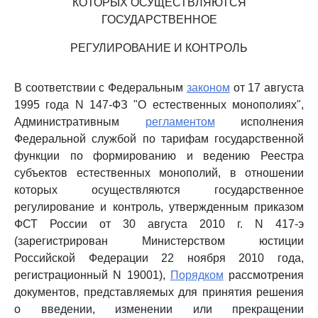
КОТОРЫХ ОСУЩЕСТВЛЯЮТСЯ
ГОСУДАРСТВЕННОЕ
РЕГУЛИРОВАНИЕ И КОНТРОЛЬ
В соответствии с Федеральным
законом
от 17 августа
1995 года N 147-ФЗ "О естественных монополиях",
Административным
регламентом
исполнения
Федеральной службой по тарифам государственной
функции по формированию и ведению Реестра
субъектов естественных монополий, в отношении
которых осуществляются государственное
регулирование и контроль, утвержденным приказом
ФСТ России от 30 августа 2010 г. N 417-э
(зарегистрирован Министерством юстиции
Российской Федерации 22 ноября 2010 года,
регистрационный N 19001),
Порядком
рассмотрения
документов, представляемых для принятия решения
о введении, изменении или прекращении