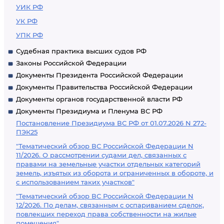
УИК РФ
УК РФ
УПК РФ
Судебная практика высших судов РФ
Законы Российской Федерации
Документы Президента Российской Федерации
Документы Правительства Российской Федерации
Документы органов государственной власти РФ
Документы Президиума и Пленума ВС РФ
Постановление Президиума ВС РФ от 01.07.2026 N 272-
ПЭК25
"Тематический обзор ВС Российской Федерации N
11/2026. О рассмотрении судами дел, связанных с
правами на земельные участки отдельных категорий
земель, изъятых из оборота и ограниченных в обороте, и
с использованием таких участков"
"Тематический обзор ВС Российской Федерации N
12/2026. По делам, связанным с оспариванием сделок,
повлекших переход права собственности на жилые
помещения"