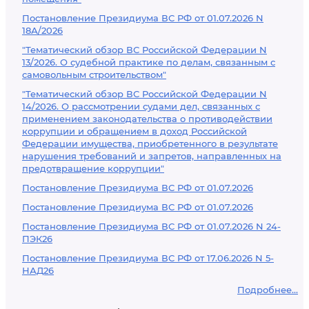
Постановление Президиума ВС РФ от 01.07.2026 N
18А/2026
"Тематический обзор ВС Российской Федерации N
13/2026. О судебной практике по делам, связанным с
самовольным строительством"
"Тематический обзор ВС Российской Федерации N
14/2026. О рассмотрении судами дел, связанных с
применением законодательства о противодействии
коррупции и обращением в доход Российской
Федерации имущества, приобретенного в результате
нарушения требований и запретов, направленных на
предотвращение коррупции"
Постановление Президиума ВС РФ от 01.07.2026
Постановление Президиума ВС РФ от 01.07.2026
Постановление Президиума ВС РФ от 01.07.2026 N 24-
ПЭК26
Постановление Президиума ВС РФ от 17.06.2026 N 5-
НАД26
Подробнее...