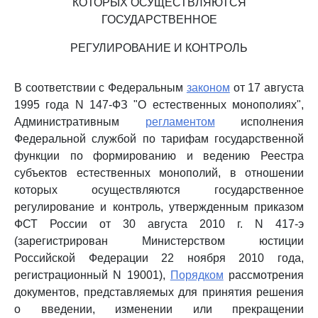
КОТОРЫХ ОСУЩЕСТВЛЯЮТСЯ
ГОСУДАРСТВЕННОЕ
РЕГУЛИРОВАНИЕ И КОНТРОЛЬ
В соответствии с Федеральным
законом
от 17 августа
1995 года N 147-ФЗ "О естественных монополиях",
Административным
регламентом
исполнения
Федеральной службой по тарифам государственной
функции по формированию и ведению Реестра
субъектов естественных монополий, в отношении
которых осуществляются государственное
регулирование и контроль, утвержденным приказом
ФСТ России от 30 августа 2010 г. N 417-э
(зарегистрирован Министерством юстиции
Российской Федерации 22 ноября 2010 года,
регистрационный N 19001),
Порядком
рассмотрения
документов, представляемых для принятия решения
о введении, изменении или прекращении