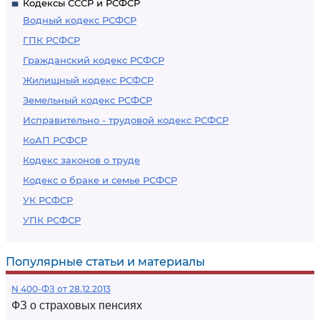
Кодексы СССР и РСФСР
Водный кодекс РСФСР
ГПК РСФСР
Гражданский кодекс РСФСР
Жилищный кодекс РСФСР
Земельный кодекс РСФСР
Исправительно - трудовой кодекс РСФСР
КоАП РСФСР
Кодекс законов о труде
Кодекс о браке и семье РСФСР
УК РСФСР
УПК РСФСР
Популярные статьи и материалы
N 400-ФЗ от 28.12.2013
ФЗ о страховых пенсиях