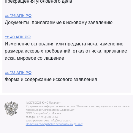
прекращения уголовного дела
ст. 126 АПК РФ
Документы, прилагаемые к исковому заявлению
ст. 49 АПК РФ
Изменение основания или предмета иска, изменение
размера исковых требований, отказ от иска, признание
иска, мировое соглашение
ст. 125 АПК РФ
Форма и содержание искового заявления
(c) 2015-2026 ЮИС Легалакт
Юридическая информационная система "Легалакт - законы, кодексы и нормативно-
правовые акты Российской Федерации"
ООО "Инфра-Бит", г. Москва.
телефон +7 (910) 050-65-67
электронная почта: info@legalacts.ru
Политика по обработке персональных данных