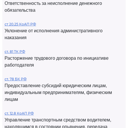
Ответственность за неисполнение денежного
обязательства
ст 20.25 КоАП РФ
Уклонение от исполнения административного
наказания
ст. 81 ТК РФ
Расторжение трудового договора по инициативе
работодателя
ст. 78 БК РФ
Предоставление субсидий юридическим лицам,
индивидуальным предпринимателям, физическим
лицам
ст. 12.8 КоАП РФ
Управление транспортным средством водителем,
находящимся в состоянии опьянения, передача