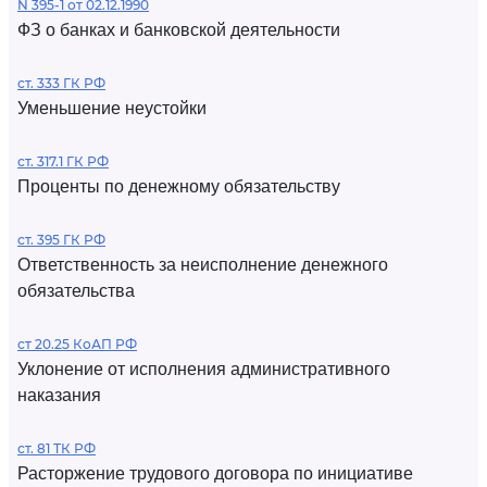
N 395-1 от 02.12.1990
ФЗ о банках и банковской деятельности
ст. 333 ГК РФ
Уменьшение неустойки
ст. 317.1 ГК РФ
Проценты по денежному обязательству
ст. 395 ГК РФ
Ответственность за неисполнение денежного
обязательства
ст 20.25 КоАП РФ
Уклонение от исполнения административного
наказания
ст. 81 ТК РФ
Расторжение трудового договора по инициативе