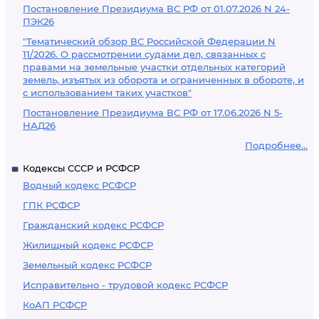
Постановление Президиума ВС РФ от 01.07.2026 N 24-
ПЭК26
"Тематический обзор ВС Российской Федерации N
11/2026. О рассмотрении судами дел, связанных с
правами на земельные участки отдельных категорий
земель, изъятых из оборота и ограниченных в обороте, и
с использованием таких участков"
Постановление Президиума ВС РФ от 17.06.2026 N 5-
НАД26
Подробнее...
Кодексы СССР и РСФСР
Водный кодекс РСФСР
ГПК РСФСР
Гражданский кодекс РСФСР
Жилищный кодекс РСФСР
Земельный кодекс РСФСР
Исправительно - трудовой кодекс РСФСР
КоАП РСФСР