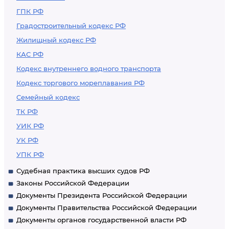
ГПК РФ
Градостроительный кодекс РФ
Жилищный кодекс РФ
КАС РФ
Кодекс внутреннего водного транспорта
Кодекс торгового мореплавания РФ
Семейный кодекс
ТК РФ
УИК РФ
УК РФ
УПК РФ
Судебная практика высших судов РФ
Законы Российской Федерации
Документы Президента Российской Федерации
Документы Правительства Российской Федерации
Документы органов государственной власти РФ