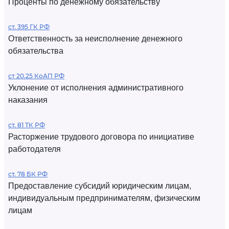
Проценты по денежному обязательству
ст. 395 ГК РФ
Ответственность за неисполнение денежного
обязательства
ст 20.25 КоАП РФ
Уклонение от исполнения административного
наказания
ст. 81 ТК РФ
Расторжение трудового договора по инициативе
работодателя
ст. 78 БК РФ
Предоставление субсидий юридическим лицам,
индивидуальным предпринимателям, физическим
лицам