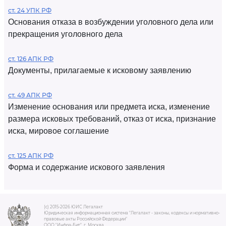
ст. 24 УПК РФ
Основания отказа в возбуждении уголовного дела или
прекращения уголовного дела
ст. 126 АПК РФ
Документы, прилагаемые к исковому заявлению
ст. 49 АПК РФ
Изменение основания или предмета иска, изменение
размера исковых требований, отказ от иска, признание
иска, мировое соглашение
ст. 125 АПК РФ
Форма и содержание искового заявления
(c) 2015-2026 ЮИС Легалакт
Юридическая информационная система "Легалакт - законы, кодексы и нормативно-
правовые акты Российской Федерации"
ООО "Инфра-Бит", г. Москва.