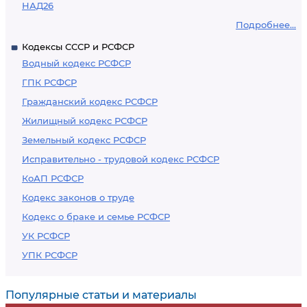
НАД26
Подробнее...
Кодексы СССР и РСФСР
Водный кодекс РСФСР
ГПК РСФСР
Гражданский кодекс РСФСР
Жилищный кодекс РСФСР
Земельный кодекс РСФСР
Исправительно - трудовой кодекс РСФСР
КоАП РСФСР
Кодекс законов о труде
Кодекс о браке и семье РСФСР
УК РСФСР
УПК РСФСР
Популярные статьи и материалы