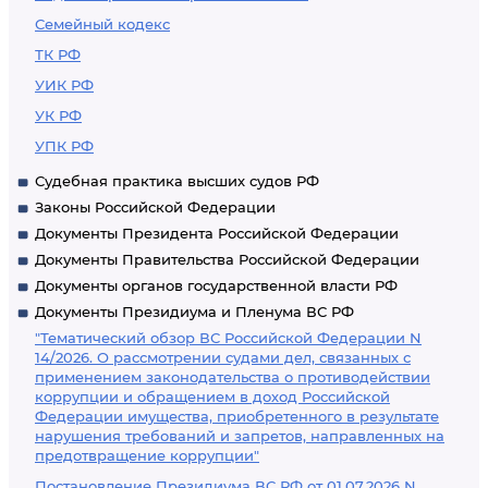
Семейный кодекс
ТК РФ
УИК РФ
УК РФ
УПК РФ
Судебная практика высших судов РФ
Законы Российской Федерации
Документы Президента Российской Федерации
Документы Правительства Российской Федерации
Документы органов государственной власти РФ
Документы Президиума и Пленума ВС РФ
"Тематический обзор ВС Российской Федерации N
14/2026. О рассмотрении судами дел, связанных с
применением законодательства о противодействии
коррупции и обращением в доход Российской
Федерации имущества, приобретенного в результате
нарушения требований и запретов, направленных на
предотвращение коррупции"
Постановление Президиума ВС РФ от 01.07.2026 N