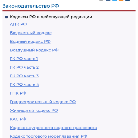
Законодательство РФ
Кодексы РФ в действующей редакции
АПК РФ
Бюджетный кодекс
Водный кодекс РФ
Воздушный кодекс РФ
ГК РФ часть 1
ГК РФ часть 2
ГК РФ часть 3
ГК РФ часть 4
ГПК РФ
Градостроительный кодекс РФ
Жилищный кодекс РФ
КАС РФ
Кодекс внутреннего водного транспорта
Кодекс торгового мореплавания РФ