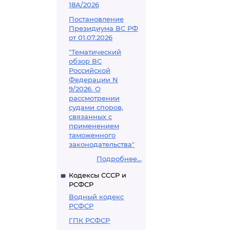
18А/2026
Постановление
Президиума ВС РФ
от 01.07.2026
"Тематический
обзор ВС
Российской
Федерации N
9/2026. О
рассмотрении
судами споров,
связанных с
применением
таможенного
законодательства"
Подробнее...
Кодексы СССР и
РСФСР
Водный кодекс
РСФСР
ГПК РСФСР