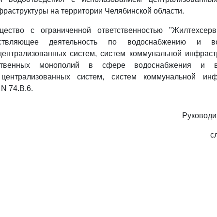
раструктуры на территории Челябинской области.
ество с ограниченной ответственностью "Жилтехсерв
ествляющее деятельность по водоснабжению и в
централизованных систем, систем коммунальной инфрастр
ественных монополий в сфере водоснабжения и в
 централизованных систем, систем коммунальной инф
N 74.В.6.
Руководи
с