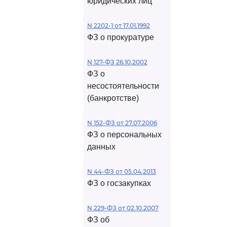
юридических лиц
N 2202-1 от 17.01.1992
ФЗ о прокуратуре
N 127-ФЗ 26.10.2002
ФЗ о
несостоятельности
(банкротстве)
N 152-ФЗ от 27.07.2006
ФЗ о персональных
данных
N 44-ФЗ от 05.04.2013
ФЗ о госзакупках
N 229-ФЗ от 02.10.2007
ФЗ об