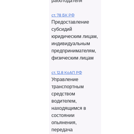
работодателя
ст. 78 БК РФ
Предоставление
субсидий
юридическим лицам,
индивидуальным
предпринимателям,
физическим лицам
ст. 12.8 КоАП РФ
Управление
транспортным
средством
водителем,
находящимся в
состоянии
опьянения,
передача