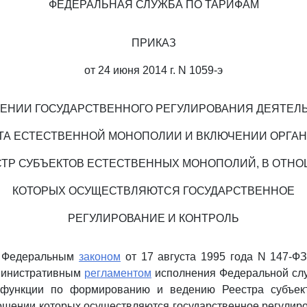
ФЕДЕРАЛЬНАЯ СЛУЖБА ПО ТАРИФАМ
ПРИКАЗ
от 24 июня 2014 г. N 1059-э
ДЕНИИ ГОСУДАРСТВЕННОГО РЕГУЛИРОВАНИЯ ДЕЯТЕЛ
ТА ЕСТЕСТВЕННОЙ МОНОПОЛИИ И ВКЛЮЧЕНИИ ОРГА
СТР СУБЪЕКТОВ ЕСТЕСТВЕННЫХ МОНОПОЛИЙ, В ОТН
КОТОРЫХ ОСУЩЕСТВЛЯЮТСЯ ГОСУДАРСТВЕННОЕ
РЕГУЛИРОВАНИЕ И КОНТРОЛЬ
с Федеральным
законом
от 17 августа 1995 года N 147-Ф
министративным
регламентом
исполнения Федеральной сл
 функции по формированию и ведению Реестра субъек
ошении которых осуществляются государственное регулиро