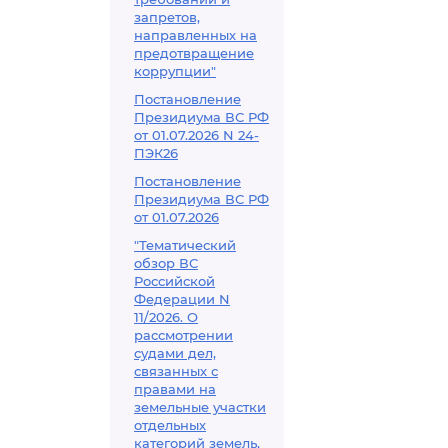
запретов,
направленных на
предотвращение
коррупции"
Постановление
Президиума ВС РФ
от 01.07.2026 N 24-
ПЭК26
Постановление
Президиума ВС РФ
от 01.07.2026
"Тематический
обзор ВС
Российской
Федерации N
11/2026. О
рассмотрении
судами дел,
связанных с
правами на
земельные участки
отдельных
категорий земель,