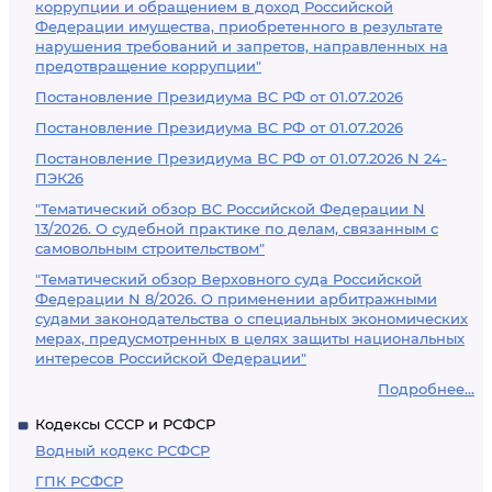
коррупции и обращением в доход Российской
Федерации имущества, приобретенного в результате
нарушения требований и запретов, направленных на
предотвращение коррупции"
Постановление Президиума ВС РФ от 01.07.2026
Постановление Президиума ВС РФ от 01.07.2026
Постановление Президиума ВС РФ от 01.07.2026 N 24-
ПЭК26
"Тематический обзор ВС Российской Федерации N
13/2026. О судебной практике по делам, связанным с
самовольным строительством"
"Тематический обзор Верховного суда Российской
Федерации N 8/2026. О применении арбитражными
судами законодательства о специальных экономических
мерах, предусмотренных в целях защиты национальных
интересов Российской Федерации"
Подробнее...
Кодексы СССР и РСФСР
Водный кодекс РСФСР
ГПК РСФСР