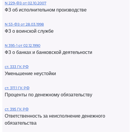
N 229-ФЗ от 02.10.2007
ФЗ об исполнительном производстве
N 53-ФЗ от 28.03.1998
ФЗ о воинской службе
N 395-1 от 02.12.1990
ФЗ о банках и банковской деятельности
ст. 333 ГК РФ
Уменьшение неустойки
ст. 317.1 ГК РФ
Проценты по денежному обязательству
ст. 395 ГК РФ
Ответственность за неисполнение денежного
обязательства