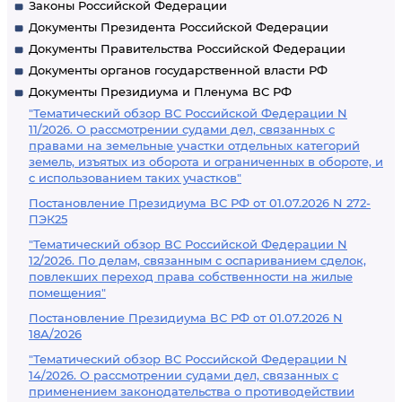
Законы Российской Федерации
Документы Президента Российской Федерации
Документы Правительства Российской Федерации
Документы органов государственной власти РФ
Документы Президиума и Пленума ВС РФ
"Тематический обзор ВС Российской Федерации N
11/2026. О рассмотрении судами дел, связанных с
правами на земельные участки отдельных категорий
земель, изъятых из оборота и ограниченных в обороте, и
с использованием таких участков"
Постановление Президиума ВС РФ от 01.07.2026 N 272-
ПЭК25
"Тематический обзор ВС Российской Федерации N
12/2026. По делам, связанным с оспариванием сделок,
повлекших переход права собственности на жилые
помещения"
Постановление Президиума ВС РФ от 01.07.2026 N
18А/2026
"Тематический обзор ВС Российской Федерации N
14/2026. О рассмотрении судами дел, связанных с
применением законодательства о противодействии