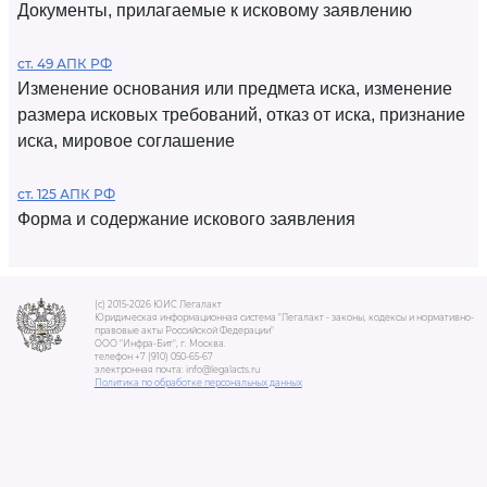
Документы, прилагаемые к исковому заявлению
ст. 49 АПК РФ
Изменение основания или предмета иска, изменение
размера исковых требований, отказ от иска, признание
иска, мировое соглашение
ст. 125 АПК РФ
Форма и содержание искового заявления
(c) 2015-2026 ЮИС Легалакт
Юридическая информационная система "Легалакт - законы, кодексы и нормативно-
правовые акты Российской Федерации"
ООО "Инфра-Бит", г. Москва.
телефон +7 (910) 050-65-67
электронная почта: info@legalacts.ru
Политика по обработке персональных данных