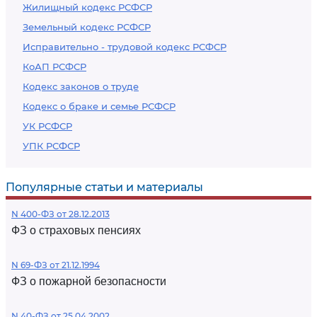
Жилищный кодекс РСФСР
Земельный кодекс РСФСР
Исправительно - трудовой кодекс РСФСР
КоАП РСФСР
Кодекс законов о труде
Кодекс о браке и семье РСФСР
УК РСФСР
УПК РСФСР
Популярные статьи и материалы
N 400-ФЗ от 28.12.2013
ФЗ о страховых пенсиях
N 69-ФЗ от 21.12.1994
ФЗ о пожарной безопасности
N 40-ФЗ от 25.04.2002