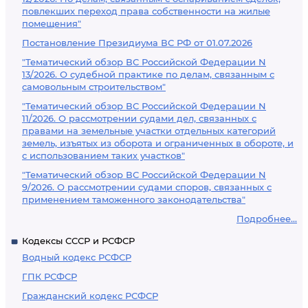
повлекших переход права собственности на жилые
помещения"
Постановление Президиума ВС РФ от 01.07.2026
"Тематический обзор ВС Российской Федерации N
13/2026. О судебной практике по делам, связанным с
самовольным строительством"
"Тематический обзор ВС Российской Федерации N
11/2026. О рассмотрении судами дел, связанных с
правами на земельные участки отдельных категорий
земель, изъятых из оборота и ограниченных в обороте, и
с использованием таких участков"
"Тематический обзор ВС Российской Федерации N
9/2026. О рассмотрении судами споров, связанных с
применением таможенного законодательства"
Подробнее...
Кодексы СССР и РСФСР
Водный кодекс РСФСР
ГПК РСФСР
Гражданский кодекс РСФСР