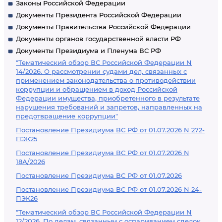
Законы Российской Федерации
Документы Президента Российской Федерации
Документы Правительства Российской Федерации
Документы органов государственной власти РФ
Документы Президиума и Пленума ВС РФ
"Тематический обзор ВС Российской Федерации N
14/2026. О рассмотрении судами дел, связанных с
применением законодательства о противодействии
коррупции и обращением в доход Российской
Федерации имущества, приобретенного в результате
нарушения требований и запретов, направленных на
предотвращение коррупции"
Постановление Президиума ВС РФ от 01.07.2026 N 272-
ПЭК25
Постановление Президиума ВС РФ от 01.07.2026 N
18А/2026
Постановление Президиума ВС РФ от 01.07.2026
Постановление Президиума ВС РФ от 01.07.2026 N 24-
ПЭК26
"Тематический обзор ВС Российской Федерации N
12/2026. По делам, связанным с оспариванием сделок,