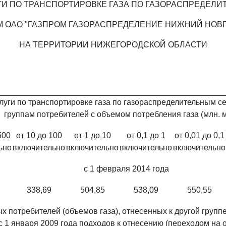
ГИ ПО ТРАНСПОРТИРОВКЕ ГАЗА ПО ГАЗОРАСПРЕДЕЛ
 ОАО "ГАЗПРОМ ГАЗОРАСПРЕДЕЛЕНИЕ НИЖНИЙ НОВ
НА ТЕРРИТОРИИ НИЖЕГОРОДСКОЙ ОБЛАСТИ
уги по транспортировке газа по газораспределительным сет
группам потребителей с объемом потребления газа (млн. м
500
от 10 до 100
от 1 до 10
от 0,1 до 1
от 0,01 до 0,1
ьно
включительно
включительно
включительно
включительно
с 1 февраля 2014 года
338,69
504,85
538,09
550,55
х потребителей (объемов газа), отнесенных к другой группе
 1 января 2009 года подходов к отнесению (переходом на 