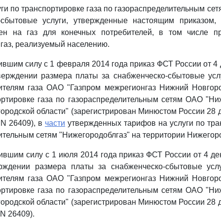
ги по транспортировке газа по газораспределительным сет
-сбытовые услуги, утвержденные настоящим приказом,
ен на газ для конечных потребителей, в том числе п
 газ, реализуемый населению.
ившим силу с 1 февраля 2014 года приказ ФСТ России от 4 
тверждении размера платы за снабженческо-сбытовые усл
ителям газа ОАО "Газпром межрегионгаз Нижний Новгоро
ортировке газа по газораспределительным сетям ОАО "Ни
ородской области" (зарегистрирован Минюстом России 28 д
N 26409), в
части
утвержденных тарифов на услуги по тра
ительным сетям "Нижегородоблгаз" на территории Нижегоро
тившим силу с 1 июля 2014 года приказ ФСТ России от 4 де
ерждении размера платы за снабженческо-сбытовые усл
ителям газа ОАО "Газпром межрегионгаз Нижний Новгоро
ортировке газа по газораспределительным сетям ОАО "Ни
ородской области" (зарегистрирован Минюстом России 28 д
N 26409).