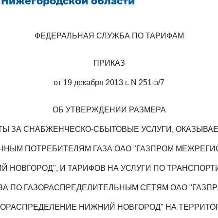
 Нижегородской области
ФЕДЕРАЛЬНАЯ СЛУЖБА ПО ТАРИФАМ
ПРИКАЗ
от 19 декабря 2013 г. N 251-э/7
ОБ УТВЕРЖДЕНИИ РАЗМЕРА
ТЫ ЗА СНАБЖЕНЧЕСКО-СБЫТОВЫЕ УСЛУГИ, ОКАЗЫВА
ЧНЫМ ПОТРЕБИТЕЛЯМ ГАЗА ОАО "ГАЗПРОМ МЕЖРЕГИ
Й НОВГОРОД", И ТАРИФОВ НА УСЛУГИ ПО ТРАНСПОРТ
ЗА ПО ГАЗОРАСПРЕДЕЛИТЕЛЬНЫМ СЕТЯМ ОАО "ГАЗП
ЗОРАСПРЕДЕЛЕНИЕ НИЖНИЙ НОВГОРОД" НА ТЕРРИТО