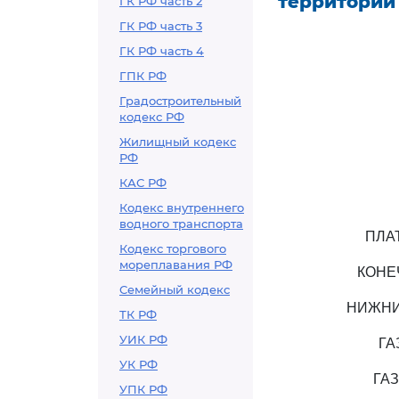
территории
ГК РФ часть 2
ГК РФ часть 3
ГК РФ часть 4
ГПК РФ
Градостроительный
кодекс РФ
Жилищный кодекс
РФ
КАС РФ
Кодекс внутреннего
водного транспорта
ПЛА
Кодекс торгового
мореплавания РФ
КОНЕ
Семейный кодекс
НИЖНИ
ТК РФ
УИК РФ
ГА
УК РФ
ГА
УПК РФ