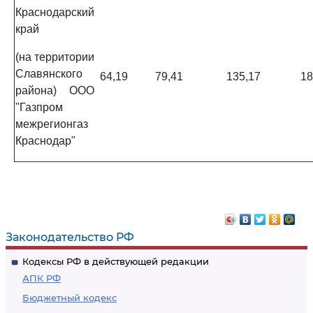
Краснодарский
край
(на территории
Славянского
64,19
79,41
135,17
18
района) ООО
"Газпром
межрегионгаз
Краснодар"
Законодательство РФ
Кодексы РФ в действующей редакции
АПК РФ
Бюджетный кодекс