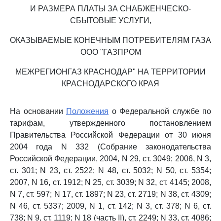
И РАЗМЕРА ПЛАТЫ ЗА СНАБЖЕНЧЕСКО-
СБЫТОВЫЕ УСЛУГИ,
ОКАЗЫВАЕМЫЕ КОНЕЧНЫМ ПОТРЕБИТЕЛЯМ ГАЗА
ООО "ГАЗПРОМ
МЕЖРЕГИОНГАЗ КРАСНОДАР" НА ТЕРРИТОРИИ
КРАСНОДАРСКОГО КРАЯ
На основании
Положения
о Федеральной службе по
тарифам, утвержденного постановлением
Правительства Российской Федерации от 30 июня
2004 года N 332 (Собрание законодательства
Российской Федерации, 2004, N 29, ст. 3049; 2006, N 3,
ст. 301; N 23, ст. 2522; N 48, ст. 5032; N 50, ст. 5354;
2007, N 16, ст. 1912; N 25, ст. 3039; N 32, ст. 4145; 2008,
N 7, ст. 597; N 17, ст. 1897; N 23, ст. 2719; N 38, ст. 4309;
N 46, ст. 5337; 2009, N 1, ст. 142; N 3, ст. 378; N 6, ст.
738; N 9, ст. 1119; N 18 (часть II), ст. 2249; N 33, ст. 4086;