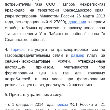
потребителям газа ООО "Газпром межрегионгаз
Краснодар" на территории Краснодарского края"
(зарегистрирован Минюстом России 26 марта 2013
года, регистрационный N 27899),
дополнив
в первом
столбце таблицы приложения к приказу после слов
"за исключением Усть-Лабинского района" слова "и
Славянского района".
4.
Тарифы
на услуги по транспортировке газа по
газораспределительным сетям и
размер
платы за
снабженческо-сбытовые услуги, утвержденные
настоящим приказом, учитываются при
формировании цен на газ для конечных
потребителей, в том числе при формировании
розничных цен на газ, реализуемый населению.
5. Признать утратившими силу:
- с 1 февраля 2014 года
приказ
ФСТ России от 21