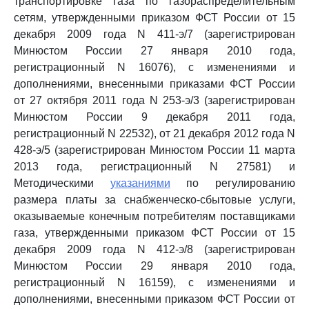
транспортировке газа по газораспределительным
сетям, утвержденными приказом ФСТ России от 15
декабря 2009 года N 411-э/7 (зарегистрирован
Минюстом России 27 января 2010 года,
регистрационный N 16076), с изменениями и
дополнениями, внесенными приказами ФСТ России
от 27 октября 2011 года N 253-э/3 (зарегистрирован
Минюстом России 9 декабря 2011 года,
регистрационный N 22532), от 21 декабря 2012 года N
428-э/5 (зарегистрирован Минюстом России 11 марта
2013 года, регистрационный N 27581) и
Методическими
указаниями
по регулированию
размера платы за снабженческо-сбытовые услуги,
оказываемые конечным потребителям поставщиками
газа, утвержденными приказом ФСТ России от 15
декабря 2009 года N 412-э/8 (зарегистрирован
Минюстом России 29 января 2010 года,
регистрационный N 16159), с изменениями и
дополнениями, внесенными приказом ФСТ России от