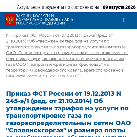
Актуальные документы по состоянию на:
09 августа 2026
ЗАКОНЫ, КОДЕКСЫ И
НОРМАТИВНО-ПРАВОВЫЕ АКТЫ
РОССИЙСКОЙ ФЕДЕРАЦИИ
|
Приказ ФСТ России от 19.12.2013 N 245-э/1 (ред. от
21.10.2014) "Об утверждении тарифов на услуги по
транспортировке газа по газораспределительным сетям
ОАО "Славянскгоргаз" и размера платы за снабженческо-
сбытовые услуги, оказываемые конечным потребителям
газа ООО "Газпром межрегионгаз Краснодар" на
территории Краснодарского края" (Зарегистрировано в
Минюсте России 30.12.2013 N 30892)
Приказ ФСТ России от 19.12.2013 N
245-э/1 (ред. от 21.10.2014) Об
утверждении тарифов на услуги по
транспортировке газа по
газораспределительным сетям ОАО
"Славянскгоргаз" и размера платы