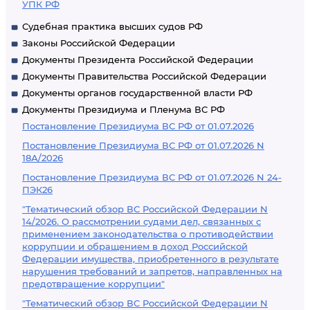
УПК РФ
Судебная практика высших судов РФ
Законы Российской Федерации
Документы Президента Российской Федерации
Документы Правительства Российской Федерации
Документы органов государственной власти РФ
Документы Президиума и Пленума ВС РФ
Постановление Президиума ВС РФ от 01.07.2026
Постановление Президиума ВС РФ от 01.07.2026 N
18А/2026
Постановление Президиума ВС РФ от 01.07.2026 N 24-
ПЭК26
"Тематический обзор ВС Российской Федерации N
14/2026. О рассмотрении судами дел, связанных с
применением законодательства о противодействии
коррупции и обращением в доход Российской
Федерации имущества, приобретенного в результате
нарушения требований и запретов, направленных на
предотвращение коррупции"
"Тематический обзор ВС Российской Федерации N