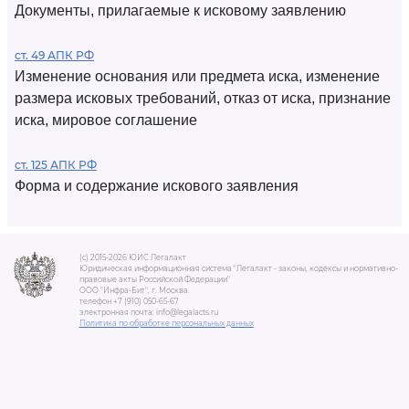
Документы, прилагаемые к исковому заявлению
ст. 49 АПК РФ
Изменение основания или предмета иска, изменение
размера исковых требований, отказ от иска, признание
иска, мировое соглашение
ст. 125 АПК РФ
Форма и содержание искового заявления
(c) 2015-2026 ЮИС Легалакт
Юридическая информационная система "Легалакт - законы, кодексы и нормативно-
правовые акты Российской Федерации"
ООО "Инфра-Бит", г. Москва.
телефон +7 (910) 050-65-67
электронная почта: info@legalacts.ru
Политика по обработке персональных данных