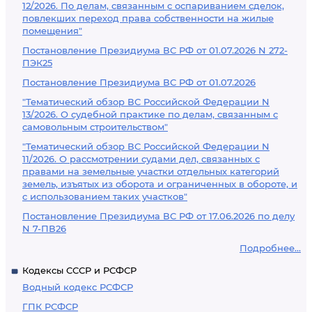
12/2026. По делам, связанным с оспариванием сделок,
повлекших переход права собственности на жилые
помещения"
Постановление Президиума ВС РФ от 01.07.2026 N 272-
ПЭК25
Постановление Президиума ВС РФ от 01.07.2026
"Тематический обзор ВС Российской Федерации N
13/2026. О судебной практике по делам, связанным с
самовольным строительством"
"Тематический обзор ВС Российской Федерации N
11/2026. О рассмотрении судами дел, связанных с
правами на земельные участки отдельных категорий
земель, изъятых из оборота и ограниченных в обороте, и
с использованием таких участков"
Постановление Президиума ВС РФ от 17.06.2026 по делу
N 7-ПВ26
Подробнее...
Кодексы СССР и РСФСР
Водный кодекс РСФСР
ГПК РСФСР