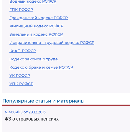
Водный кодекс РСФСР
ГПК РСФСР
Гражданский кодекс РСФСР
Жилищный кодекс РСФСР
Земельный кодекс РСФСР
Исправительно - трудовой кодекс РСФСР
КоАП РСФСР
Кодекс законов о труде
Кодекс о браке и семье РСФСР
УК РСФСР
УПК РСФСР
Популярные статьи и материалы
N 400-ФЗ от 28.12.2013
ФЗ о страховых пенсиях