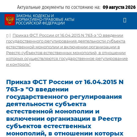
Актуальные документы по состоянию на:
09 августа 2026
ЗАКОНЫ, КОДЕКСЫ И
НОРМАТИВНО-ПРАВОВЫЕ АКТЫ
РОССИЙСКОЙ ФЕДЕРАЦИИ
|
Приказ ФСТ России от 16.04.2015 N 763-э "О введении
государственного регулирования деятельности субъекта
естественной монополии и включении организации в
Реестр субъектов естественных монополий, в отношении
которых осуществляются государственное регулирование
и контроль"
Приказ ФСТ России от 16.04.2015 N
763-э "О введении
государственного регулирования
деятельности субъекта
естественной монополии и
включении организации в Реестр
субъектов естественных
монополий, в отношении которых