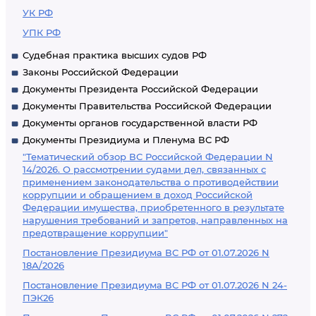
УК РФ
УПК РФ
Судебная практика высших судов РФ
Законы Российской Федерации
Документы Президента Российской Федерации
Документы Правительства Российской Федерации
Документы органов государственной власти РФ
Документы Президиума и Пленума ВС РФ
"Тематический обзор ВС Российской Федерации N
14/2026. О рассмотрении судами дел, связанных с
применением законодательства о противодействии
коррупции и обращением в доход Российской
Федерации имущества, приобретенного в результате
нарушения требований и запретов, направленных на
предотвращение коррупции"
Постановление Президиума ВС РФ от 01.07.2026 N
18А/2026
Постановление Президиума ВС РФ от 01.07.2026 N 24-
ПЭК26