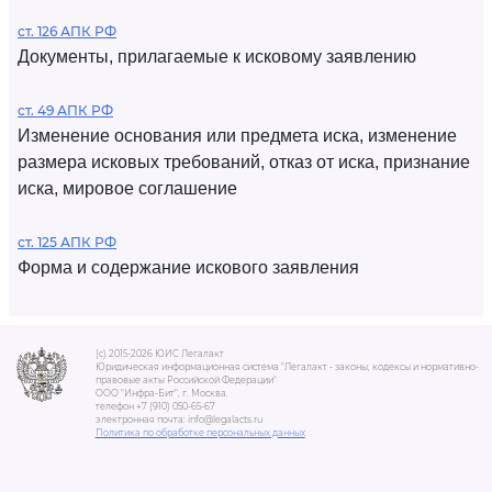
ст. 126 АПК РФ
Документы, прилагаемые к исковому заявлению
ст. 49 АПК РФ
Изменение основания или предмета иска, изменение
размера исковых требований, отказ от иска, признание
иска, мировое соглашение
ст. 125 АПК РФ
Форма и содержание искового заявления
(c) 2015-2026 ЮИС Легалакт
Юридическая информационная система "Легалакт - законы, кодексы и нормативно-
правовые акты Российской Федерации"
ООО "Инфра-Бит", г. Москва.
телефон +7 (910) 050-65-67
электронная почта: info@legalacts.ru
Политика по обработке персональных данных