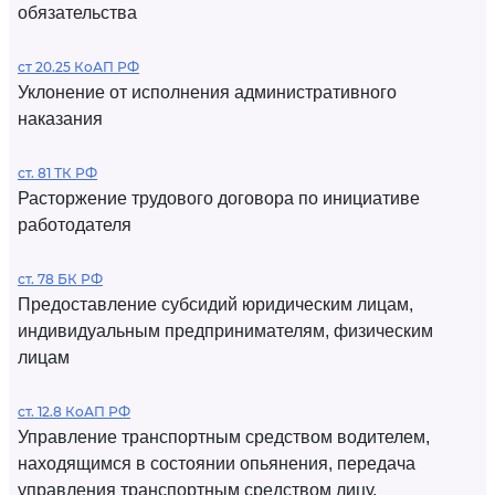
обязательства
ст 20.25 КоАП РФ
Уклонение от исполнения административного
наказания
ст. 81 ТК РФ
Расторжение трудового договора по инициативе
работодателя
ст. 78 БК РФ
Предоставление субсидий юридическим лицам,
индивидуальным предпринимателям, физическим
лицам
ст. 12.8 КоАП РФ
Управление транспортным средством водителем,
находящимся в состоянии опьянения, передача
управления транспортным средством лицу,