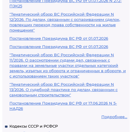
Постановление Президиума ВС РФ от 01.07.2026 N 272-
ПЭК25
"Тематический обзор ВС Российской Федерации N
12/2026. По делам, связанным с оспариванием сделок,
повлекших переход права собственности на жилые
помещения"
Постановление Президиума ВС РФ от 01.07.2026
Постановление Президиума ВС РФ от 01.07.2026
"Тематический обзор ВС Российской Федерации N
11/2026. О рассмотрении судами дел, связанных с
правами на земельные участки отдельных категорий
земель, изъятых из оборота и ограниченных в обороте, и
с использованием таких участков"
"Тематический обзор ВС Российской Федерации N
13/2026. О судебной практике по делам, связанным с
самовольным строительством"
Постановление Президиума ВС РФ от 17.06.2026 N 5-
НАД26
Подробнее...
Кодексы СССР и РСФСР