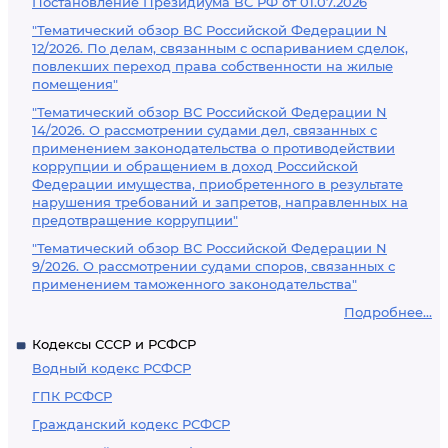
Постановление Президиума ВС РФ от 01.07.2026
"Тематический обзор ВС Российской Федерации N
12/2026. По делам, связанным с оспариванием сделок,
повлекших переход права собственности на жилые
помещения"
"Тематический обзор ВС Российской Федерации N
14/2026. О рассмотрении судами дел, связанных с
применением законодательства о противодействии
коррупции и обращением в доход Российской
Федерации имущества, приобретенного в результате
нарушения требований и запретов, направленных на
предотвращение коррупции"
"Тематический обзор ВС Российской Федерации N
9/2026. О рассмотрении судами споров, связанных с
применением таможенного законодательства"
Подробнее...
Кодексы СССР и РСФСР
Водный кодекс РСФСР
ГПК РСФСР
Гражданский кодекс РСФСР