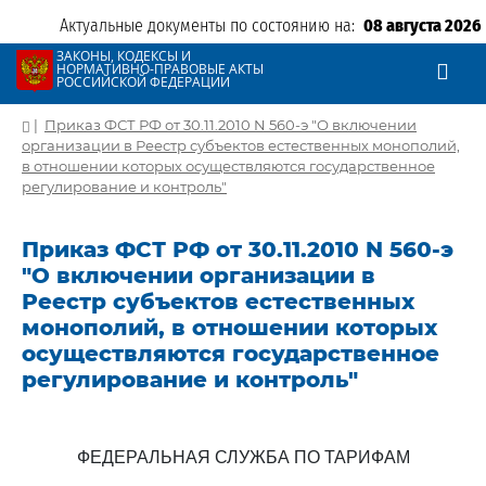
Актуальные документы по состоянию на:
08 августа 2026
ЗАКОНЫ, КОДЕКСЫ И
НОРМАТИВНО-ПРАВОВЫЕ АКТЫ
РОССИЙСКОЙ ФЕДЕРАЦИИ
|
Приказ ФСТ РФ от 30.11.2010 N 560-э "О включении
организации в Реестр субъектов естественных монополий,
в отношении которых осуществляются государственное
регулирование и контроль"
Приказ ФСТ РФ от 30.11.2010 N 560-э
"О включении организации в
Реестр субъектов естественных
монополий, в отношении которых
осуществляются государственное
регулирование и контроль"
ФЕДЕРАЛЬНАЯ СЛУЖБА ПО ТАРИФАМ