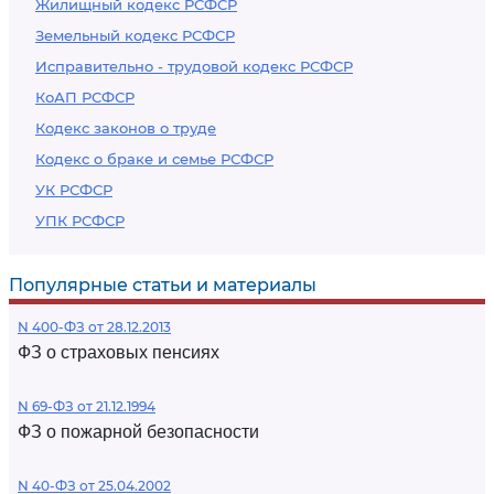
Жилищный кодекс РСФСР
Земельный кодекс РСФСР
Исправительно - трудовой кодекс РСФСР
КоАП РСФСР
Кодекс законов о труде
Кодекс о браке и семье РСФСР
УК РСФСР
УПК РСФСР
Популярные статьи и материалы
N 400-ФЗ от 28.12.2013
ФЗ о страховых пенсиях
N 69-ФЗ от 21.12.1994
ФЗ о пожарной безопасности
N 40-ФЗ от 25.04.2002