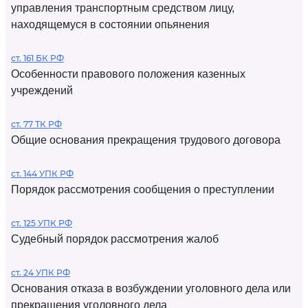
управления транспортным средством лицу,
находящемуся в состоянии опьянения
ст. 161 БК РФ
Особенности правового положения казенных
учреждений
ст. 77 ТК РФ
Общие основания прекращения трудового договора
ст. 144 УПК РФ
Порядок рассмотрения сообщения о преступлении
ст. 125 УПК РФ
Судебный порядок рассмотрения жалоб
ст. 24 УПК РФ
Основания отказа в возбуждении уголовного дела или
прекращения уголовного дела