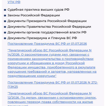
УПК РФ
Судебная практика высших судов РФ
Законы Российской Федерации
Документы Президента Российской Федерации
Документы Правительства Российской Федерации
Документы органов государственной власти РФ
Документы Президиума и Пленума ВС РФ
Постановление Президиума ВС РФ от 01.07.2026
"Тематический обзор ВС Российской Федерации N
14/2026. О рассмотрении судами дел, связанных с
применением законодательства о противодействии
коррупции и обращением в доход Российской
Федерации имущества, приобретенного в результате
нарушения требований и запретов, направленных на
предотвращение коррупции"
Постановление Президиума ВС РФ от 01.07.2026 N 272-
ПЭК25
"Тематический обзор ВС Российской Федерации N
12/2026. По делам, связанным с оспариванием сделок,
повлекших переход права собственности на жилые