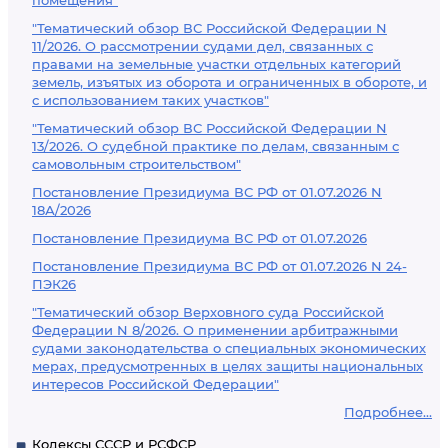
помещения"
"Тематический обзор ВС Российской Федерации N
11/2026. О рассмотрении судами дел, связанных с
правами на земельные участки отдельных категорий
земель, изъятых из оборота и ограниченных в обороте, и
с использованием таких участков"
"Тематический обзор ВС Российской Федерации N
13/2026. О судебной практике по делам, связанным с
самовольным строительством"
Постановление Президиума ВС РФ от 01.07.2026 N
18А/2026
Постановление Президиума ВС РФ от 01.07.2026
Постановление Президиума ВС РФ от 01.07.2026 N 24-
ПЭК26
"Тематический обзор Верховного суда Российской
Федерации N 8/2026. О применении арбитражными
судами законодательства о специальных экономических
мерах, предусмотренных в целях защиты национальных
интересов Российской Федерации"
Подробнее...
Кодексы СССР и РСФСР