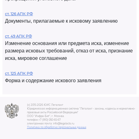
ст. 126 АПК РФ
Документы, прилагаемые к исковому заявлению
ст. 49 АПК РФ
Изменение основания или предмета иска, изменение
размера исковых требований, отказ от иска, признание
иска, мировое соглашение
ст. 125 АПК РФ
Форма и содержание искового заявления
(c) 2015-2026 ЮИС Легалакт
Юридическая информационная система "Легалакт - законы, кодексы и нормативно-
правовые акты Российской Федерации"
ООО "Инфра-Бит", г. Москва.
телефон +7 (910) 050-65-67
электронная почта: info@legalacts.ru
Политика по обработке персональных данных