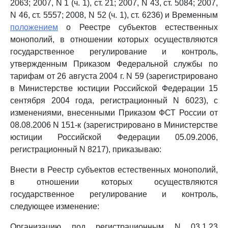
2063; 2007, N 1 (ч. 1), ст. 21; 2007, N 43, ст. 5084; 2007,
N 46, ст. 5557; 2008, N 52 (ч. 1), ст. 6236) и Временным
положением
о Реестре субъектов естественных
монополий, в отношении которых осуществляются
государственное регулирование и контроль,
утвержденным Приказом Федеральной службы по
тарифам от 26 августа 2004 г. N 59 (зарегистрировано
в Министерстве юстиции Российской Федерации 15
сентября 2004 года, регистрационный N 6023), с
изменениями, внесенными Приказом ФСТ России от
08.08.2006 N 151-к (зарегистрировано в Министерстве
юстиции Российской Федерации 05.09.2006,
регистрационный N 8217), приказываю:
Внести в Реестр субъектов естественных монополий,
в отношении которых осуществляются
государственное регулирование и контроль,
следующее изменение:
Организацию под регистрационным N 03.1.23