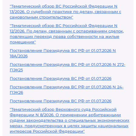
"Тематический обзор ВС Российской Федерации N
13/2026. О судебной практике по делам, связанным с
самовольным строительством"
"Тематический обзор ВС Российской Федерации N
12/2026. По делам, связанным с оспариванием сделок,
повлекших переход права собственности на жилые
помещения"
Постановление Президиума ВС РФ от 01.07.2026 N
18А/2026
Постановление Президиума ВС РФ от 01.07.2026 N 272-
ПЭК25
Постановление Президиума ВС РФ от 01.07.2026
Постановление Президиума ВС РФ от 01.07.2026 N 24-
ПЭК26
Постановление Президиума ВС РФ от 01.07.2026
"Тематический обзор Верховного суда Российской
Федерации N 8/2026. О применении арбитражными
судами законодательства о специальных экономических
мерах, предусмотренных в целях защиты национальных
интересов Российской Федерации"