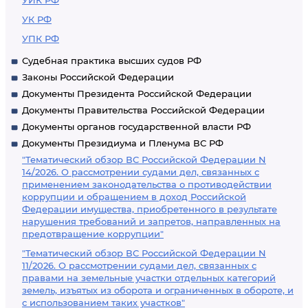
УИК РФ
УК РФ
УПК РФ
Судебная практика высших судов РФ
Законы Российской Федерации
Документы Президента Российской Федерации
Документы Правительства Российской Федерации
Документы органов государственной власти РФ
Документы Президиума и Пленума ВС РФ
"Тематический обзор ВС Российской Федерации N
14/2026. О рассмотрении судами дел, связанных с
применением законодательства о противодействии
коррупции и обращением в доход Российской
Федерации имущества, приобретенного в результате
нарушения требований и запретов, направленных на
предотвращение коррупции"
"Тематический обзор ВС Российской Федерации N
11/2026. О рассмотрении судами дел, связанных с
правами на земельные участки отдельных категорий
земель, изъятых из оборота и ограниченных в обороте, и
с использованием таких участков"