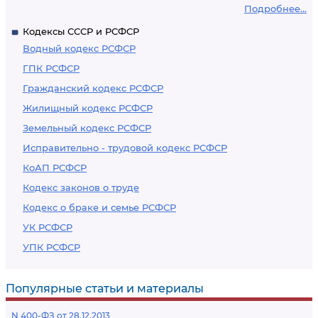
Подробнее...
Кодексы СССР и РСФСР
Водный кодекс РСФСР
ГПК РСФСР
Гражданский кодекс РСФСР
Жилищный кодекс РСФСР
Земельный кодекс РСФСР
Исправительно - трудовой кодекс РСФСР
КоАП РСФСР
Кодекс законов о труде
Кодекс о браке и семье РСФСР
УК РСФСР
УПК РСФСР
Популярные статьи и материалы
N 400-ФЗ от 28.12.2013