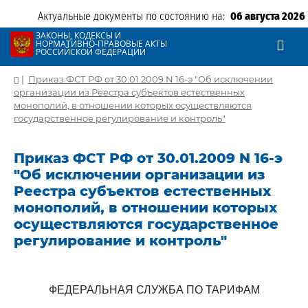
Актуальные документы по состоянию на:
06 августа 2026
ЗАКОНЫ, КОДЕКСЫ И
НОРМАТИВНО-ПРАВОВЫЕ АКТЫ
РОССИЙСКОЙ ФЕДЕРАЦИИ
|
Приказ ФСТ РФ от 30.01.2009 N 16-э "Об исключении
организации из Реестра субъектов естественных
монополий, в отношении которых осуществляются
государственное регулирование и контроль"
Приказ ФСТ РФ от 30.01.2009 N 16-э
"Об исключении организации из
Реестра субъектов естественных
монополий, в отношении которых
осуществляются государственное
регулирование и контроль"
ФЕДЕРАЛЬНАЯ СЛУЖБА ПО ТАРИФАМ