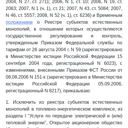
2004, N 27, ст. 2711; 2006, N 1, ст. 10; 2006, N 19, ст.
2063; 2007, N 1 (ч. 1), ст. 21; 2007, N 43, ст. 5084; 2007,
N 46, ст. 5557; 2008, N 52 (ч. 1), ст. 6236) и Временным
положением
о Реестре субъектов естественных
монополий, в отношении которых осуществляются
государственное регулирование и контроль,
утвержденным Приказом Федеральной службы по
тарифам от 26 августа 2004 г. N 59 (зарегистрировано
в Министерстве юстиции Российской Федерации 15
сентября 2004 года, регистрационный N 6023), с
изменениями, внесенными Приказом ФСТ России от
08.08.2006 N 151-к (зарегистрировано в Министерстве
юстиции Российской Федерации 05.09.2006,
регистрационный N 8217), приказываю:
1. Исключить из реестра субъектов естественных
монополий в топливно-энергетическом комплексе, из
раздела I "Услуги по передаче электрической и (или)
тепловой энергии", Открытое акционерное общество