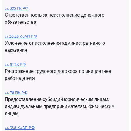
ст. 395 ГК РФ
Ответственность за неисполнение денежного
обязательства
ст 20.25 КоАП РФ
Уклонение от исполнения административного
наказания
ст. 81 ТК РФ
Расторжение трудового договора по инициативе
работодателя
ст. 78 БК РФ
Предоставление субсидий юридическим лицам,
индивидуальным предпринимателям, физическим
лицам
ст. 12.8 КоАП РФ