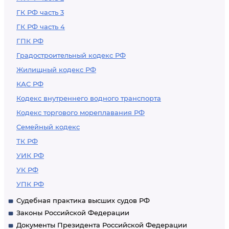
ГК РФ часть 3
ГК РФ часть 4
ГПК РФ
Градостроительный кодекс РФ
Жилищный кодекс РФ
КАС РФ
Кодекс внутреннего водного транспорта
Кодекс торгового мореплавания РФ
Семейный кодекс
ТК РФ
УИК РФ
УК РФ
УПК РФ
Судебная практика высших судов РФ
Законы Российской Федерации
Документы Президента Российской Федерации