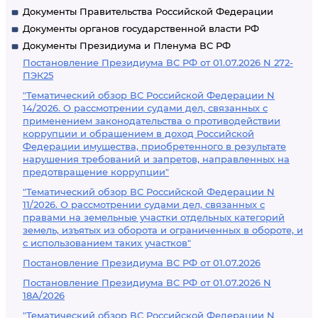
Документы Правительства Российской Федерации
Документы органов государственной власти РФ
Документы Президиума и Пленума ВС РФ
Постановление Президиума ВС РФ от 01.07.2026 N 272-
ПЭК25
"Тематический обзор ВС Российской Федерации N
14/2026. О рассмотрении судами дел, связанных с
применением законодательства о противодействии
коррупции и обращением в доход Российской
Федерации имущества, приобретенного в результате
нарушения требований и запретов, направленных на
предотвращение коррупции"
"Тематический обзор ВС Российской Федерации N
11/2026. О рассмотрении судами дел, связанных с
правами на земельные участки отдельных категорий
земель, изъятых из оборота и ограниченных в обороте, и
с использованием таких участков"
Постановление Президиума ВС РФ от 01.07.2026
Постановление Президиума ВС РФ от 01.07.2026 N
18А/2026
"Тематический обзор ВС Российской Федерации N