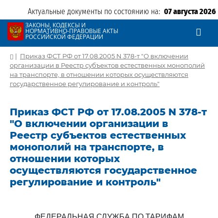
Актуальные документы по состоянию на:
07 августа 2026
ЗАКОНЫ, КОДЕКСЫ И
НОРМАТИВНО-ПРАВОВЫЕ АКТЫ
РОССИЙСКОЙ ФЕДЕРАЦИИ
|
Приказ ФСТ РФ от 17.08.2005 N 378-т "О включении
организации в Реестр субъектов естественных монополий
на транспорте, в отношении которых осуществляются
государственное регулирование и контроль"
Приказ ФСТ РФ от 17.08.2005 N 378-т
"О включении организации в
Реестр субъектов естественных
монополий на транспорте, в
отношении которых
осуществляются государственное
регулирование и контроль"
ФЕДЕРАЛЬНАЯ СЛУЖБА ПО ТАРИФАМ