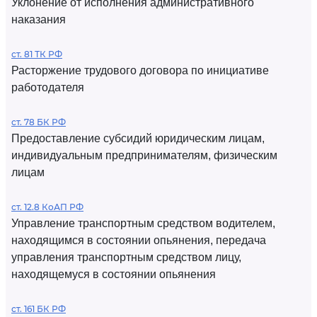
Уклонение от исполнения административного
наказания
ст. 81 ТК РФ
Расторжение трудового договора по инициативе
работодателя
ст. 78 БК РФ
Предоставление субсидий юридическим лицам,
индивидуальным предпринимателям, физическим
лицам
ст. 12.8 КоАП РФ
Управление транспортным средством водителем,
находящимся в состоянии опьянения, передача
управления транспортным средством лицу,
находящемуся в состоянии опьянения
ст. 161 БК РФ