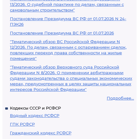
13/2026. О судебной практике по делам, связанным с
самовольным строительством"
Постановление Президиума ВС РФ от 01.07.2026 N 24-
ПЭК26
Постановление Президиума ВС РФ от 01.07.2026
"Тематический обзор ВС Российской Федерации N
12/2026. По делам, связанным с оспариванием сделок,
повлекших переход права собственности на жилые
помещения"
"Тематический обзор Верховного суда Российской
Федерации N 8/2026. О применении арбитражными
судами законодательства о специальных экономических
мерах, предусмотренных в целях защиты национальных
интересов Российской Федерации"
Подробнее...
Кодексы СССР и РСФСР
Водный кодекс РСФСР
ГПК РСФСР
Гражданский кодекс РСФСР