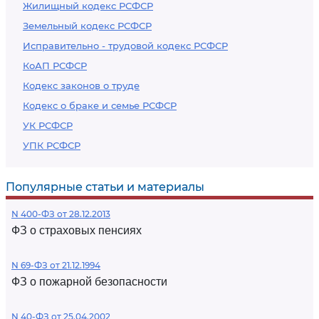
Жилищный кодекс РСФСР
Земельный кодекс РСФСР
Исправительно - трудовой кодекс РСФСР
КоАП РСФСР
Кодекс законов о труде
Кодекс о браке и семье РСФСР
УК РСФСР
УПК РСФСР
Популярные статьи и материалы
N 400-ФЗ от 28.12.2013
ФЗ о страховых пенсиях
N 69-ФЗ от 21.12.1994
ФЗ о пожарной безопасности
N 40-ФЗ от 25.04.2002