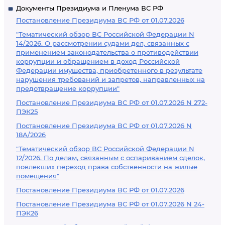
Документы Президиума и Пленума ВС РФ
Постановление Президиума ВС РФ от 01.07.2026
"Тематический обзор ВС Российской Федерации N
14/2026. О рассмотрении судами дел, связанных с
применением законодательства о противодействии
коррупции и обращением в доход Российской
Федерации имущества, приобретенного в результате
нарушения требований и запретов, направленных на
предотвращение коррупции"
Постановление Президиума ВС РФ от 01.07.2026 N 272-
ПЭК25
Постановление Президиума ВС РФ от 01.07.2026 N
18А/2026
"Тематический обзор ВС Российской Федерации N
12/2026. По делам, связанным с оспариванием сделок,
повлекших переход права собственности на жилые
помещения"
Постановление Президиума ВС РФ от 01.07.2026
Постановление Президиума ВС РФ от 01.07.2026 N 24-
ПЭК26