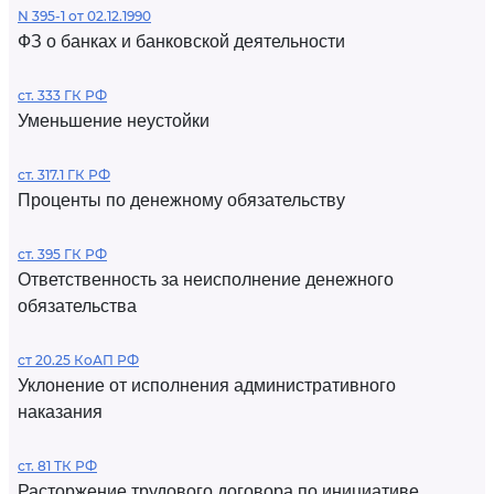
N 395-1 от 02.12.1990
ФЗ о банках и банковской деятельности
ст. 333 ГК РФ
Уменьшение неустойки
ст. 317.1 ГК РФ
Проценты по денежному обязательству
ст. 395 ГК РФ
Ответственность за неисполнение денежного
обязательства
ст 20.25 КоАП РФ
Уклонение от исполнения административного
наказания
ст. 81 ТК РФ
Расторжение трудового договора по инициативе