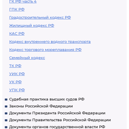
ГК РФ часть 4
ГПК РФ
Градостроительный кодекс РФ
Жилищный кодекс РФ
КАС РФ
Кодекс внутреннего водного транспорта
Кодекс торгового мореплавания РФ
Семейный кодекс
ТК РФ
УИК РФ
УК РФ
УПК РФ
Судебная практика высших судов РФ
Законы Российской Федерации
Документы Президента Российской Федерации
Документы Правительства Российской Федерации
Документы органов государственной власти РФ