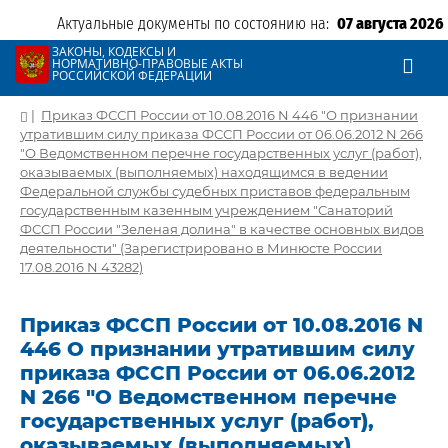
Актуальные документы по состоянию на:
07 августа 2026
ЗАКОНЫ, КОДЕКСЫ И
НОРМАТИВНО-ПРАВОВЫЕ АКТЫ
РОССИЙСКОЙ ФЕДЕРАЦИИ
|
Приказ ФССП России от 10.08.2016 N 446 "О признании
утратившим силу приказа ФССП России от 06.06.2012 N 266
"О Ведомственном перечне государственных услуг (работ),
оказываемых (выполняемых) находящимся в ведении
Федеральной службы судебных приставов федеральным
государственным казенным учреждением "Санаторий
ФССП России "Зеленая долина" в качестве основных видов
деятельности" (Зарегистрировано в Минюсте России
17.08.2016 N 43282)
Приказ ФССП России от 10.08.2016 N
446 О признании утратившим силу
приказа ФССП России от 06.06.2012
N 266 "О Ведомственном перечне
государственных услуг (работ),
оказываемых (выполняемых)