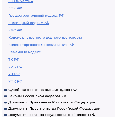
ГК РФ часть 4
ГПК РФ
Градостроительный кодекс РФ
Жилищный кодекс РФ
КАС РФ
Кодекс внутреннего водного транспорта
Кодекс торгового мореплавания РФ
Семейный кодекс
ТК РФ
УИК РФ
УК РФ
УПК РФ
Судебная практика высших судов РФ
Законы Российской Федерации
Документы Президента Российской Федерации
Документы Правительства Российской Федерации
Документы органов государственной власти РФ