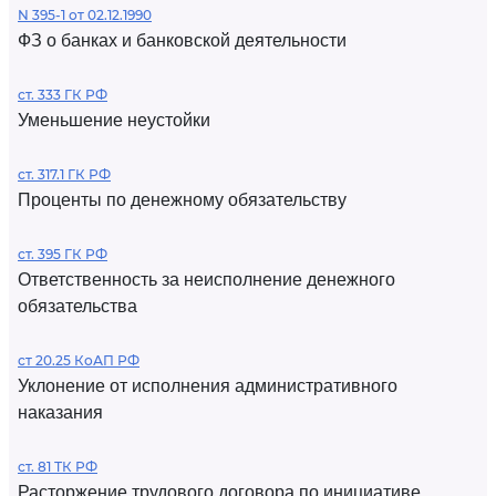
N 395-1 от 02.12.1990
ФЗ о банках и банковской деятельности
ст. 333 ГК РФ
Уменьшение неустойки
ст. 317.1 ГК РФ
Проценты по денежному обязательству
ст. 395 ГК РФ
Ответственность за неисполнение денежного
обязательства
ст 20.25 КоАП РФ
Уклонение от исполнения административного
наказания
ст. 81 ТК РФ
Расторжение трудового договора по инициативе