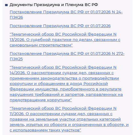
Документы Президиума и Пленума ВС РФ
Постановление Президиума ВС РФ от 01.07.2026 N 24-
ПЭК26
Постановление Президиума ВС РФ от 01.07.2026
"Тематический обзор ВС Российской Федерации N
13/2026. О судебной практике по делам, связанным с
самовольным строительством"
Постановление Президиума ВС РФ от 01.07.2026 N 272-
ПЭК25
"Тематический обзор ВС Российской Федерации N
14/2026. О рассмотрении судами дел, связанных с
применением законодательства о противодействии
коррупции и обращением в доход Российской
Федерации имущества, приобретенного в результате
нарушения требований и запретов, направленных на
предотвращение коррупции"
"Тематический обзор ВС Российской Федерации N
11/2026. О рассмотрении судами дел, связанных с
правами на земельные участки отдельных категорий
земель, изъятых из оборота и ограниченных в обороте, и
с использованием таких участков"