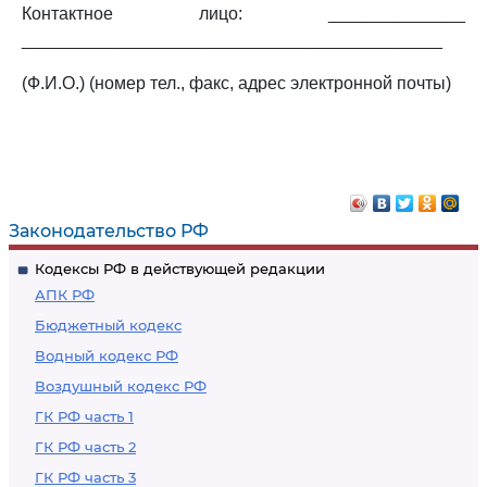
Контактное лицо: ______________
___________________________________________
(Ф.И.О.) (номер тел., факс, адрес электронной почты)
Законодательство РФ
Кодексы РФ в действующей редакции
АПК РФ
Бюджетный кодекс
Водный кодекс РФ
Воздушный кодекс РФ
ГК РФ часть 1
ГК РФ часть 2
ГК РФ часть 3