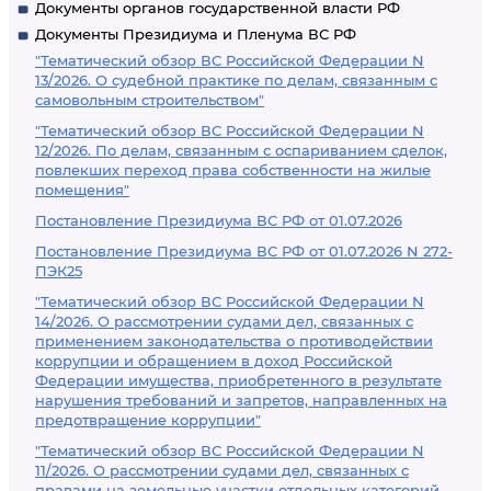
Документы органов государственной власти РФ
Документы Президиума и Пленума ВС РФ
"Тематический обзор ВС Российской Федерации N
13/2026. О судебной практике по делам, связанным с
самовольным строительством"
"Тематический обзор ВС Российской Федерации N
12/2026. По делам, связанным с оспариванием сделок,
повлекших переход права собственности на жилые
помещения"
Постановление Президиума ВС РФ от 01.07.2026
Постановление Президиума ВС РФ от 01.07.2026 N 272-
ПЭК25
"Тематический обзор ВС Российской Федерации N
14/2026. О рассмотрении судами дел, связанных с
применением законодательства о противодействии
коррупции и обращением в доход Российской
Федерации имущества, приобретенного в результате
нарушения требований и запретов, направленных на
предотвращение коррупции"
"Тематический обзор ВС Российской Федерации N
11/2026. О рассмотрении судами дел, связанных с
правами на земельные участки отдельных категорий