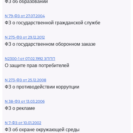
ФЗ об образовании
N 79-ФЗ от 27.07.2004
ФЗ о государственной гражданской службе
N 275-ФЗ от 29.12.2012
ФЗ о государственном оборонном заказе
N2300-1 от 07.02.1992 ЗППП
О защите прав потребителей
N 273-ФЗ от 25.12.2008
ФЗ о противодействии коррупции
N 38-ФЗ от 13.03.2006
ФЗ о рекламе
N 7-ФЗ от 10.01.2002
ФЗ об охране окружающей среды