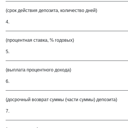
(срок действия депозита, количество дней)
4.
_______________________________________________
(процентная ставка, % годовых)
5.
_______________________________________________
(выплата процентного дохода)
6.
_______________________________________________
(досрочный возврат суммы (части суммы) депозита)
7.
_______________________________________________