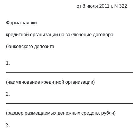
от 8 июля 2011 г. N 322
Форма заявки
кредитной организации на заключение договора
банковского депозита
1.
_______________________________________________
(наименование кредитной организации)
2.
_______________________________________________
(размер размещаемых денежных средств, рубли)
3.
_______________________________________________