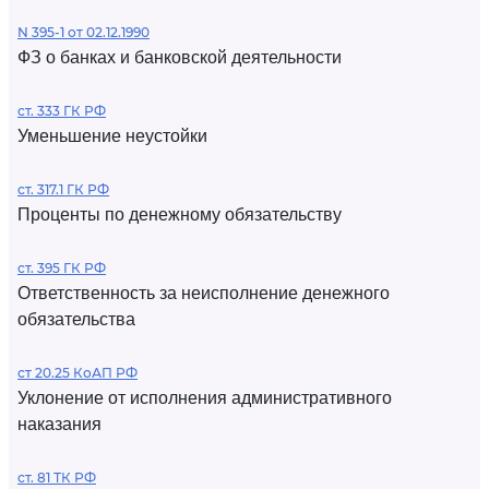
N 395-1 от 02.12.1990
ФЗ о банках и банковской деятельности
ст. 333 ГК РФ
Уменьшение неустойки
ст. 317.1 ГК РФ
Проценты по денежному обязательству
ст. 395 ГК РФ
Ответственность за неисполнение денежного
обязательства
ст 20.25 КоАП РФ
Уклонение от исполнения административного
наказания
ст. 81 ТК РФ