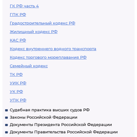
ГК РФ часть 4
ГПК РФ
Градостроительный кодекс РФ
Жилищный кодекс РФ
КАС РФ
Кодекс внутреннего водного транспорта
Кодекс торгового мореплавания РФ
Семейный кодекс
ТК РФ
УИК РФ
УК РФ
УПК РФ
Судебная практика высших судов РФ
Законы Российской Федерации
Документы Президента Российской Федерации
Документы Правительства Российской Федерации