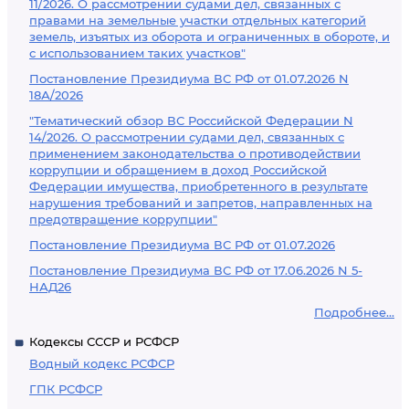
11/2026. О рассмотрении судами дел, связанных с
правами на земельные участки отдельных категорий
земель, изъятых из оборота и ограниченных в обороте, и
с использованием таких участков"
Постановление Президиума ВС РФ от 01.07.2026 N
18А/2026
"Тематический обзор ВС Российской Федерации N
14/2026. О рассмотрении судами дел, связанных с
применением законодательства о противодействии
коррупции и обращением в доход Российской
Федерации имущества, приобретенного в результате
нарушения требований и запретов, направленных на
предотвращение коррупции"
Постановление Президиума ВС РФ от 01.07.2026
Постановление Президиума ВС РФ от 17.06.2026 N 5-
НАД26
Подробнее...
Кодексы СССР и РСФСР
Водный кодекс РСФСР
ГПК РСФСР