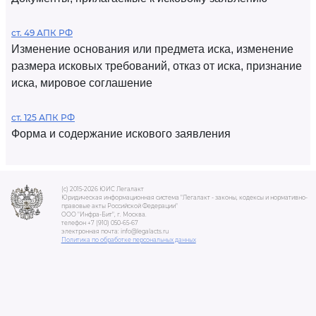
ст. 49 АПК РФ
Изменение основания или предмета иска, изменение
размера исковых требований, отказ от иска, признание
иска, мировое соглашение
ст. 125 АПК РФ
Форма и содержание искового заявления
(c) 2015-2026 ЮИС Легалакт
Юридическая информационная система "Легалакт - законы, кодексы и нормативно-
правовые акты Российской Федерации"
ООО "Инфра-Бит", г. Москва.
телефон +7 (910) 050-65-67
электронная почта: info@legalacts.ru
Политика по обработке персональных данных