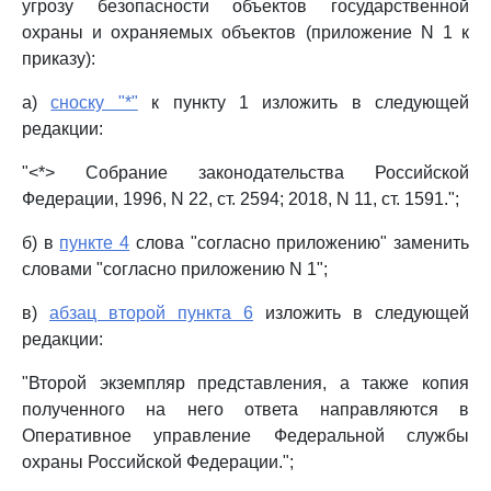
угрозу безопасности объектов государственной
охраны и охраняемых объектов (приложение N 1 к
приказу):
а)
сноску "*"
к пункту 1 изложить в следующей
редакции:
"<*> Собрание законодательства Российской
Федерации, 1996, N 22, ст. 2594; 2018, N 11, ст. 1591.";
б) в
пункте 4
слова "согласно приложению" заменить
словами "согласно приложению N 1";
в)
абзац второй пункта 6
изложить в следующей
редакции:
"Второй экземпляр представления, а также копия
полученного на него ответа направляются в
Оперативное управление Федеральной службы
охраны Российской Федерации.";