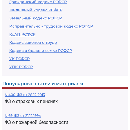
Гражданский кодекс РСФСР
Жилищный кодекс РСФСР
Земельный кодекс РСФСР
Исправительно - трудовой кодекс РСФСР
КоАП РСФСР
Кодекс законов о труде
Кодекс о браке и семье РСФСР
УК РСФСР
УПК РСФСР
Популярные статьи и материалы
N 400-ФЗ от 28.12.2013
ФЗ о страховых пенсиях
N 69-ФЗ от 21.12.1994
ФЗ о пожарной безопасности