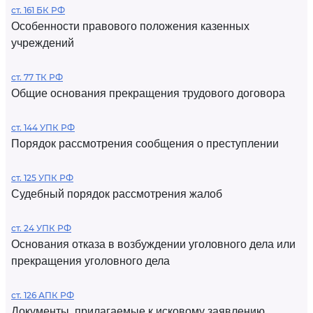
ст. 161 БК РФ
Особенности правового положения казенных
учреждений
ст. 77 ТК РФ
Общие основания прекращения трудового договора
ст. 144 УПК РФ
Порядок рассмотрения сообщения о преступлении
ст. 125 УПК РФ
Судебный порядок рассмотрения жалоб
ст. 24 УПК РФ
Основания отказа в возбуждении уголовного дела или
прекращения уголовного дела
ст. 126 АПК РФ
Документы, прилагаемые к исковому заявлению