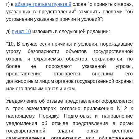
г) в
абзаце третьем пункта 9
слова "о принятых мерах,
указанных в представлении" заменить словами "об
устранении указанных причин и условий";
д)
пункт 10
изложить в следующей редакции:
"10. В случае если причины и условия, порождавшие
угрозу безопасности объектов государственной
охраны и охраняемых объектов, сохраняются, но
более не порождают указанной угрозы,
представление отзывается внесшим его
должностным лицом органов государственной охраны
или его прямым начальником.
Уведомление об отзыве представления оформляется
в трех экземплярах согласно приложению N 2 к
настоящему Порядку. Подготовка и направление
уведомления об отзыве представления в орган
государственной власти, орган местного
самоуправления, организацию или общественное