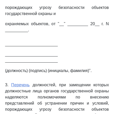
порождающих угрозу безопасности объектов
государственной охраны и
охраняемых объектов, от "__" _________ 20__ г. N
__________.
_______________________
_______________________
_______________________
(должность) (подпись) (инициалы, фамилия)".
3.
Перечень
должностей, при замещении которых
должностные лица органов государственной охраны
наделяются полномочиями по внесению
представлений об устранении причин и условий,
порождающих угрозу безопасности объектов