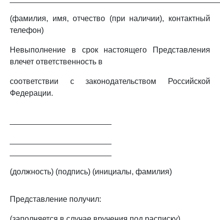
(фамилия, имя, отчество (при наличии), контактный
телефон)
Невыполнение в срок настоящего Представления
влечет ответственность в
соответствии с законодательством Российской
Федерации.
_______________________
_______________________
_______________________
(должность) (подпись) (инициалы, фамилия)
Представление получил:
(заполняется в случае вручения под расписку)