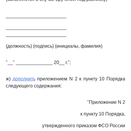
_______________________
_______________________
_______________________
(должность) (подпись) (инициалы, фамилия)
"__" ______________ 20__ г.";
ж)
дополнить
приложением N 2 к пункту 10 Порядка
следующего содержания:
"Приложение N 2
к пункту 10 Порядка,
утвержденного приказом ФСО России