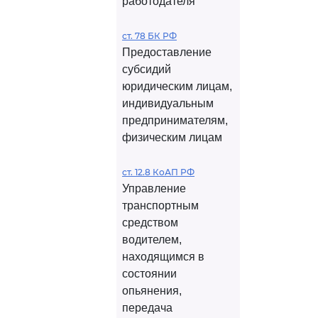
работодателя
ст. 78 БК РФ
Предоставление
субсидий
юридическим лицам,
индивидуальным
предпринимателям,
физическим лицам
ст. 12.8 КоАП РФ
Управление
транспортным
средством
водителем,
находящимся в
состоянии
опьянения,
передача