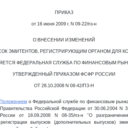
ПРИКАЗ
от 16 июня 2009 г. N 09-22/пз-н
О ВНЕСЕНИИ ИЗМЕНЕНИЙ
СОК ЭМИТЕНТОВ, РЕГИСТРИРУЮЩИМ ОРГАНОМ ДЛЯ К
ЯЕТСЯ ФЕДЕРАЛЬНАЯ СЛУЖБА ПО ФИНАНСОВЫМ РЫН
УТВЕРЖДЕННЫЙ ПРИКАЗОМ ФСФР РОССИИ
ОТ 28.10.2008 N 08-42/ПЗ-Н
Положением
о Федеральной службе по финансовым рынк
Правительства Российской Федерации от 30.06.2004 N 
оссии от 18.09.2008 N 08-35/пз-н "О разграничени
 регистрации выпусков (дополнительных выпусков) эм