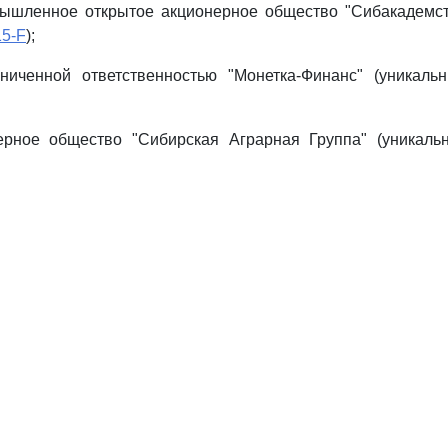
мышленное открытое акционерное общество "Сибакадемст
15-F
);
ниченной ответственностью "Монетка-Финанс" (уникаль
ерное общество "Сибирская Аграрная Группа" (уникаль