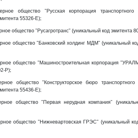
нерное общество "Русская корпорация транспортного 
митента 55326-E);
рное общество "Русагротранс" (уникальный код эмитента 80
рное общество "Банковский холдинг МДМ" (уникальный ко
ерное общество "Машиностроительная корпорация "УРАЛ
2-P);
ерное общество "Конструкторское бюро транспортного
митента 55436-E);
ерное общество "Первая нерудная компания" (уникаль
ерное общество "Нижневартовская ГРЭС" (уникальный код