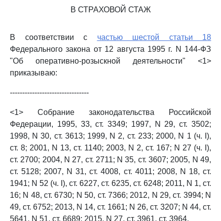
В СТРАХОВОЙ СТАЖ
В соответствии с
частью шестой статьи 18
Федерального закона от 12 августа 1995 г. N 144-ФЗ
"Об оперативно-розыскной деятельности" <1>
приказываю:
--------------------------------
<1> Собрание законодательства Российской
Федерации, 1995, 33, ст. 3349; 1997, N 29, ст. 3502;
1998, N 30, ст. 3613; 1999, N 2, ст. 233; 2000, N 1 (ч. I),
ст. 8; 2001, N 13, ст. 1140; 2003, N 2, ст. 167; N 27 (ч. I),
ст. 2700; 2004, N 27, ст. 2711; N 35, ст. 3607; 2005, N 49,
ст. 5128; 2007, N 31, ст. 4008, ст. 4011; 2008, N 18, ст.
1941; N 52 (ч. I), ст. 6227, ст. 6235, ст. 6248; 2011, N 1, ст.
16; N 48, ст. 6730; N 50, ст. 7366; 2012, N 29, ст. 3994; N
49, ст. 6752; 2013, N 14, ст. 1661; N 26, ст. 3207; N 44, ст.
5641, N 51, ст. 6689; 2015, N 27, ст. 3961, ст. 3964.