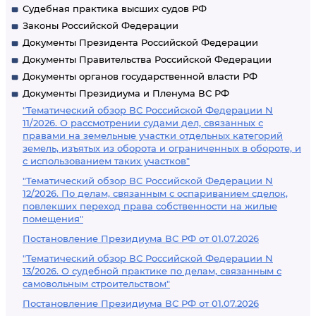
Судебная практика высших судов РФ
Законы Российской Федерации
Документы Президента Российской Федерации
Документы Правительства Российской Федерации
Документы органов государственной власти РФ
Документы Президиума и Пленума ВС РФ
"Тематический обзор ВС Российской Федерации N
11/2026. О рассмотрении судами дел, связанных с
правами на земельные участки отдельных категорий
земель, изъятых из оборота и ограниченных в обороте, и
с использованием таких участков"
"Тематический обзор ВС Российской Федерации N
12/2026. По делам, связанным с оспариванием сделок,
повлекших переход права собственности на жилые
помещения"
Постановление Президиума ВС РФ от 01.07.2026
"Тематический обзор ВС Российской Федерации N
13/2026. О судебной практике по делам, связанным с
самовольным строительством"
Постановление Президиума ВС РФ от 01.07.2026