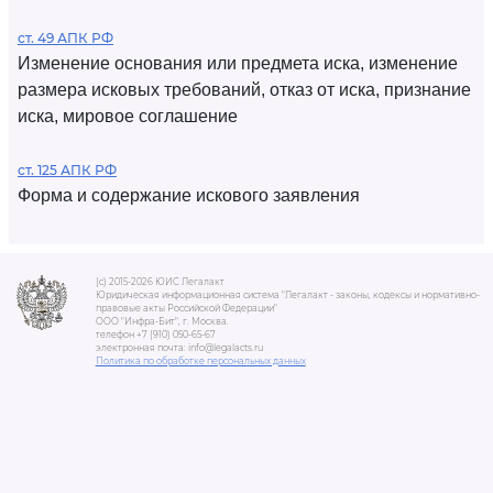
ст. 49 АПК РФ
Изменение основания или предмета иска, изменение
размера исковых требований, отказ от иска, признание
иска, мировое соглашение
ст. 125 АПК РФ
Форма и содержание искового заявления
(c) 2015-2026 ЮИС Легалакт
Юридическая информационная система "Легалакт - законы, кодексы и нормативно-
правовые акты Российской Федерации"
ООО "Инфра-Бит", г. Москва.
телефон +7 (910) 050-65-67
электронная почта: info@legalacts.ru
Политика по обработке персональных данных