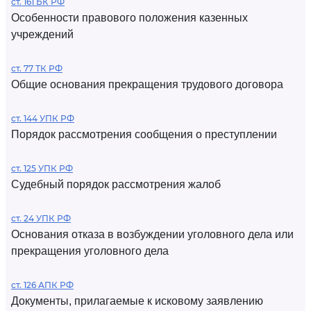
ст. 161 БК РФ
Особенности правового положения казенных
учреждений
ст. 77 ТК РФ
Общие основания прекращения трудового договора
ст. 144 УПК РФ
Порядок рассмотрения сообщения о преступлении
ст. 125 УПК РФ
Судебный порядок рассмотрения жалоб
ст. 24 УПК РФ
Основания отказа в возбуждении уголовного дела или
прекращения уголовного дела
ст. 126 АПК РФ
Документы, прилагаемые к исковому заявлению