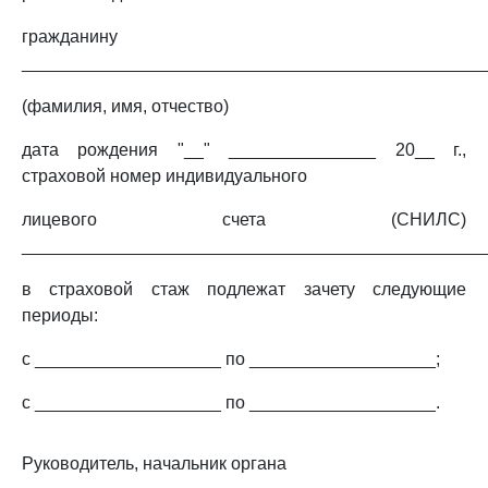
гражданину
_______________________________________________
(фамилия, имя, отчество)
дата рождения "__" _______________ 20__ г.,
страховой номер индивидуального
лицевого счета (СНИЛС)
_______________________________________________
в страховой стаж подлежат зачету следующие
периоды:
с ___________________ по ___________________;
с ___________________ по ___________________.
Руководитель, начальник органа