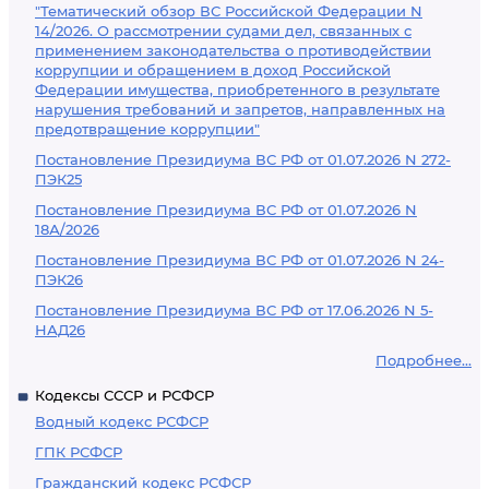
"Тематический обзор ВС Российской Федерации N
14/2026. О рассмотрении судами дел, связанных с
применением законодательства о противодействии
коррупции и обращением в доход Российской
Федерации имущества, приобретенного в результате
нарушения требований и запретов, направленных на
предотвращение коррупции"
Постановление Президиума ВС РФ от 01.07.2026 N 272-
ПЭК25
Постановление Президиума ВС РФ от 01.07.2026 N
18А/2026
Постановление Президиума ВС РФ от 01.07.2026 N 24-
ПЭК26
Постановление Президиума ВС РФ от 17.06.2026 N 5-
НАД26
Подробнее...
Кодексы СССР и РСФСР
Водный кодекс РСФСР
ГПК РСФСР
Гражданский кодекс РСФСР