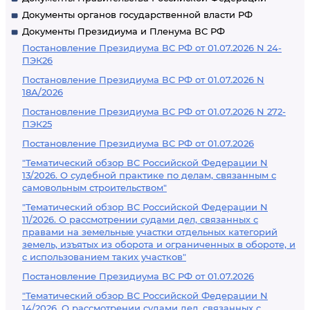
Документы органов государственной власти РФ
Документы Президиума и Пленума ВС РФ
Постановление Президиума ВС РФ от 01.07.2026 N 24-
ПЭК26
Постановление Президиума ВС РФ от 01.07.2026 N
18А/2026
Постановление Президиума ВС РФ от 01.07.2026 N 272-
ПЭК25
Постановление Президиума ВС РФ от 01.07.2026
"Тематический обзор ВС Российской Федерации N
13/2026. О судебной практике по делам, связанным с
самовольным строительством"
"Тематический обзор ВС Российской Федерации N
11/2026. О рассмотрении судами дел, связанных с
правами на земельные участки отдельных категорий
земель, изъятых из оборота и ограниченных в обороте, и
с использованием таких участков"
Постановление Президиума ВС РФ от 01.07.2026
"Тематический обзор ВС Российской Федерации N
14/2026. О рассмотрении судами дел, связанных с