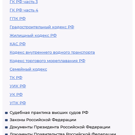
ГК РФ часть 3
ГК РФ часть 4
ГПК РФ
Градостроительный кодекс РФ
Жилищный кодекс РФ
КАС РФ
Кодекс внутреннего водного транспорта
Кодекс торгового мореплавания РФ
Семейный кодекс
ТК РФ
УИК РФ
УК РФ
УПК РФ
Судебная практика высших судов РФ
Законы Российской Федерации
Документы Президента Российской Федерации
Документы Правительства Российской Федерации