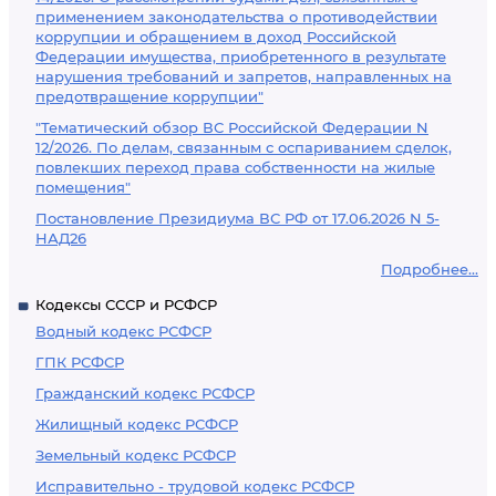
применением законодательства о противодействии
коррупции и обращением в доход Российской
Федерации имущества, приобретенного в результате
нарушения требований и запретов, направленных на
предотвращение коррупции"
"Тематический обзор ВС Российской Федерации N
12/2026. По делам, связанным с оспариванием сделок,
повлекших переход права собственности на жилые
помещения"
Постановление Президиума ВС РФ от 17.06.2026 N 5-
НАД26
Подробнее...
Кодексы СССР и РСФСР
Водный кодекс РСФСР
ГПК РСФСР
Гражданский кодекс РСФСР
Жилищный кодекс РСФСР
Земельный кодекс РСФСР
Исправительно - трудовой кодекс РСФСР