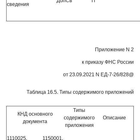
ДопСв
П
сведения
Приложение N 2
к приказу ФНС России
от 23.09.2021 N ЕД-7-26/828@
Таблица 16.5. Типы содержимого приложений
Типы
КНД основного
содержимого
Описание
документа
приложения
1110025, 1150001,