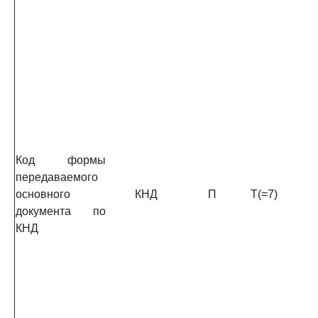
Код формы
передаваемого
основного
КНД
П
T(=7)
документа по
КНД