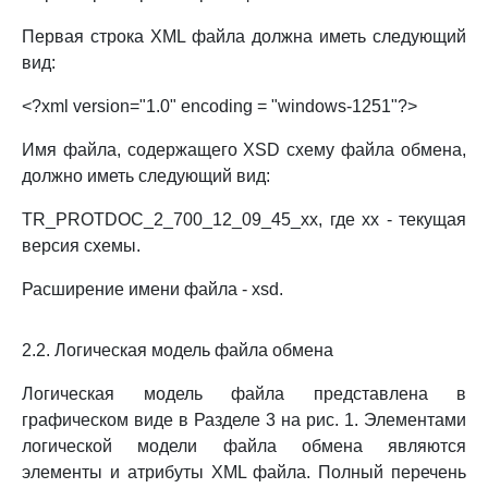
Первая строка XML файла должна иметь следующий
вид:
<?xml version="1.0" encoding = "windows-1251"?>
Имя файла, содержащего XSD схему файла обмена,
должно иметь следующий вид:
TR_PROTDOC_2_700_12_09_45_xx, где xx - текущая
версия схемы.
Расширение имени файла - xsd.
2.2. Логическая модель файла обмена
Логическая модель файла представлена в
графическом виде в Разделе 3 на рис. 1. Элементами
логической модели файла обмена являются
элементы и атрибуты XML файла. Полный перечень