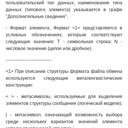
пользовательский тип данных, наименование типа
данных (типового элемента) указывается в графе
"Дополнительные сведения".
- Формат элемента. Формат <1> представляется в
условных обозначениях, которым соответствуют
следующие значения: T - символьная строка; N -
числовое значение (целое или дробное).
--------------------------------
<1> При описании структуры формата файла обмена
используются следующие металингвистические
конструкции:
< > - метасимволы, используемые для выделения
элементов структуры сообщения (логической модели);
| - метасимвол, означающий возможность выбора
среди нескольких вариантов значений элемента