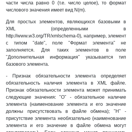
части числа равно 0 (т.е. число целое), то формат
числового значения имеет вид N(m).
Для простых элементов, являющихся базовыми в
XML (определенными в
http://www.w3.org/TR/xmlschema-0), например, элемент
с типом "date", поле "Формат элемента" не
заполняется. Для таких элементов в поле
"Дополнительная информация" указывается тип
базового элемента.
- Признак обязательности элемента определяет
обязательность наличия элемента в XML файле.
Признак обязательности элемента может принимать
следующие значения: "О" - обязательное наличие
элемента (наименование элемента и его значение
должны присутствовать в файле обмена); "Н" -
присутствие элемента необязательно (наименование
элемента и его значение в файле обмена могут