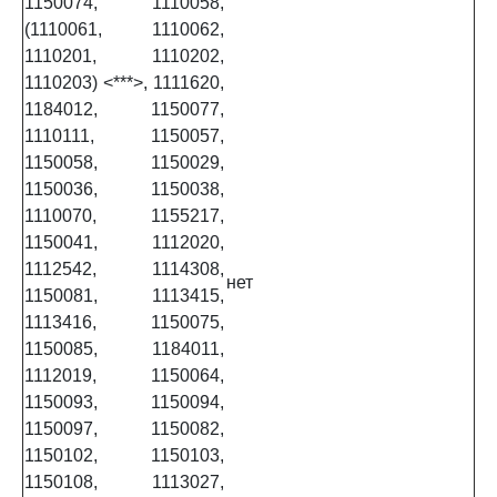
1150074, 1110058,
(1110061, 1110062,
1110201, 1110202,
1110203) <***>, 1111620,
1184012, 1150077,
1110111, 1150057,
1150058, 1150029,
1150036, 1150038,
1110070, 1155217,
1150041, 1112020,
1112542, 1114308,
нет
1150081, 1113415,
1113416, 1150075,
1150085, 1184011,
1112019, 1150064,
1150093, 1150094,
1150097, 1150082,
1150102, 1150103,
1150108, 1113027,