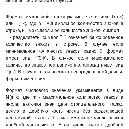
металингвистической структуры.
Формат символьной строки указывается в виде T(n-k)
или T(=k), где n - минимальное количество знаков в
строке, k - максимальное количество знаков, символ "-
" - разделитель, символ "=" означает фиксированное
количество знаков в строке. В случае если
минимальное количество знаков равно 0, формат
имеет вид T(0-k). В случае если максимальное
количество знаков неограниченно, формат имеет вид
T(n-). В случае, если элемент неопределенной длины,
формат имеет вид T.
Формат числового значения указывается в виде
N(m.k), где m - максимальное количество знаков в
числе, включая знак (для отрицательного числа),
целую и дробную часть числа без разделяющей
десятичной точки, а k - максимальное число знаков
дробной части числа. Если число знаков дробной