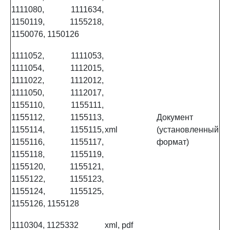
1111080, 1111634,
1150119, 1155218,
1150076, 1150126
1111052, 1111053,
1111054, 1112015,
1111022, 1112012,
1111050, 1112017,
1155110, 1155111,
1155112, 1155113,
Документ
1155114, 1155115,
xml
(установленный
1155116, 1155117,
формат)
1155118, 1155119,
1155120, 1155121,
1155122, 1155123,
1155124, 1155125,
1155126, 1155128
1110304, 1125332
xml, pdf