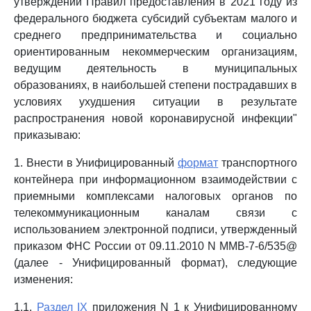
утверждении Правил предоставления в 2021 году из
федерального бюджета субсидий субъектам малого и
среднего предпринимательства и социально
ориентированным некоммерческим организациям,
ведущим деятельность в муниципальных
образованиях, в наибольшей степени пострадавших в
условиях ухудшения ситуации в результате
распространения новой коронавирусной инфекции"
приказываю:
1. Внести в Унифицированный
формат
транспортного
контейнера при информационном взаимодействии с
приемными комплексами налоговых органов по
телекоммуникационным каналам связи с
использованием электронной подписи, утвержденный
приказом ФНС России от 09.11.2010 N ММВ-7-6/535@
(далее - Унифицированный формат), следующие
изменения:
1.1.
Раздел IX
приложения N 1 к Унифицированному