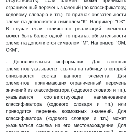
отсутствовать). Если элемент может принимать
ограниченный перечень значений (по классификатору,
кодовому словарю и т.п.), то признак обязательности
элемента дополняется символом "К". Например: "ОК".
В случае если количество реализаций элемента
может быть более одной, то признак обязательности
элемента дополняется символом "М". Например: "ОМ,
ОКМ".
- Дополнительная информация. Для сложных
элементов указывается ссылка на таблицу, в которой
описывается состав данного элемента. Для
элементов, принимающих ограниченный перечень
значений из классификатора (кодового словаря и т.п.),
указывается соответствующее наименование
классификатора (кодового словаря и т.п.) или
приводится перечень возможных значений. Для
классификатора (кодового словаря и т.п.) может
указываться ссылка на его местонахождение. Для